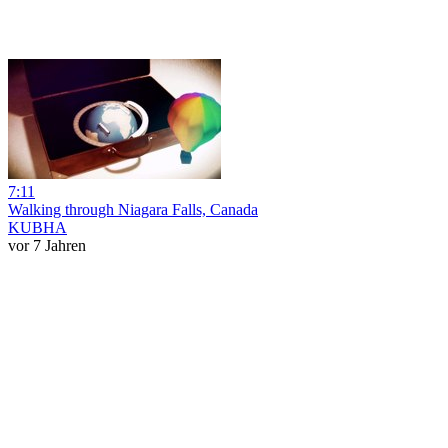
7:11
Walking through Niagara Falls, Canada
KUBHA
vor 7 Jahren