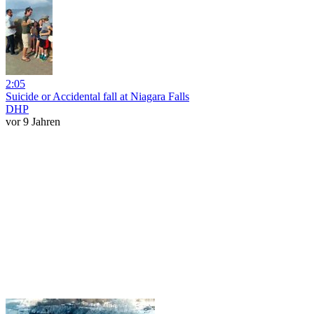
2:05
Suicide or Accidental fall at Niagara Falls
DHP
vor 9 Jahren