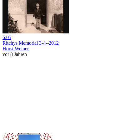
6:05
Ritchys Memorial 3-4--2012
Horst Weiner
vor 8 Jahren