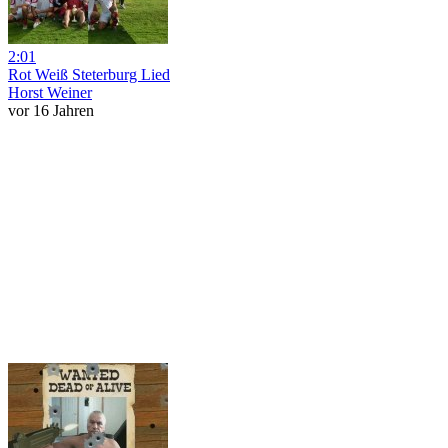
2:01
Rot Weiß Steterburg Lied
Horst Weiner
vor 16 Jahren