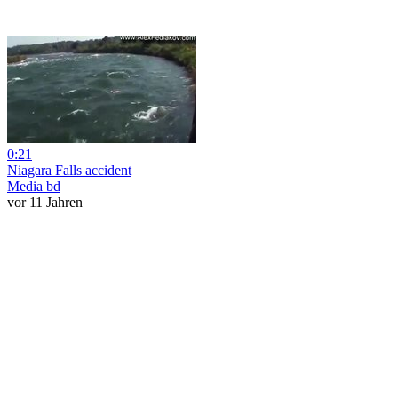
0:21
Niagara Falls accident
Media bd
vor 11 Jahren