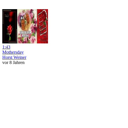
1:43
Mothersday
Horst Weiner
vor 8 Jahren