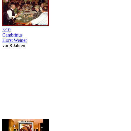
3:10
Cambrinus
Horst Weiner
vor 8 Jahren