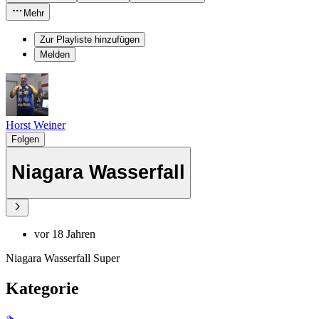
Mehr
Zur Playliste hinzufügen
Melden
Horst Weiner
Folgen
Niagara Wasserfall
vor 18 Jahren
Niagara Wasserfall Super
Kategorie