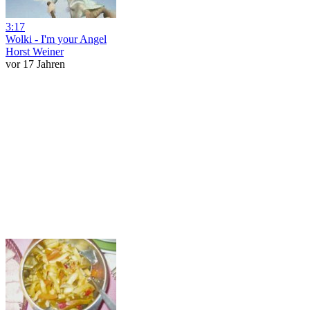
3:17
Wolki - I'm your Angel
Horst Weiner
vor 17 Jahren