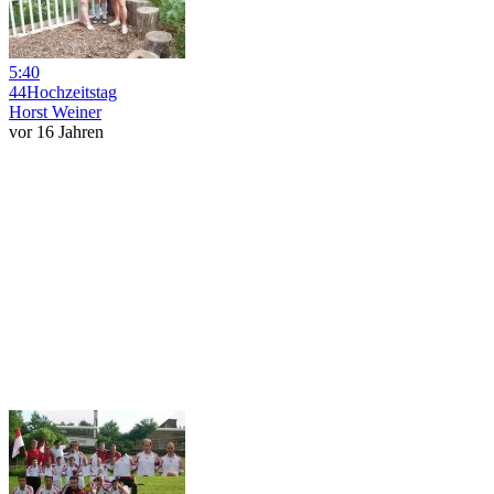
5:40
44Hochzeitstag
Horst Weiner
vor 16 Jahren