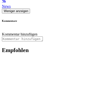
🗞
News
Weniger anzeigen
Kommentare
Kommentar hinzufügen
Empfohlen