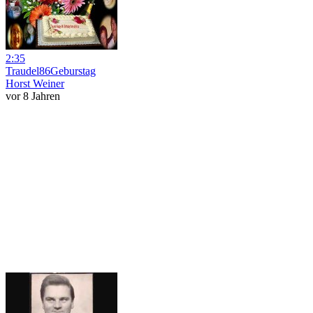
2:35
Traudel86Geburstag
Horst Weiner
vor 8 Jahren