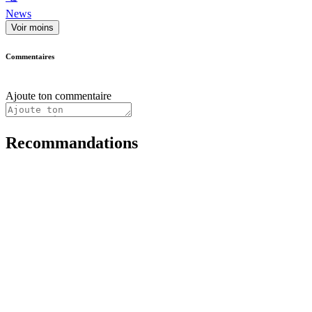
News
Voir moins
Commentaires
Ajoute ton commentaire
Recommandations