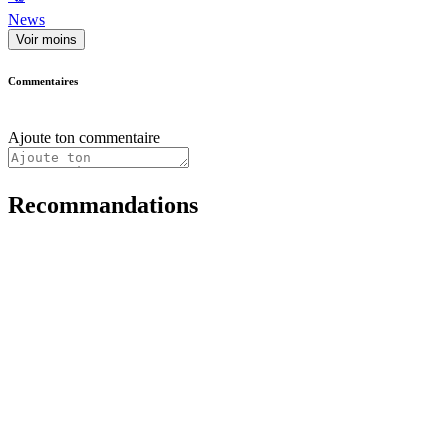
News
Voir moins
Commentaires
Ajoute ton commentaire
Recommandations