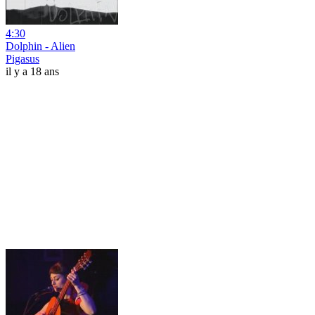
4:30
Dolphin - Alien
Pigasus
il y a 18 ans