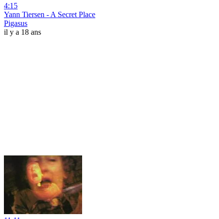
4:15
Yann Tiersen - A Secret Place
Pigasus
il y a 18 ans