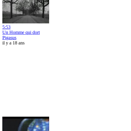
5:53
Un Homme qui dort
Pigasus
il y a 18 ans