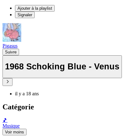
Ajouter à la playlist
Signaler
Pigasus
Suivre
1968 Schoking Blue - Venus
il y a 18 ans
Catégorie
🎵
Musique
Voir moins