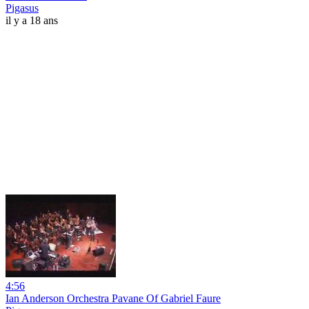
Pigasus
il y a 18 ans
4:56
Ian Anderson Orchestra Pavane Of Gabriel Faure