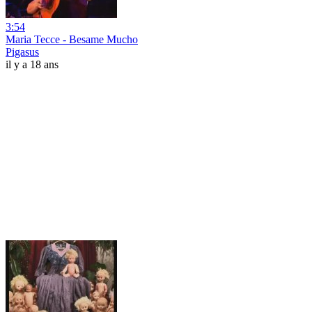
3:54
Maria Tecce - Besame Mucho
Pigasus
il y a 18 ans