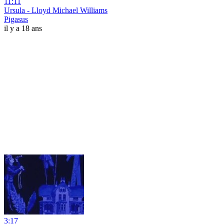
11:11
Ursula - Lloyd Michael Williams
Pigasus
il y a 18 ans
3:17