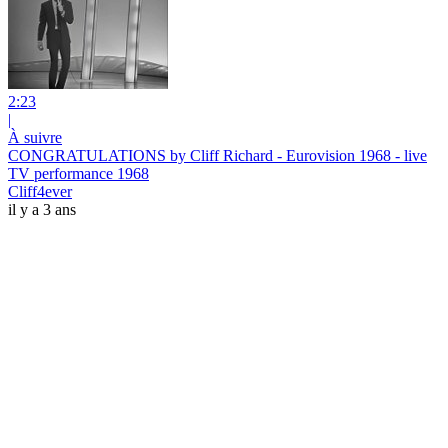
2:23
|
À suivre
CONGRATULATIONS by Cliff Richard - Eurovision 1968 - live
TV performance 1968
Cliff4ever
il y a 3 ans