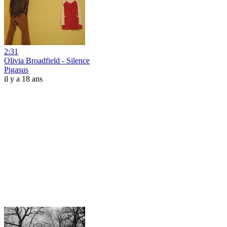
2:31
Olivia Broadfield - Silence
Pigasus
il y a 18 ans