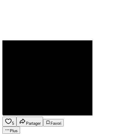
5
Partager
Favori
Plus