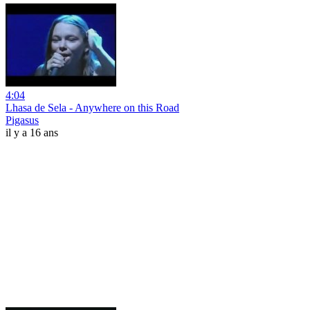
4:04
Lhasa de Sela - Anywhere on this Road
Pigasus
il y a 16 ans