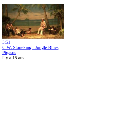
3:51
C.W. Stoneking - Jungle Blues
Pigasus
il y a 15 ans