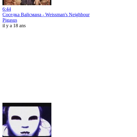
6:44
Соседка Вайсмана - Weissman's Neighbour
Pigasus
il y a 18 ans