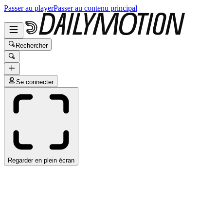
Passer au player
Passer au contenu principal
Rechercher
Se connecter
Regarder en plein écran