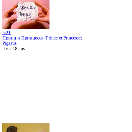
5:21
Принц и Принцесса (Prince et Princesse)
Pigasus
il y a 18 ans