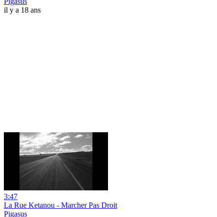
Pigasus
il y a 18 ans
3:47
La Rue Ketanou - Marcher Pas Droit
Pigasus