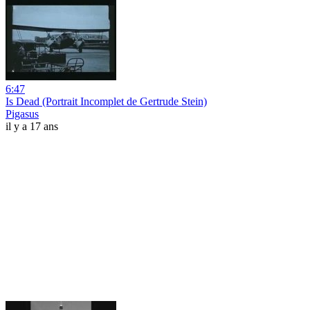
6:47
Is Dead (Portrait Incomplet de Gertrude Stein)
Pigasus
il y a 17 ans