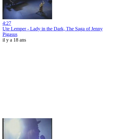
4:27
Ute Lemper - Lady in the Dark, The Saga of Jenny
Pigasus
il y a 18 ans