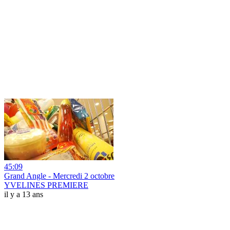
45:09
Grand Angle - Mercredi 2 octobre
YVELINES PREMIERE
il y a 13 ans