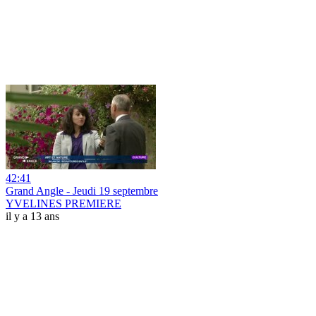
42:41
Grand Angle - Jeudi 19 septembre
YVELINES PREMIERE
il y a 13 ans