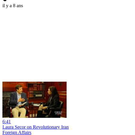
il y a 8 ans
6:41
Laura Secor on Revolutionary Iran
Foreign Affairs