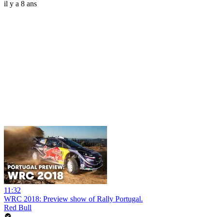
il y a 8 ans
11:32
WRC 2018: Preview show of Rally Portugal.
Red Bull