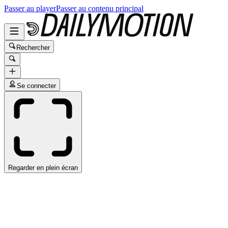
Passer au player
Passer au contenu principal
Rechercher
Se connecter
Regarder en plein écran