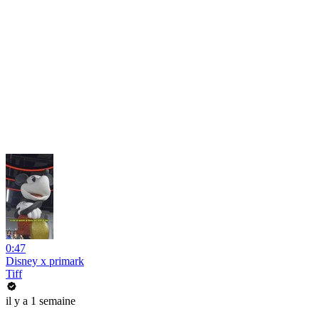
0:47
Disney x primark
Tiff
il y a 1 semaine