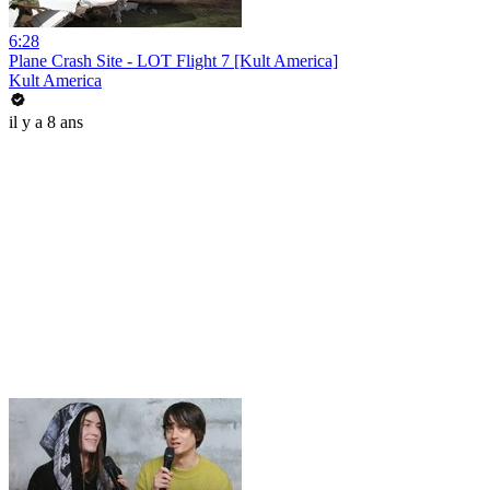
6:28
Plane Crash Site - LOT Flight 7 [Kult America]
Kult America
il y a 8 ans