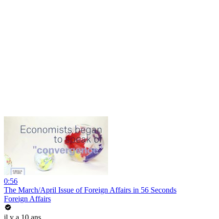
0:56
The March/April Issue of Foreign Affairs in 56 Seconds
Foreign Affairs
il y a 10 ans