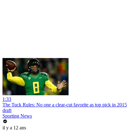
1:33
The Tuck Rules: No one a clear-cut favorite as top pick in 2015
draft
Sporting News
il y a 12 ans