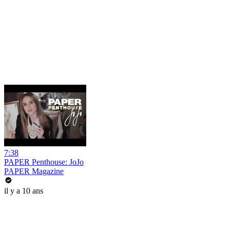
7:38
PAPER Penthouse: JoJo
PAPER Magazine
il y a 10 ans