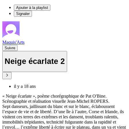
Ajouter à la playlist
Signaler
Maquis'Arts
Suivre
Neige écarlate 2
il y a 18 ans
« Neige écarlate », poème chorégraphique de Pat O'Bine.
Scénographie et réalisation visuelle Jean-Michel ROPERS.
Sept danseurs, jaillissant du blanc et sur le blanc, éclaboussent
l’espace de vie et de liberté. D’une île à l’autre, Corse et Irlande, ils
visitent ces terres des extrêmes et les dansent, troublants ralentis,
immobilités trépidantes, technicité fulgurante dans la rapidité et
l’envol… l’extrême liberté à écrire sur le plateau, dans un va et vient