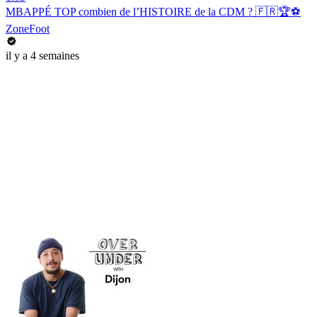
MBAPPÉ TOP combien de l’HISTOIRE de la CDM ? 🇫🇷🏆⚽️
ZoneFoot
il y a 4 semaines