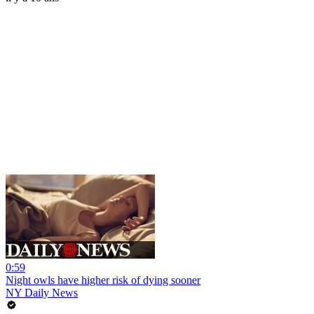
0:59
Night owls have higher risk of dying sooner
NY Daily News