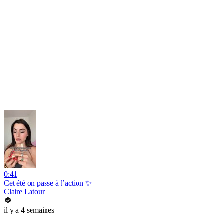
0:41
Cet été on passe à l’action ✨
Claire Latour
il y a 4 semaines