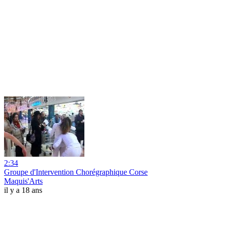
2:34
Groupe d'Intervention Chorégraphique Corse
Maquis'Arts
il y a 18 ans