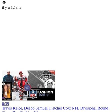
il y a 12 ans
0:39
Travis Kelce, Deebo Samuel, Fletcher Cox: NFL Divisional Round