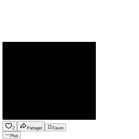
2
Partager
Favori
Plus