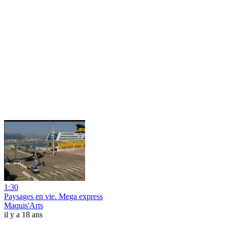
1:30
Paysages en vie. Mega express
Maquis'Arts
il y a 18 ans