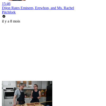
15:46
Dijon Rates Eminem, Erewhon, and Ms. Rachel
Pitchfork
il y a 8 mois