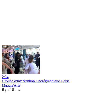
2:34
Groupe d'Intervention Chorégraphique Corse
Maquis'Arts
il y a 18 ans