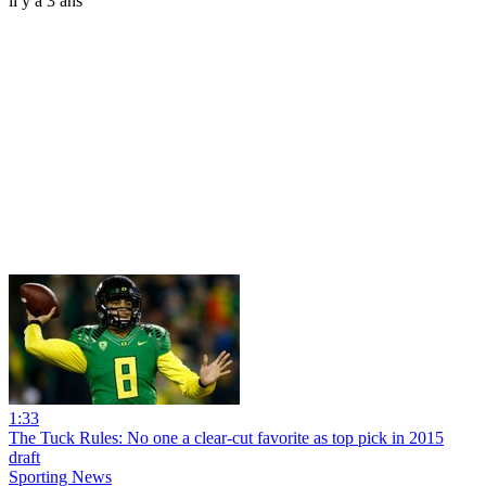
il y a 3 ans
1:33
The Tuck Rules: No one a clear-cut favorite as top pick in 2015
draft
Sporting News