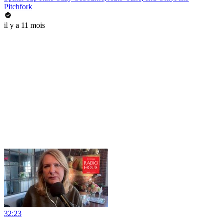
Pitchfork
il y a 11 mois
32:23