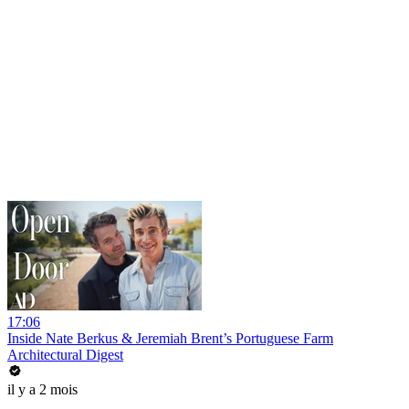
17:06
Inside Nate Berkus & Jeremiah Brent’s Portuguese Farm
Architectural Digest
il y a 2 mois