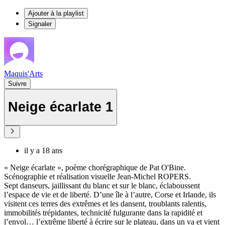
Ajouter à la playlist
Signaler
Maquis'Arts
Suivre
Neige écarlate 1
il y a 18 ans
« Neige écarlate », poème chorégraphique de Pat O'Bine.
Scénographie et réalisation visuelle Jean-Michel ROPERS.
Sept danseurs, jaillissant du blanc et sur le blanc, éclaboussent
l’espace de vie et de liberté. D’une île à l’autre, Corse et Irlande, ils
visitent ces terres des extrêmes et les dansent, troublants ralentis,
immobilités trépidantes, technicité fulgurante dans la rapidité et
l’envol… l’extrême liberté à écrire sur le plateau, dans un va et vient