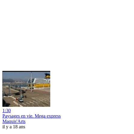
1:30
Paysages en vie. Mega express
Maquis'Arts
il y a 18 ans