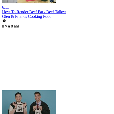
6:11
How To Render Beef Fat - Beef Tallow
Glen & Friends Cooking Food
il y a 8 ans