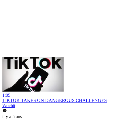
1:05
TIKTOK TAKES ON DANGEROUS CHALLENGES
Wochit
il y a 5 ans