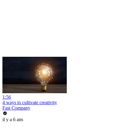
1:56
4 ways to cultivate creativity
Fast Company
il y a 6 ans