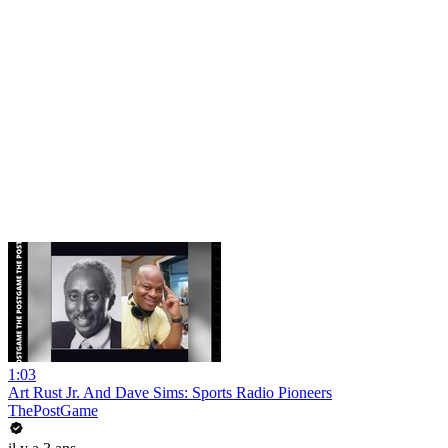
1:03
Art Rust Jr. And Dave Sims: Sports Radio Pioneers
ThePostGame