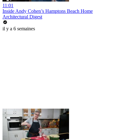
11:01
Inside Andy Cohen’s Hamptons Beach Home
Architectural Digest
il y a 6 semaines