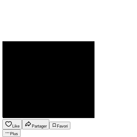
Like
Partager
Favori
Plus