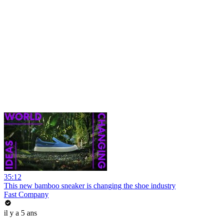
35:12
This new bamboo sneaker is changing the shoe industry
Fast Company
il y a 5 ans