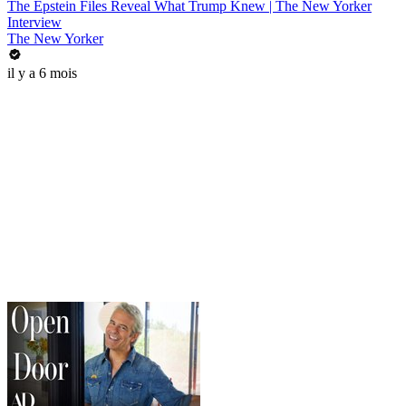
The Epstein Files Reveal What Trump Knew | The New Yorker
Interview
The New Yorker
il y a 6 mois