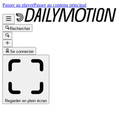
Passer au player
Passer au contenu principal
Rechercher
Se connecter
Regarder en plein écran