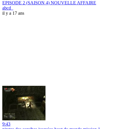
EPISODE 2 (SAISON 4) NOUVELLE AFFAIRE
abcd_
il y a 17 ans
9:43