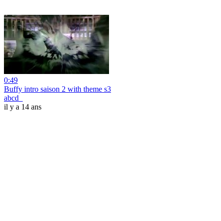
0:49
Buffy intro saison 2 with theme s3
abcd_
il y a 14 ans