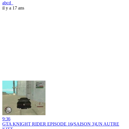
abcd_
il y a 17 ans
9:36
GTA KNIGHT RIDER EPISODE 16(SAISON 3)UN AUTRE