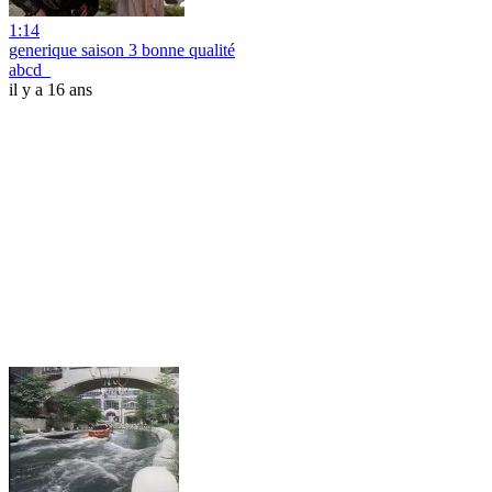
1:14
generique saison 3 bonne qualité
abcd_
il y a 16 ans