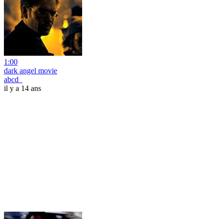
1:00
dark angel movie
abcd_
il y a 14 ans