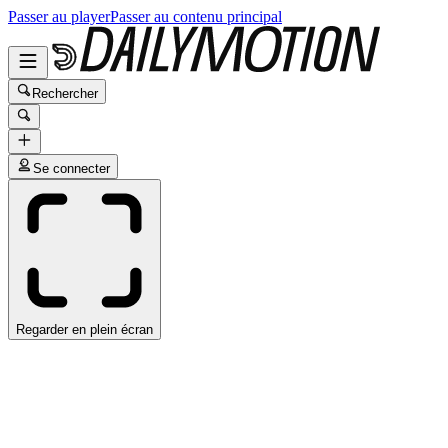
Passer au player
Passer au contenu principal
Rechercher
Se connecter
Regarder en plein écran