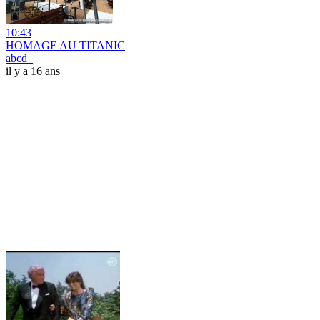
10:43
HOMAGE AU TITANIC
abcd_
il y a 16 ans