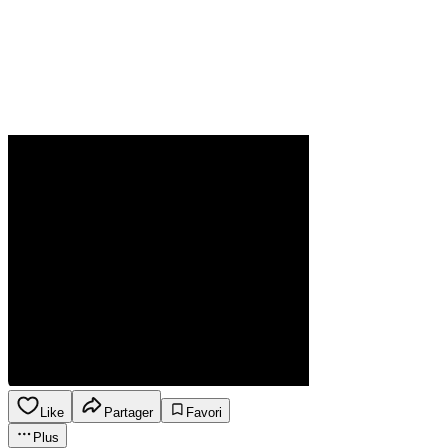
Like
Partager
Favori
Plus