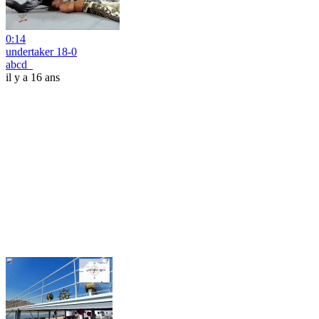
0:14
undertaker 18-0
abcd_
il y a 16 ans