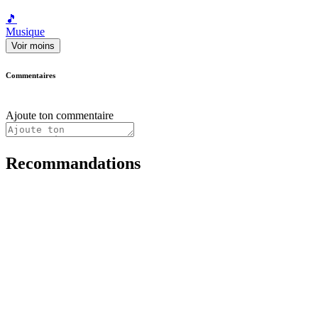
🎵
Musique
Voir moins
Commentaires
Ajoute ton commentaire
Recommandations