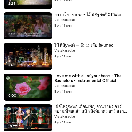
il y a 11 ans
2:25
อยากโทรหาเธอ - ไม้ พิสิฐพงศ์ Official
Vistakaraoke
il y a 11 ans
3:53
ไม้ พิสิฐพงศ์ — ลืมผมเสียเถิด.mpg
Vistakaraoke
il y a 11 ans
3:52
Love me with all of your heart - The
Bachelors - Instrumental Official
Vistakaraoke
il y a 11 ans
6:00
เมื่อไหร่จะพอ เดือนเพ็ญ อำนวยพร อาร์
สยาม.พี่พอแล้ว สนุ๊ก สิงห์มาตร อาร์ สยาม
Official
Vistakaraoke
il y a 11 ans
10:22