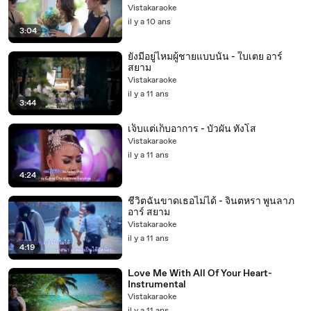
Vistakaraoke
il y a 10 ans
3:04
ยังมีอยู่ไหมผู้ชายแบบนั้น - ใบเตย อาร์
สยาม
Vistakaraoke
il y a 11 ans
3:44
เจ็บแต่เก็บอาการ - บัวผัน ทังโส
Vistakaraoke
il y a 11 ans
4:24
ชีวิตฉันขาดเธอไม่ได้ - จินตหรา พูนลาภ
อาร์ สยาม
Vistakaraoke
il y a 11 ans
4:19
Love Me With All Of Your Heart-
Instrumental
Vistakaraoke