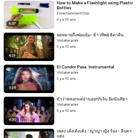
How to Make a Flashlight using Plastic
Bottles
EntertainmentClub
il y a 10 ans
5:37
จดหมายถึงพ่อแย้ม- ข้าวทิพย์ ธิดาดิน
Vistakaraoke
il y a 10 ans
4:21
El Condor Pasa. Instrumental
Vistakaraoke
il y a 10 ans
3:28
ดําว่าหลอกแด่อ่านออกก็เจ็บ อั้มนันทิยา
Vistakaraoke
il y a 10 ans
4:30
เพลง เด้งเด้งเด้ง - ญาญ่า ญิ๋ง ร้อง - ลิปตา
แต่ง