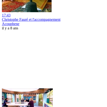
17:43
Christophe Fauré et l'accompagnement
Acouphene
il y a 8 ans