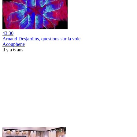
43:30
Arnaud Desjardins, questions sur la voie
Acouphene
il y a 6 ans