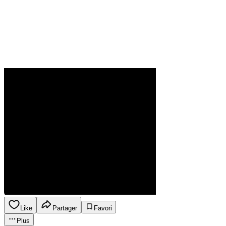
Like
Partager
Favori
Plus