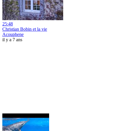
25:48
Christian Bobin et la vie
Acouphene
il y a 7 ans