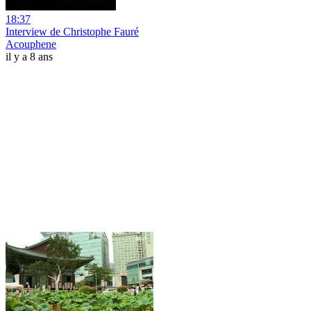
18:37
Interview de Christophe Fauré
Acouphene
il y a 8 ans