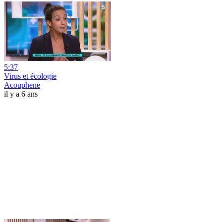
5:37
Virus et écologie
Acouphene
il y a 6 ans