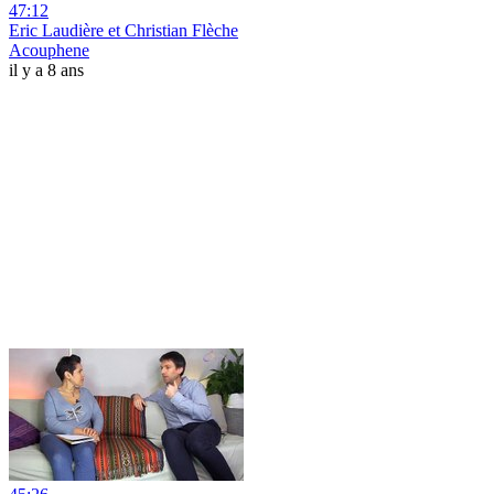
47:12
Eric Laudière et Christian Flèche
Acouphene
il y a 8 ans