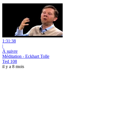
1:31:38
|
À suivre
Méditation - Eckhart Tolle
Ted 108
il y a 8 mois