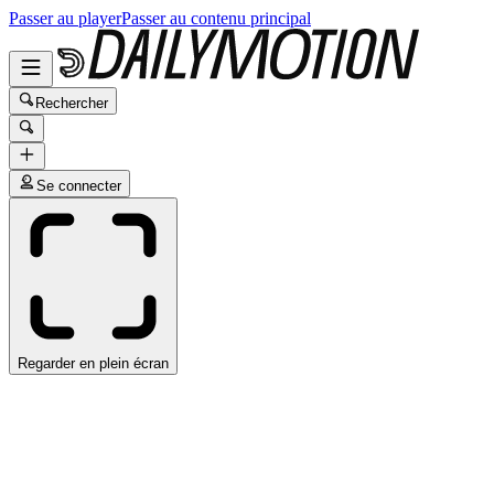
Passer au player
Passer au contenu principal
Rechercher
Se connecter
Regarder en plein écran