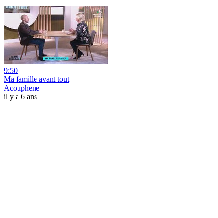
9:50
Ma famille avant tout
Acouphene
il y a 6 ans