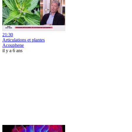
21:30
Articulations et plantes
Acouphene
il y a 6 ans