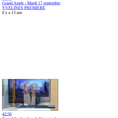
Grand Angle - Mardi 17 septembre
YVELINES PREMIERE
il y a 13 ans
42:50