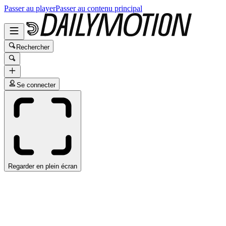
Passer au player
Passer au contenu principal
Rechercher
Se connecter
Regarder en plein écran