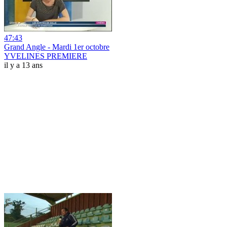
47:43
Grand Angle - Mardi 1er octobre
YVELINES PREMIERE
il y a 13 ans