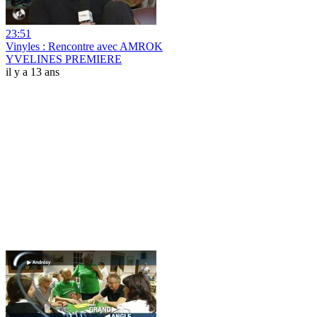
23:51
Vinyles : Rencontre avec AMROK
YVELINES PREMIERE
il y a 13 ans