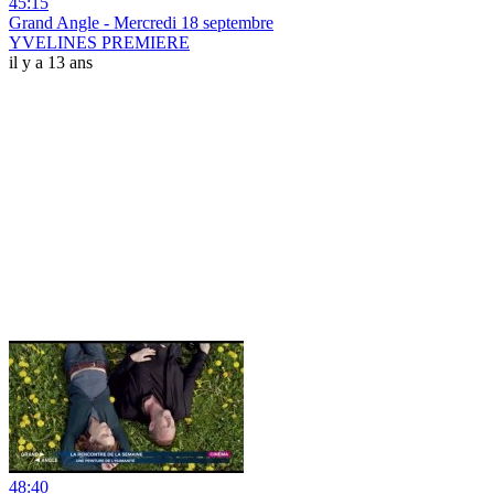
45:15
Grand Angle - Mercredi 18 septembre
YVELINES PREMIERE
il y a 13 ans
48:40