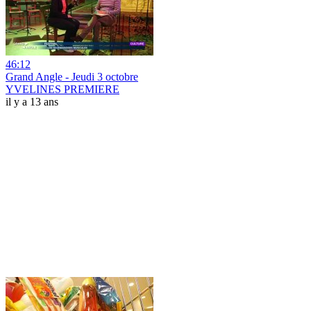
46:12
Grand Angle - Jeudi 3 octobre
YVELINES PREMIERE
il y a 13 ans