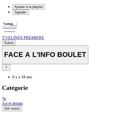
Ajouter à la playlist
Signaler
YVELINES PREMIERE
Suivre
FACE A L'INFO BOULET
il y a 18 ans
Catégorie
🦄
Art et design
Voir moins