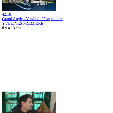
42:18
Grand Angle - Vendredi 27 septembre
YVELINES PREMIERE
il y a 13 ans