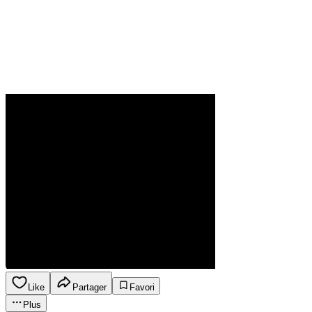
Like
Partager
Favori
Plus