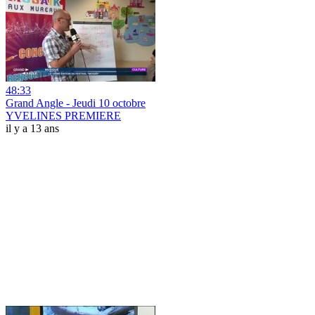
48:33
Grand Angle - Jeudi 10 octobre
YVELINES PREMIERE
il y a 13 ans