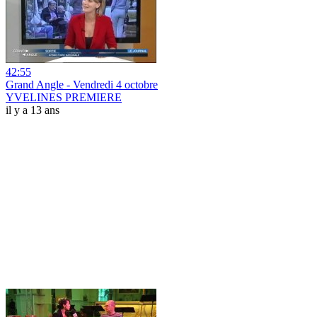
42:55
Grand Angle - Vendredi 4 octobre
YVELINES PREMIERE
il y a 13 ans