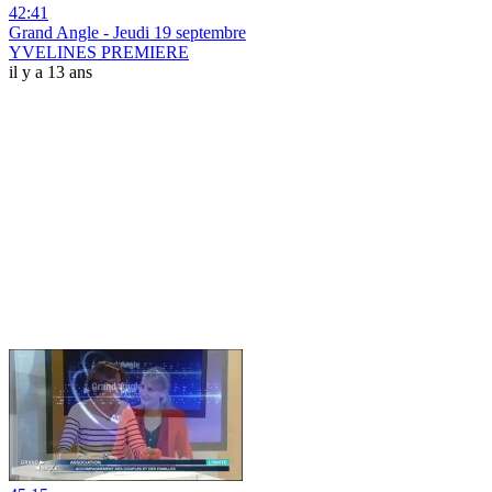
42:41
Grand Angle - Jeudi 19 septembre
YVELINES PREMIERE
il y a 13 ans