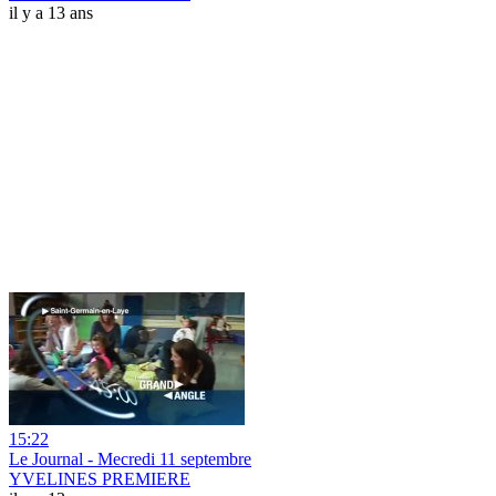
il y a 13 ans
15:22
Le Journal - Mecredi 11 septembre
YVELINES PREMIERE