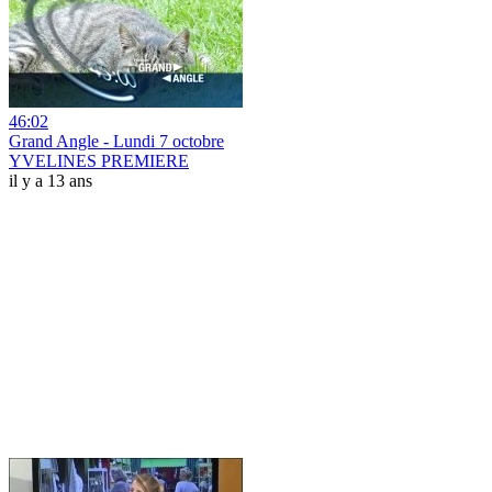
46:02
Grand Angle - Lundi 7 octobre
YVELINES PREMIERE
il y a 13 ans