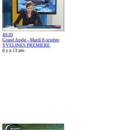
49:20
Grand Angle - Mardi 8 octobre
YVELINES PREMIERE
il y a 13 ans