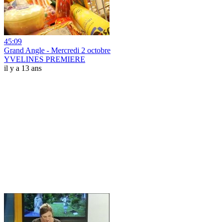
45:09
Grand Angle - Mercredi 2 octobre
YVELINES PREMIERE
il y a 13 ans