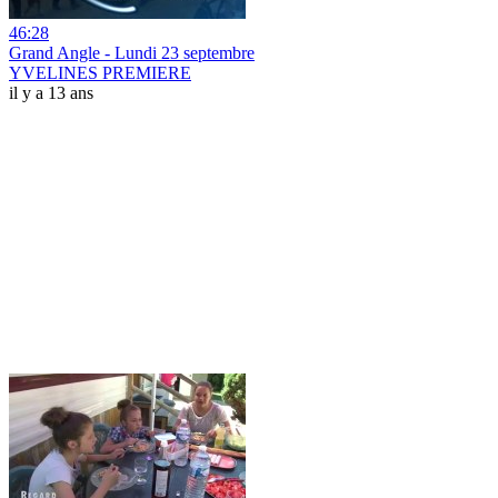
46:28
Grand Angle - Lundi 23 septembre
YVELINES PREMIERE
il y a 13 ans