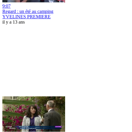
9:07
Regard : un été au camping
YVELINES PREMIERE
il y a 13 ans