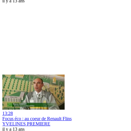
il y a 13 ans
13:28
Focus éco : au coeur de Renault Flins
YVELINES PREMIERE
il y a 13 ans