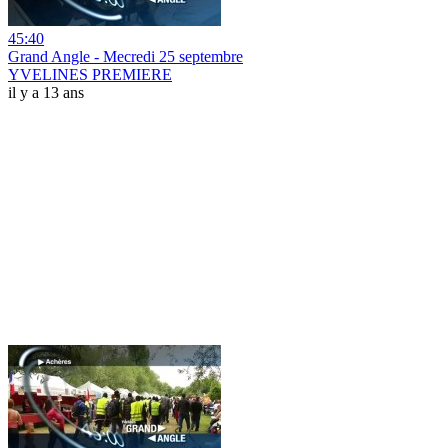
45:40
Grand Angle - Mecredi 25 septembre
YVELINES PREMIERE
il y a 13 ans