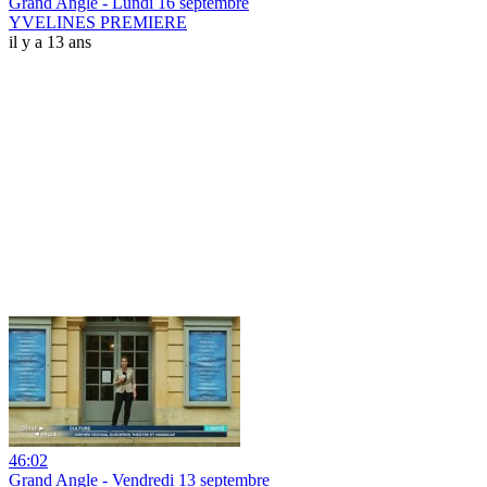
Grand Angle - Lundi 16 septembre
YVELINES PREMIERE
il y a 13 ans
46:02
Grand Angle - Vendredi 13 septembre