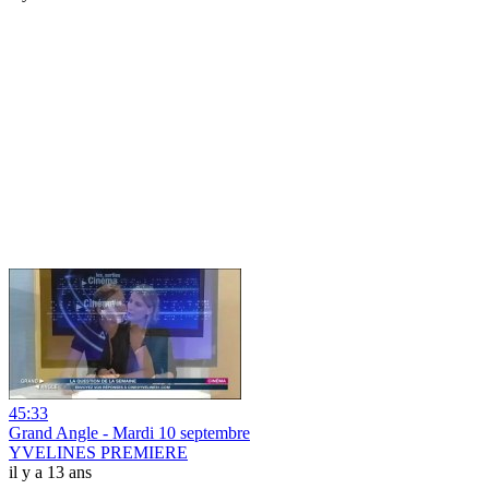
45:33
Grand Angle - Mardi 10 septembre
YVELINES PREMIERE
il y a 13 ans