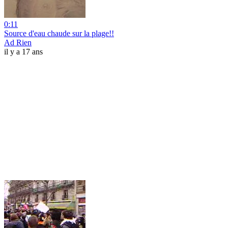
0:11
Source d'eau chaude sur la plage!!
Ad Rien
il y a 17 ans