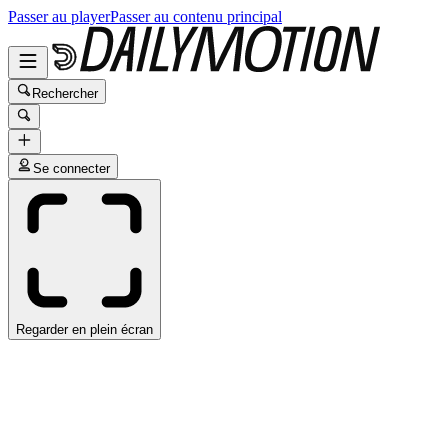
Passer au player
Passer au contenu principal
Rechercher
Se connecter
Regarder en plein écran