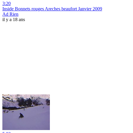
3:20
Inside Bonnets rouges Areches beaufort Janvier 2009
Ad Rien
il y a 18 ans