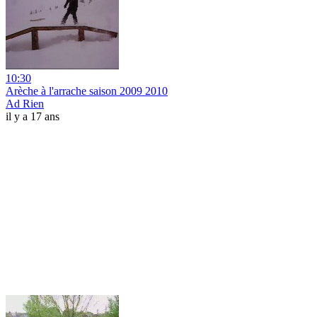
10:30
Arèche à l'arrache saison 2009 2010
Ad Rien
il y a 17 ans