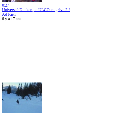
0:27
Université Dunkerque ULCO en grève 2!!
Ad Rien
il y a 17 ans