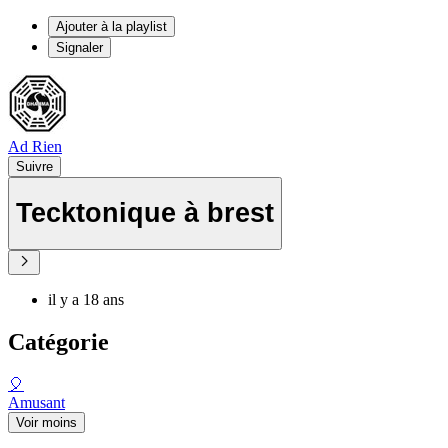
Ajouter à la playlist
Signaler
Ad Rien
Suivre
Tecktonique à brest
il y a 18 ans
Catégorie
🎈
Amusant
Voir moins