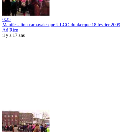
0:25
Manifestation carnavalesque ULCO dunkerque 18 février 2009
Ad Rien
il y a 17 ans