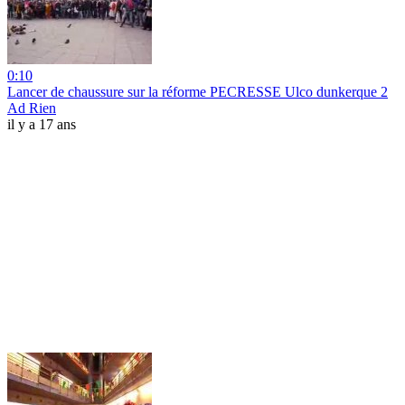
0:10
Lancer de chaussure sur la réforme PECRESSE Ulco dunkerque 2
Ad Rien
il y a 17 ans