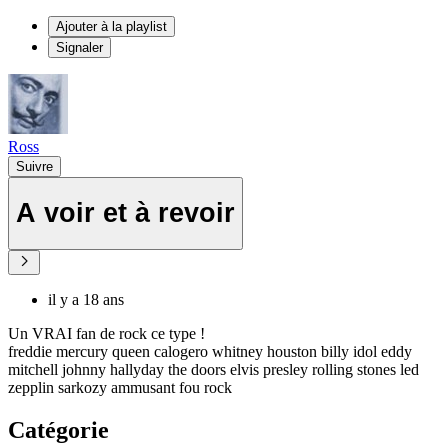
Ajouter à la playlist
Signaler
Ross
Suivre
A voir et à revoir
il y a 18 ans
Un VRAI fan de rock ce type !
freddie mercury queen calogero whitney houston billy idol eddy
mitchell johnny hallyday the doors elvis presley rolling stones led
zepplin sarkozy ammusant fou rock
Catégorie