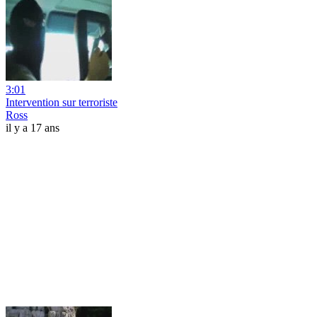
3:01
Intervention sur terroriste
Ross
il y a 17 ans