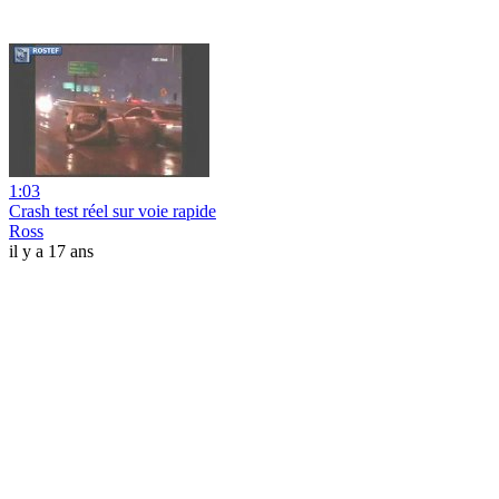
1:03
Crash test réel sur voie rapide
Ross
il y a 17 ans