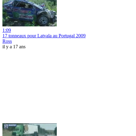
1:09
17 tonneaux pour Latvala au Portugal 2009
Ross
il y a 17 ans