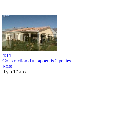
4:14
Construction d'un appentis 2 pentes
Ross
il y a 17 ans