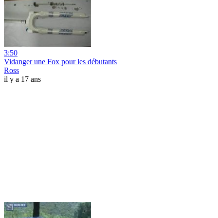
3:50
Vidanger une Fox pour les débutants
Ross
il y a 17 ans