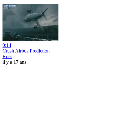
0:14
Crash Airbus Prediction
Ross
il y a 17 ans