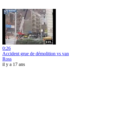
0:26
Accident grue de démolition vs van
Ross
il y a 17 ans