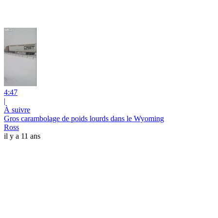
4:47
|
À suivre
Gros carambolage de poids lourds dans le Wyoming
Ross
il y a 11 ans