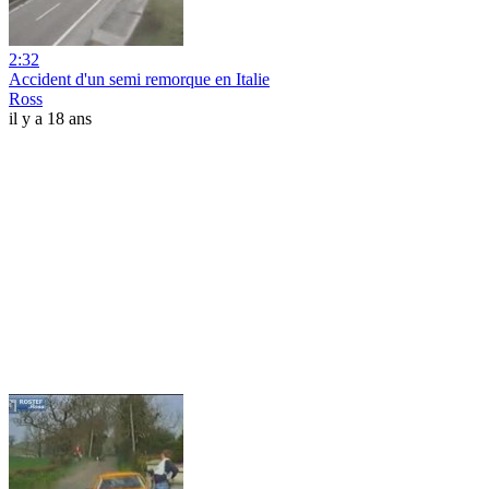
2:32
Accident d'un semi remorque en Italie
Ross
il y a 18 ans