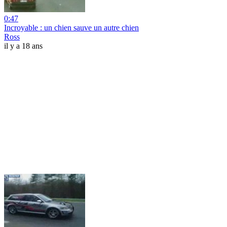
0:47
Incroyable : un chien sauve un autre chien
Ross
il y a 18 ans