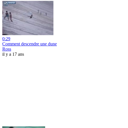
0:29
Comment descendre une dune
Ross
il y a 17 ans