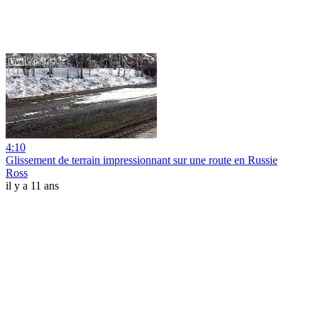
4:10
Glissement de terrain impressionnant sur une route en Russie
Ross
il y a 11 ans