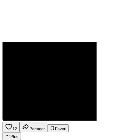
12
Partager
Favori
Plus