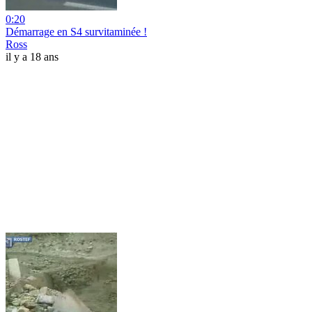
0:20
Démarrage en S4 survitaminée !
Ross
il y a 18 ans