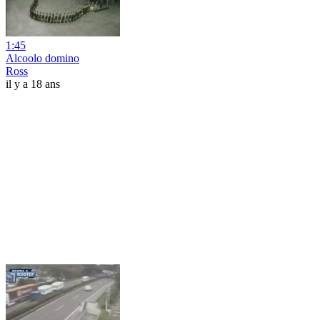
1:45
Alcoolo domino
Ross
il y a 18 ans