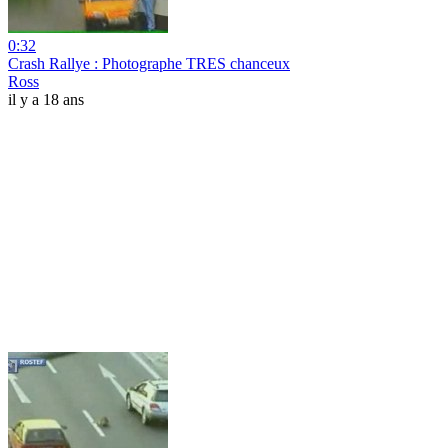
0:32
Crash Rallye : Photographe TRES chanceux
Ross
il y a 18 ans