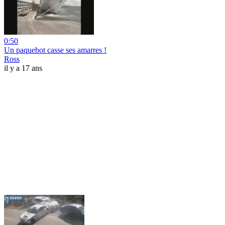
0:50
Un paquebot casse ses amarres !
Ross
il y a 17 ans