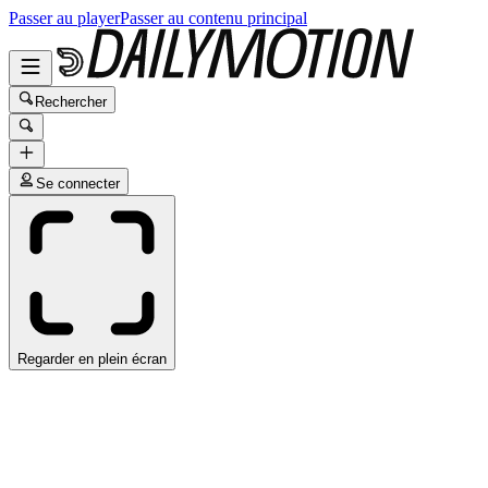
Passer au player
Passer au contenu principal
Rechercher
Se connecter
Regarder en plein écran