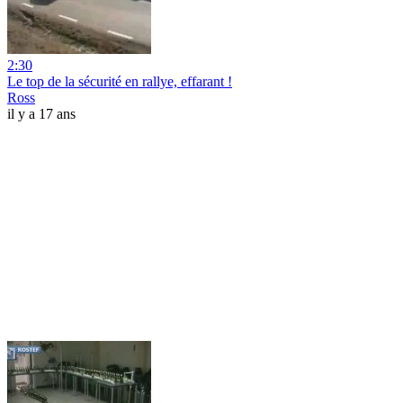
2:30
Le top de la sécurité en rallye, effarant !
Ross
il y a 17 ans