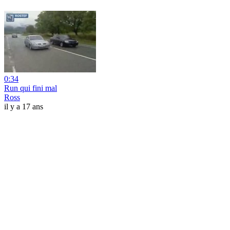
0:34
Run qui fini mal
Ross
il y a 17 ans