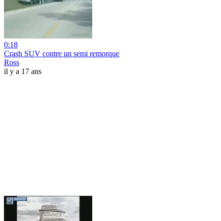
0:18
Crash SUV contre un semi remorque
Ross
il y a 17 ans