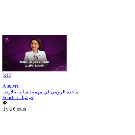
5:12
|
À suivre
ماجدة الرومي في مهمة إنسانية بالأردن
Foochia - فوشيا
il y a 6 jours