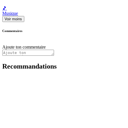
🎵
Musique
Voir moins
Commentaires
Ajoute ton commentaire
Recommandations