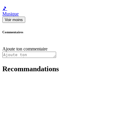
🎵
Musique
Voir moins
Commentaires
Ajoute ton commentaire
Recommandations