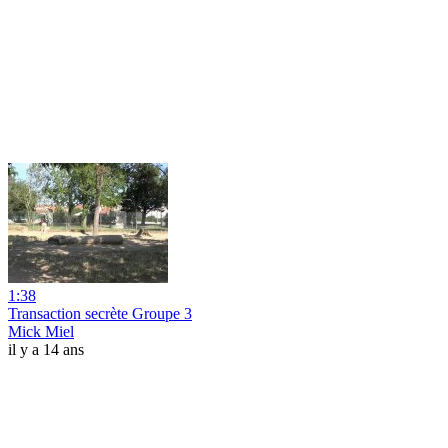
1:38
Transaction secrète Groupe 3
Mick Miel
il y a 14 ans