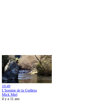
10:49
L'homme de la Guillera
Mick Miel
il y a 11 ans