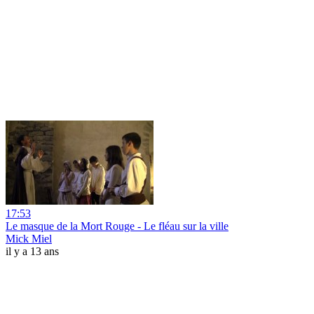
17:53
Le masque de la Mort Rouge - Le fléau sur la ville
Mick Miel
il y a 13 ans