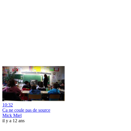
10:32
Ça ne coule pas de source
Mick Miel
il y a 12 ans