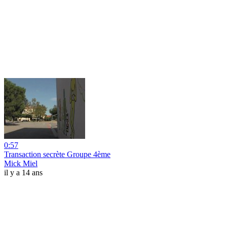
0:57
Transaction secrète Groupe 4ème
Mick Miel
il y a 14 ans