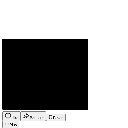
Like
Partager
Favori
Plus