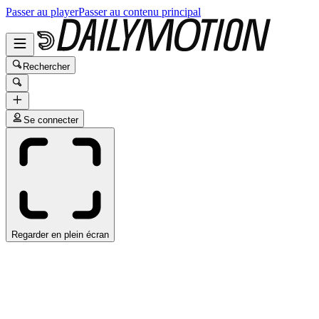
Passer au player
Passer au contenu principal
Rechercher
Se connecter
Regarder en plein écran