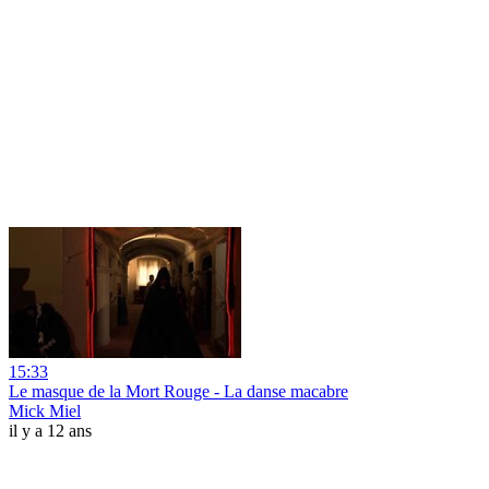
15:33
Le masque de la Mort Rouge - La danse macabre
Mick Miel
il y a 12 ans