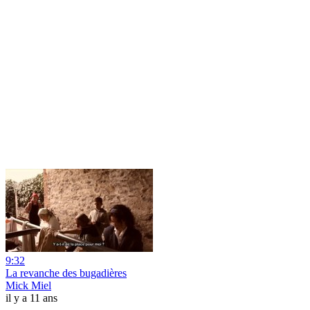
9:32
La revanche des bugadières
Mick Miel
il y a 11 ans