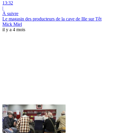
13:32
|
À suivre
Le magasin des producteurs de la cave de Ille sur Têt
Mick Miel
il y a 4 mois