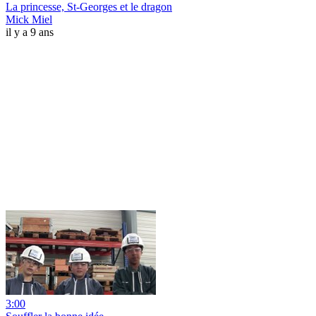
La princesse, St-Georges et le dragon
Mick Miel
il y a 9 ans
3:00