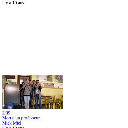
il y a 10 ans
7:09
Mort d'un professeur
Mick Miel