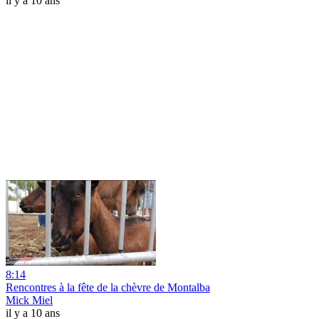
il y a 10 ans
8:14
Rencontres à la fête de la chèvre de Montalba
Mick Miel
il y a 10 ans