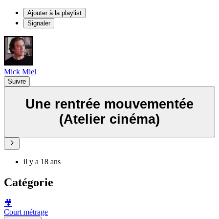
Ajouter à la playlist
Signaler
Mick Miel
Suivre
Une rentrée mouvementée
(Atelier cinéma)
il y a 18 ans
Catégorie
🎥
Court métrage