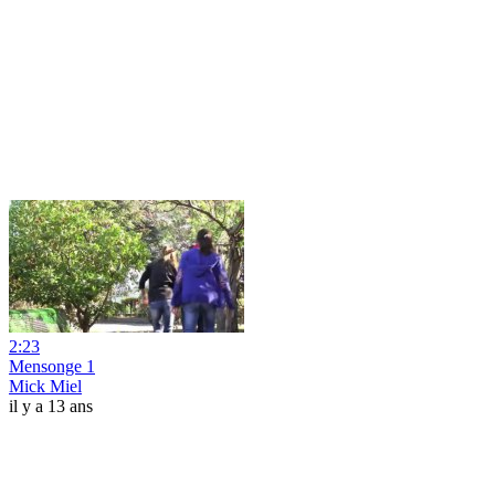
2:23
Mensonge 1
Mick Miel
il y a 13 ans