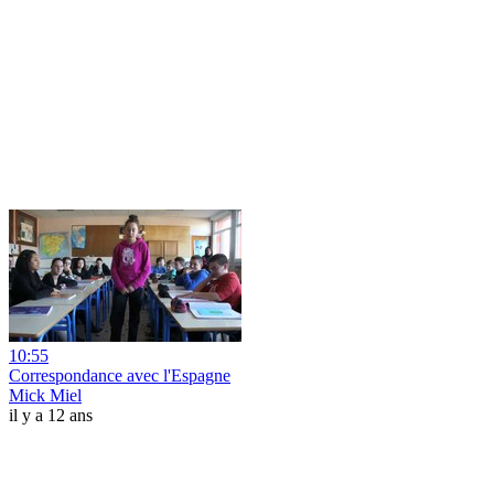
10:55
Correspondance avec l'Espagne
Mick Miel
il y a 12 ans