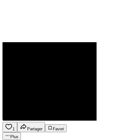
1
Partager
Favori
Plus