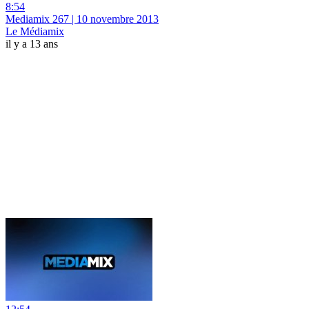
8:54
Mediamix 267 | 10 novembre 2013
Le Médiamix
il y a 13 ans