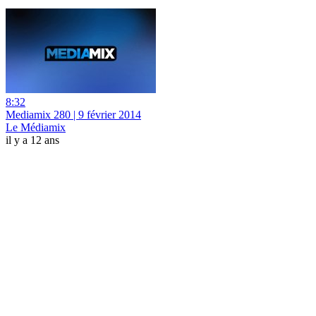
8:32
Mediamix 280 | 9 février 2014
Le Médiamix
il y a 12 ans