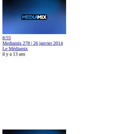
8:55
Mediamix 278 | 26 janvier 2014
Le Médiamix
il y a 13 ans