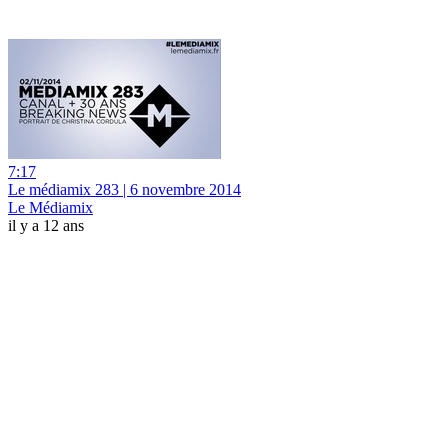
7:17
Le médiamix 283 | 6 novembre 2014
Le Médiamix
il y a 12 ans