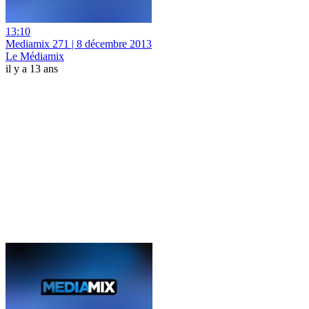
13:10
Mediamix 271 | 8 décembre 2013
Le Médiamix
il y a 13 ans