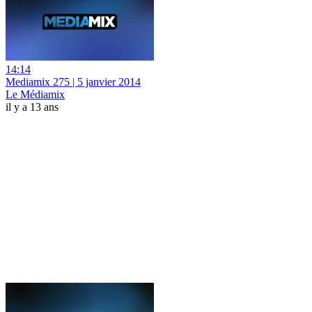
14:14
Mediamix 275 | 5 janvier 2014
Le Médiamix
il y a 13 ans