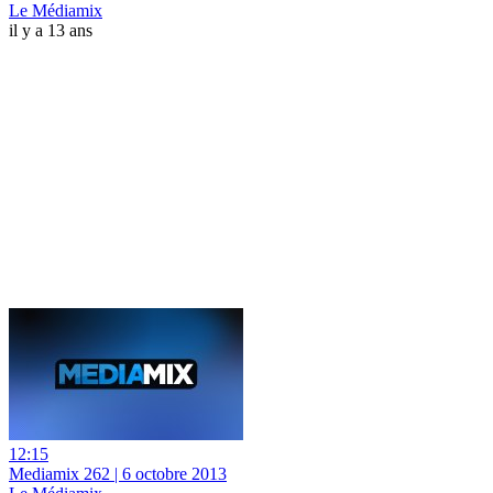
Le Médiamix
il y a 13 ans
12:15
Mediamix 262 | 6 octobre 2013