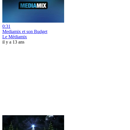
0:31
Mediamix et son Budget
Le Médiamix
il y a 13 ans