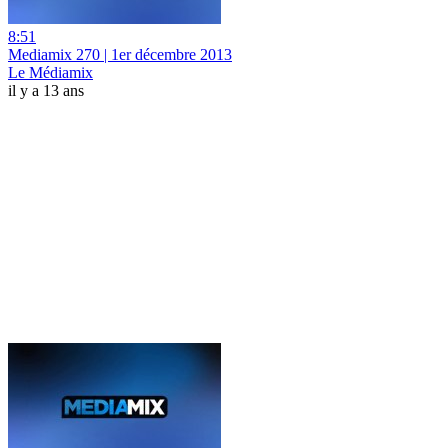
8:51
Mediamix 270 | 1er décembre 2013
Le Médiamix
il y a 13 ans