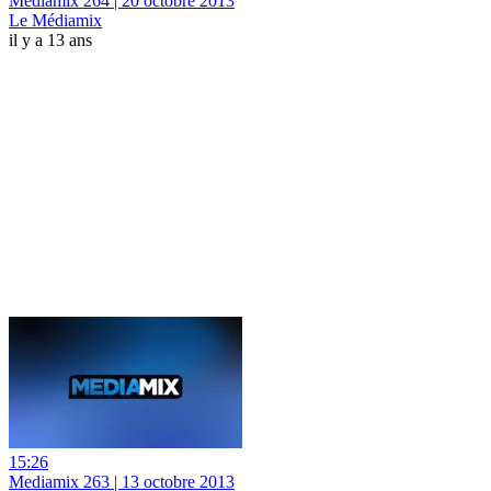
Mediamix 264 | 20 octobre 2013
Le Médiamix
il y a 13 ans
15:26
Mediamix 263 | 13 octobre 2013