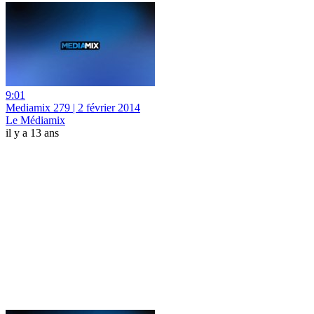
9:01
Mediamix 279 | 2 février 2014
Le Médiamix
il y a 13 ans