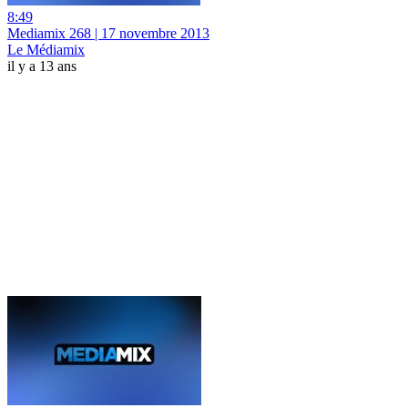
8:49
Mediamix 268 | 17 novembre 2013
Le Médiamix
il y a 13 ans