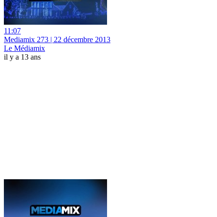
11:07
Mediamix 273 | 22 décembre 2013
Le Médiamix
il y a 13 ans