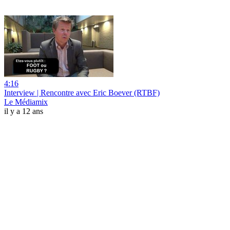
4:16
Interview | Rencontre avec Eric Boever (RTBF)
Le Médiamix
il y a 12 ans