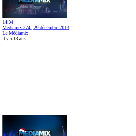
14:34
Mediamix 274 | 29 décembre 2013
Le Médiamix
il y a 13 ans