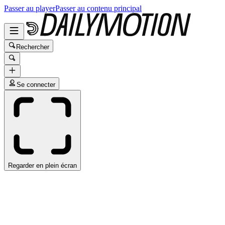
Passer au player
Passer au contenu principal
Rechercher
Se connecter
Regarder en plein écran