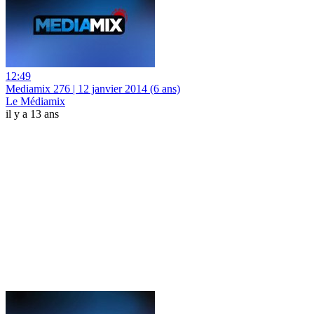
12:49
Mediamix 276 | 12 janvier 2014 (6 ans)
Le Médiamix
il y a 13 ans