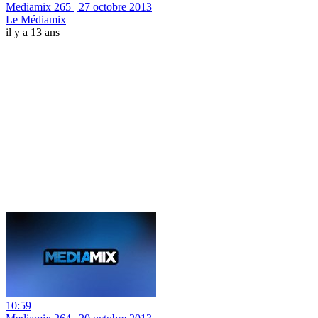
Mediamix 265 | 27 octobre 2013
Le Médiamix
il y a 13 ans
10:59