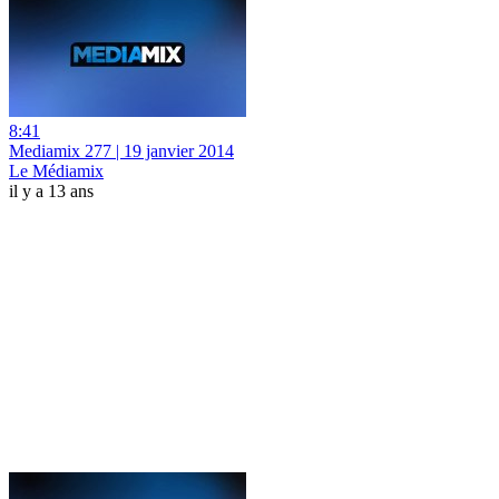
8:41
Mediamix 277 | 19 janvier 2014
Le Médiamix
il y a 13 ans