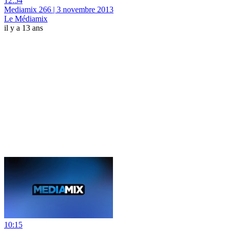
12:54
Mediamix 266 | 3 novembre 2013
Le Médiamix
il y a 13 ans
10:15