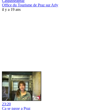
Caspasseapraz
Office du Tourisme de Praz sur Arly
il y a 19 ans
23:20
Ca se passe a Praz