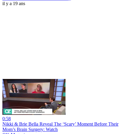
il y a 19 ans
0:58
Nikki & Brie Bella Reveal The ‘Scary’ Moment Before Their
Mom’s Brain Surgery: Watch