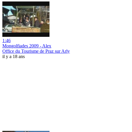
1:46
Mongolfiades 2009 - Alex
Office du Tourisme de Praz sur Arly
il y a 18 ans