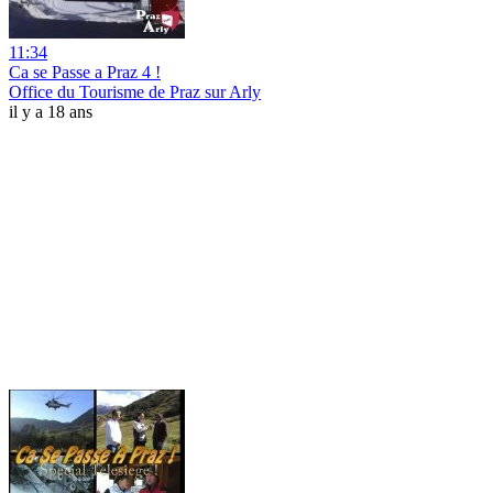
11:34
Ca se Passe a Praz 4 !
Office du Tourisme de Praz sur Arly
il y a 18 ans