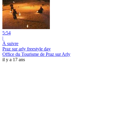
5:54
|
À suivre
Praz sur arly freestyle day
Office du Tourisme de Praz sur Arly
il y a 17 ans