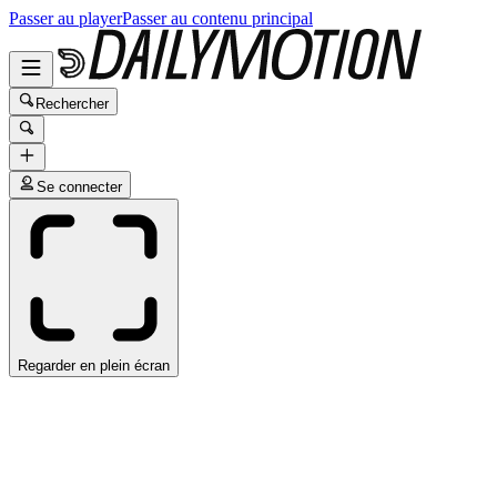
Passer au player
Passer au contenu principal
Rechercher
Se connecter
Regarder en plein écran