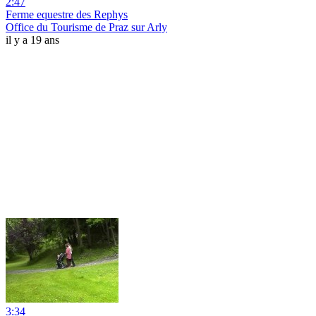
2:47
Ferme equestre des Rephys
Office du Tourisme de Praz sur Arly
il y a 19 ans
3:34