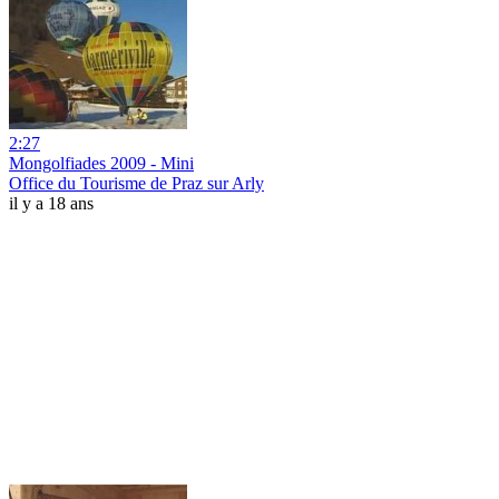
2:27
Mongolfiades 2009 - Mini
Office du Tourisme de Praz sur Arly
il y a 18 ans