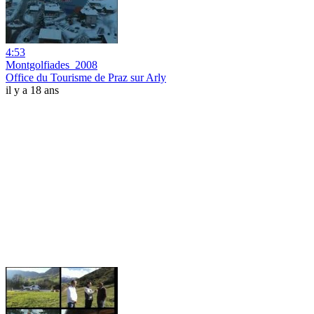
4:53
Montgolfiades_2008
Office du Tourisme de Praz sur Arly
il y a 18 ans