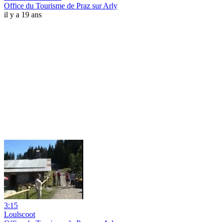
Office du Tourisme de Praz sur Arly
il y a 19 ans
3:15
Loulscoot