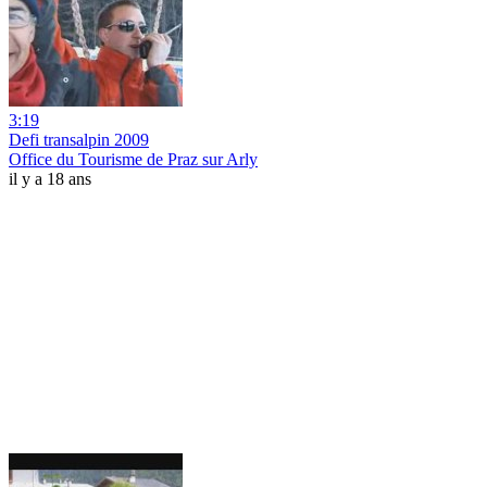
3:19
Defi transalpin 2009
Office du Tourisme de Praz sur Arly
il y a 18 ans