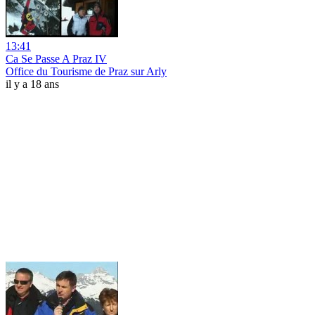
13:41
Ca Se Passe A Praz IV
Office du Tourisme de Praz sur Arly
il y a 18 ans