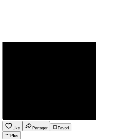
Like
Partager
Favori
Plus