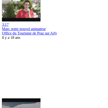
3:17
Marc notre nouvel animateur
Office du Tourisme de Praz sur Arly
il y a 18 ans