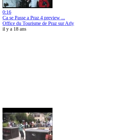
0:16
Ca se Passe a Praz 4 preview ...
Office du Tourisme de Praz sur Arly
il y a 18 ans