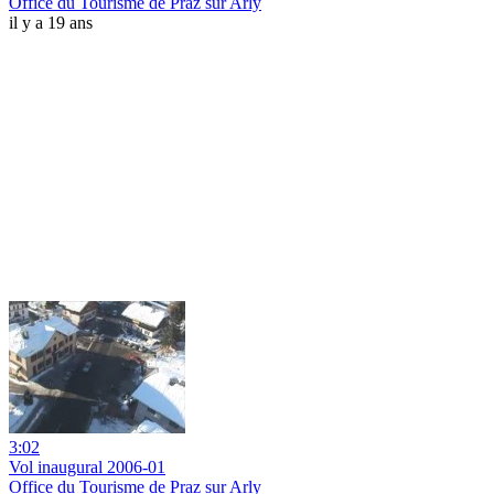
Office du Tourisme de Praz sur Arly
il y a 19 ans
3:02
Vol inaugural 2006-01
Office du Tourisme de Praz sur Arly