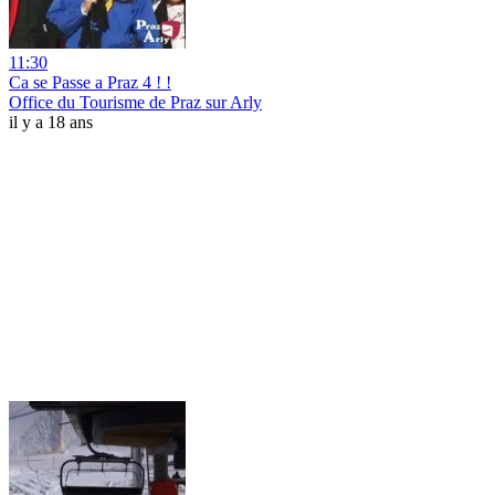
11:30
Ca se Passe a Praz 4 ! !
Office du Tourisme de Praz sur Arly
il y a 18 ans