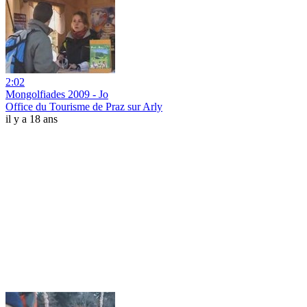
2:02
Mongolfiades 2009 - Jo
Office du Tourisme de Praz sur Arly
il y a 18 ans