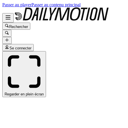
Passer au player
Passer au contenu principal
Rechercher
Se connecter
Regarder en plein écran