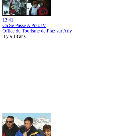
13:41
Ca Se Passe A Praz IV
Office du Tourisme de Praz sur Arly
il y a 18 ans