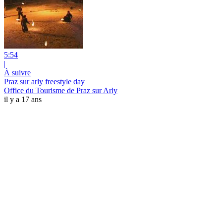
5:54
|
À suivre
Praz sur arly freestyle day
Office du Tourisme de Praz sur Arly
il y a 17 ans