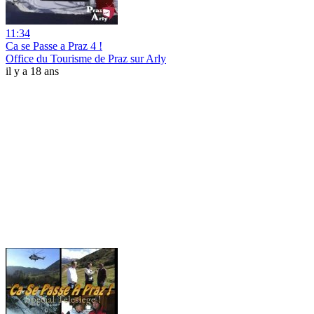
11:34
Ca se Passe a Praz 4 !
Office du Tourisme de Praz sur Arly
il y a 18 ans