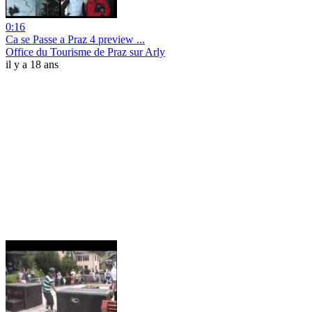
0:16
Ca se Passe a Praz 4 preview ...
Office du Tourisme de Praz sur Arly
il y a 18 ans