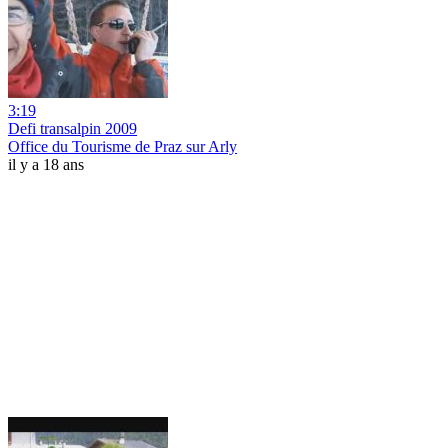
3:19
Defi transalpin 2009
Office du Tourisme de Praz sur Arly
il y a 18 ans