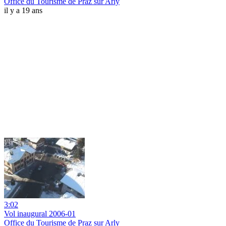
Office du Tourisme de Praz sur Arly
il y a 19 ans
3:02
Vol inaugural 2006-01
Office du Tourisme de Praz sur Arly