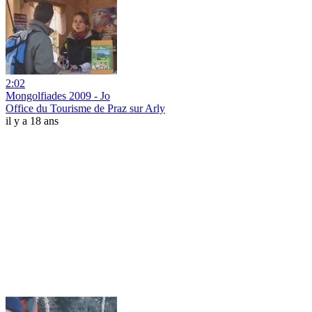
2:02
Mongolfiades 2009 - Jo
Office du Tourisme de Praz sur Arly
il y a 18 ans