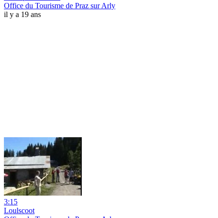
Office du Tourisme de Praz sur Arly
il y a 19 ans
3:15
Loulscoot