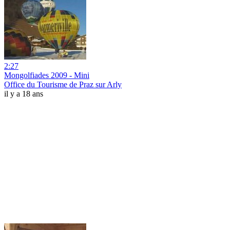
2:27
Mongolfiades 2009 - Mini
Office du Tourisme de Praz sur Arly
il y a 18 ans