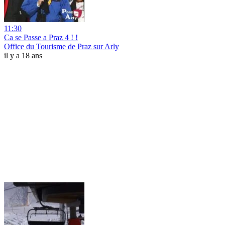
11:30
Ca se Passe a Praz 4 ! !
Office du Tourisme de Praz sur Arly
il y a 18 ans