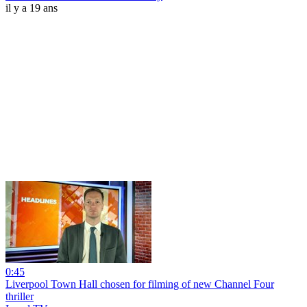
il y a 19 ans
0:45
Liverpool Town Hall chosen for filming of new Channel Four
thriller