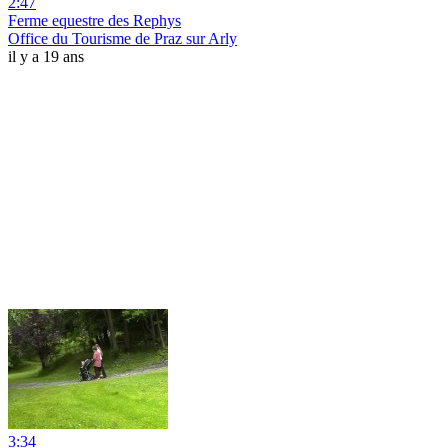
2:47
Ferme equestre des Rephys
Office du Tourisme de Praz sur Arly
il y a 19 ans
3:34