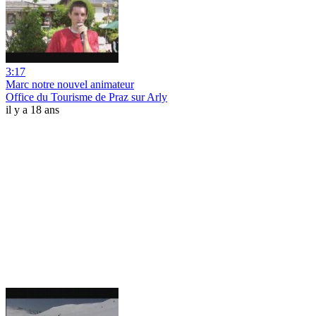
3:17
Marc notre nouvel animateur
Office du Tourisme de Praz sur Arly
il y a 18 ans