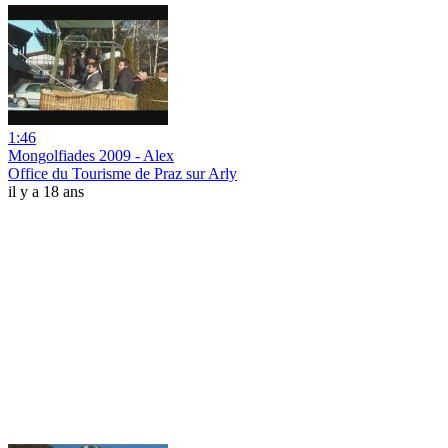
1:46
Mongolfiades 2009 - Alex
Office du Tourisme de Praz sur Arly
il y a 18 ans