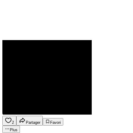
2
Partager
Favori
Plus