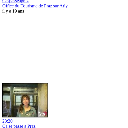
Caspasseapraz
Office du Tourisme de Praz sur Arly
il y a 19 ans
23:20
Ca se passe a Praz