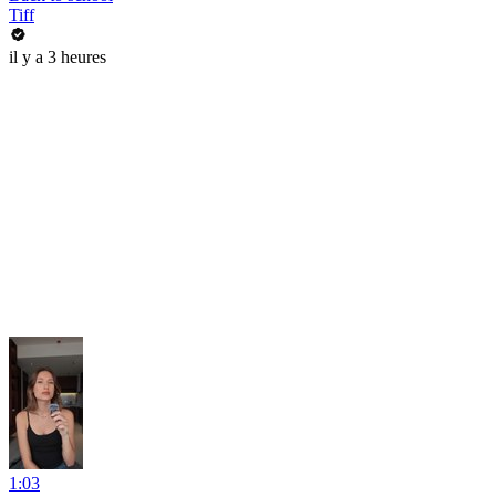
Tiff
il y a 3 heures
1:03