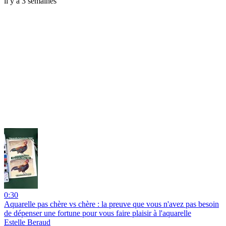
il y a 3 semaines
0:30
Aquarelle pas chère vs chère : la preuve que vous n'avez pas besoin
de dépenser une fortune pour vous faire plaisir à l'aquarelle
Estelle Beraud