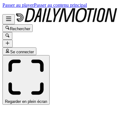
Passer au player
Passer au contenu principal
Rechercher
Se connecter
Regarder en plein écran