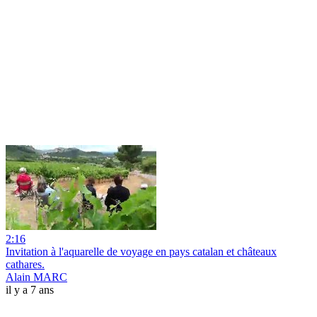
2:16
Invitation à l'aquarelle de voyage en pays catalan et châteaux
cathares.
Alain MARC
il y a 7 ans