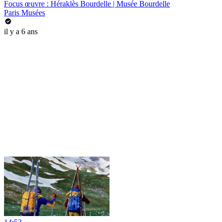
Focus œuvre : Héraklès Bourdelle | Musée Bourdelle
Paris Musées
il y a 6 ans