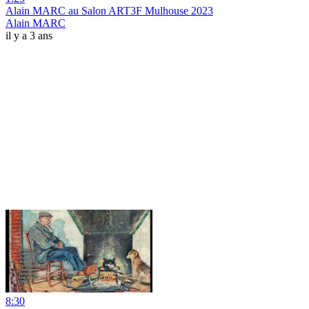
Alain MARC au Salon ART3F Mulhouse 2023
Alain MARC
il y a 3 ans
8:30