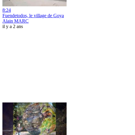
8:24
Fuendetodos, le village de Goya
Alain MARC
il y a 2 ans