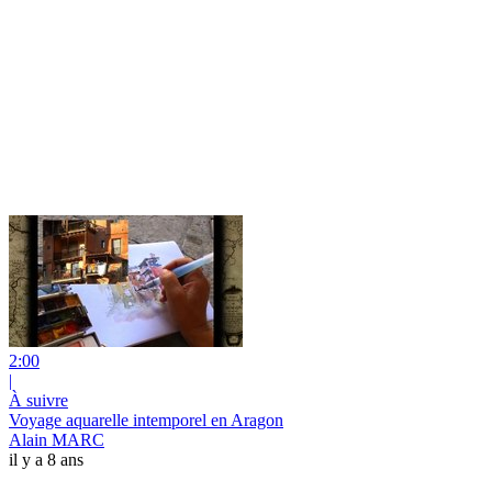
2:00
|
À suivre
Voyage aquarelle intemporel en Aragon
Alain MARC
il y a 8 ans