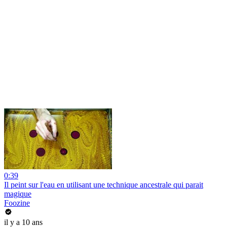
0:39
Il peint sur l'eau en utilisant une technique ancestrale qui parait
magique
Foozine
il y a 10 ans