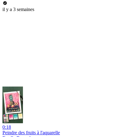
il y a 3 semaines
0:18
Peindre des fruits à l'aquarelle