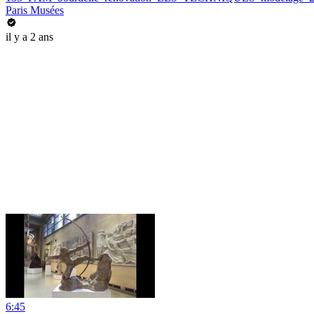
Paris Musées
il y a 2 ans
6:45