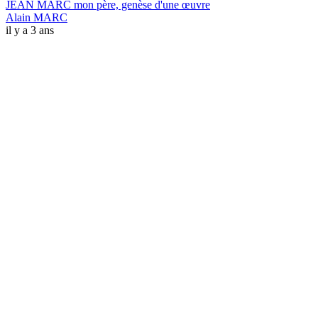
JEAN MARC mon père, genèse d'une œuvre
Alain MARC
il y a 3 ans