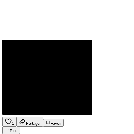
1
Partager
Favori
Plus