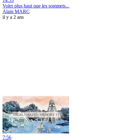
14:53
Voler plus haut que les sommets...
Alain MARC
il y a 2 ans
7:56