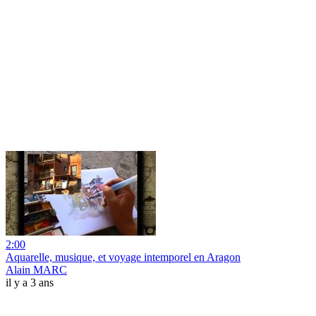
2:00
Aquarelle, musique, et voyage intemporel en Aragon
Alain MARC
il y a 3 ans