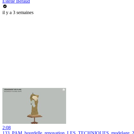
Estelle Beraud
il y a 3 semaines
2:08
133_PAM_bourdelle_renovation_LES_TECHNIQUES_modelage_