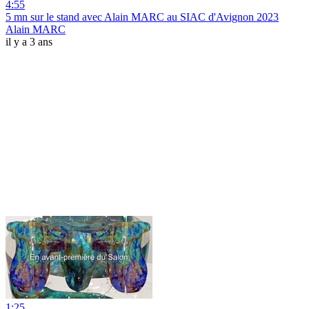
4:55
5 mn sur le stand avec Alain MARC au SIAC d'Avignon 2023
Alain MARC
il y a 3 ans
1:25