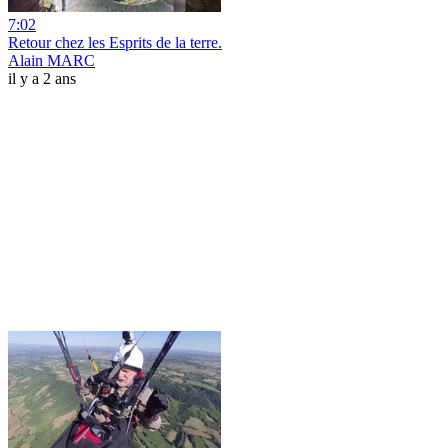
7:02
Retour chez les Esprits de la terre.
Alain MARC
il y a 2 ans