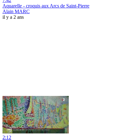
7:42
Aquarelle - croquis aux Arcs de Saint-Pierre
Alain MARC
il y a 2 ans
2:12