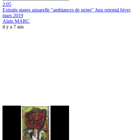
2:05
Extraits stages aquarelle "ambiances de neige" Jura oriental hiver,
mars 2019
Alain MARC
il y a 7 ans