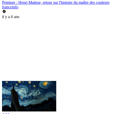
Peinture : Henri Matisse, retour sur l'histoire du maître des couleurs
franceinfo
il y a 6 ans