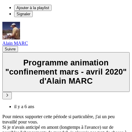
Ajouter à la playlist
Signaler
Alain MARC
Suivre
Programme animation
"confinement mars - avril 2020"
d'Alain MARC
il y a 6 ans
Pour mieux supporter cette période si particulière, j'ai un peu
travaillé pour vous.
Si je n'avais anticipé en amont (longtemps à l'avance) sur de