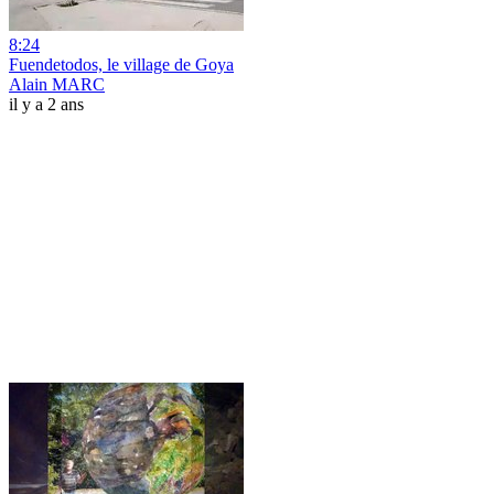
8:24
Fuendetodos, le village de Goya
Alain MARC
il y a 2 ans