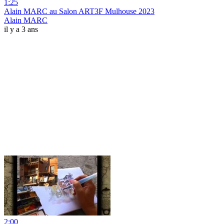
1:25
Alain MARC au Salon ART3F Mulhouse 2023
Alain MARC
il y a 3 ans
2:00