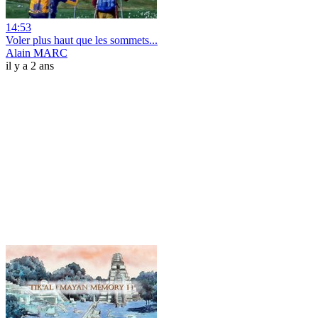
14:53
Voler plus haut que les sommets...
Alain MARC
il y a 2 ans