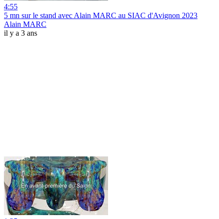
4:55
5 mn sur le stand avec Alain MARC au SIAC d'Avignon 2023
Alain MARC
il y a 3 ans