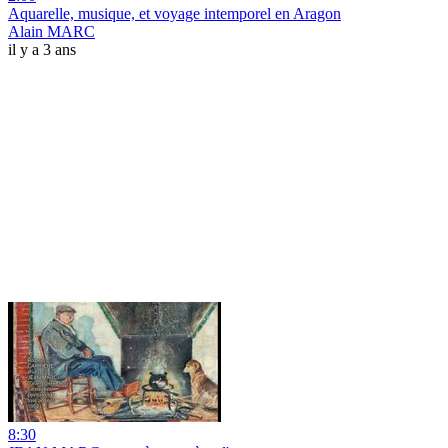
Aquarelle, musique, et voyage intemporel en Aragon
Alain MARC
il y a 3 ans
8:30