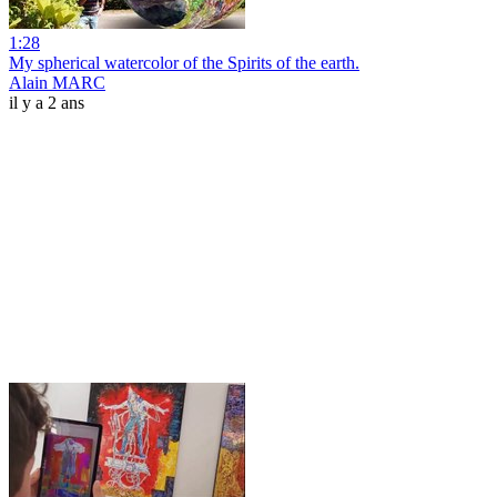
1:28
My spherical watercolor of the Spirits of the earth.
Alain MARC
il y a 2 ans