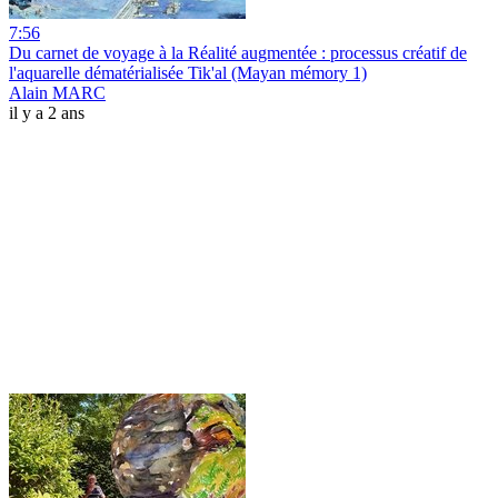
7:56
Du carnet de voyage à la Réalité augmentée : processus créatif de
l'aquarelle dématérialisée Tik'al (Mayan mémory 1)
Alain MARC
il y a 2 ans