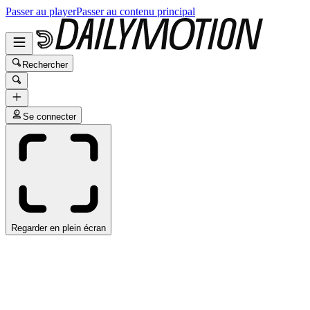
Passer au player
Passer au contenu principal
Rechercher
Se connecter
Regarder en plein écran