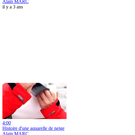
Alain MARC
il y a 3 ans
4:00
Histoire d'une aquarelle de neige
Alain MARC