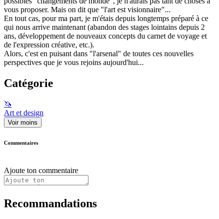
possibles "changements de monde", je n'aurais pas tant de choses à
vous proposer. Mais on dit que "l'art est visionnaire"...
En tout cas, pour ma part, je m'étais depuis longtemps préparé à ce
qui nous arrive maintenant (abandon des stages lointains depuis 2
ans, développement de nouveaux concepts du carnet de voyage et
de l'expression créative, etc.).
Alors, c'est en puisant dans "l'arsenal" de toutes ces nouvelles
perspectives que je vous rejoins aujourd'hui...
Catégorie
🦄
Art et design
Voir moins
Commentaires
Ajoute ton commentaire
Recommandations