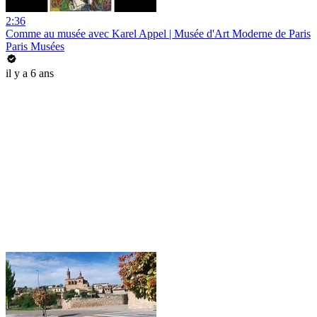
2:36
Comme au musée avec Karel Appel | Musée d'Art Moderne de Paris
Paris Musées
il y a 6 ans