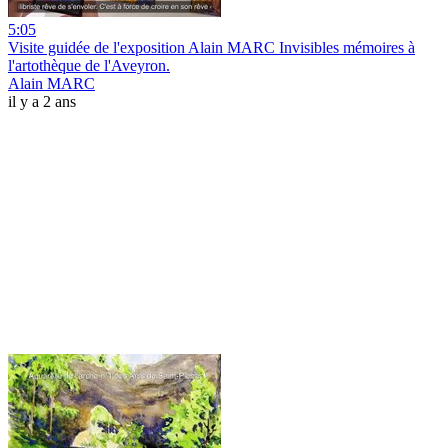
5:05
Visite guidée de l'exposition Alain MARC Invisibles mémoires à
l'artothèque de l'Aveyron.
Alain MARC
il y a 2 ans