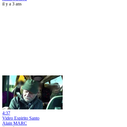
il y a 3 ans
4:37
Video Espirito Santo
Alain MARC