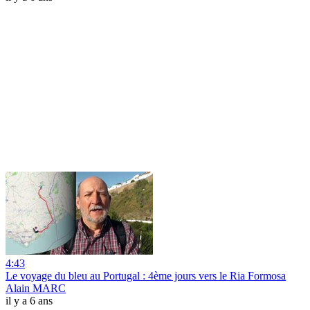
4:43
Le voyage du bleu au Portugal : 4ème jours vers le Ria Formosa
Alain MARC
il y a 6 ans