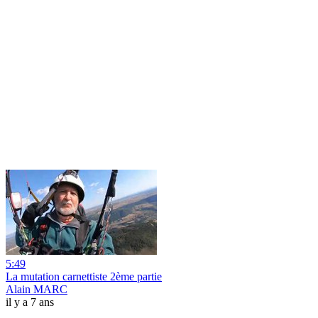
5:49
La mutation carnettiste 2ème partie
Alain MARC
il y a 7 ans