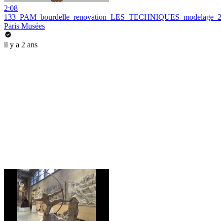
2:08
133_PAM_bourdelle_renovation_LES_TECHNIQUES_modelage_
Paris Musées
il y a 2 ans