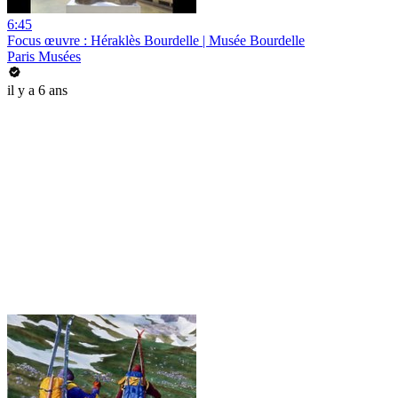
6:45
Focus œuvre : Héraklès Bourdelle | Musée Bourdelle
Paris Musées
il y a 6 ans