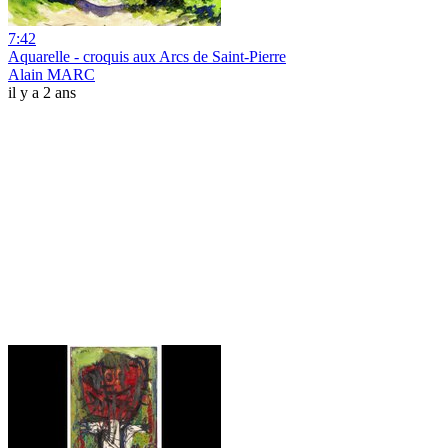
7:42
Aquarelle - croquis aux Arcs de Saint-Pierre
Alain MARC
il y a 2 ans