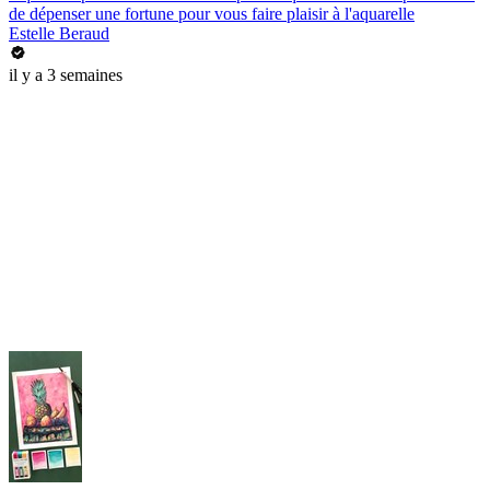
de dépenser une fortune pour vous faire plaisir à l'aquarelle
Estelle Beraud
il y a 3 semaines