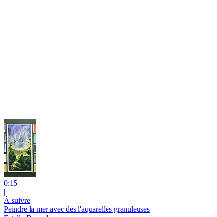
0:15
|
À suivre
Peindre la mer avec des l'aquarelles granuleuses