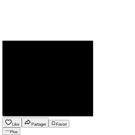
Like
Partager
Favori
Plus