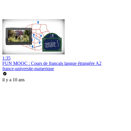
1:35
FUN MOOC : Cours de français langue étrangère A2
france-universite-numerique
il y a 10 ans