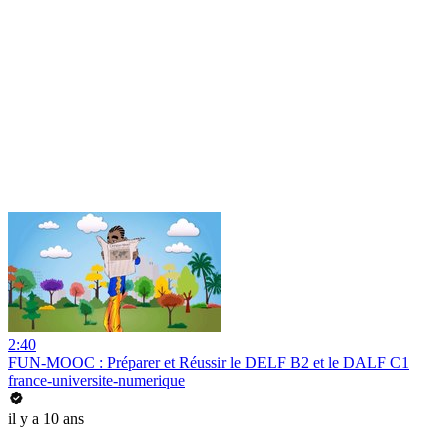
2:40
FUN-MOOC : Préparer et Réussir le DELF B2 et le DALF C1
france-universite-numerique
il y a 10 ans