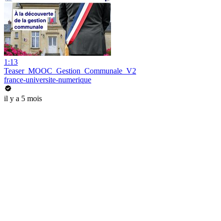
1:13
Teaser_MOOC_Gestion_Communale_V2
france-universite-numerique
il y a 5 mois