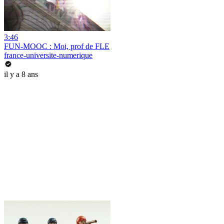
3:46
FUN-MOOC : Moi, prof de FLE
france-universite-numerique
il y a 8 ans