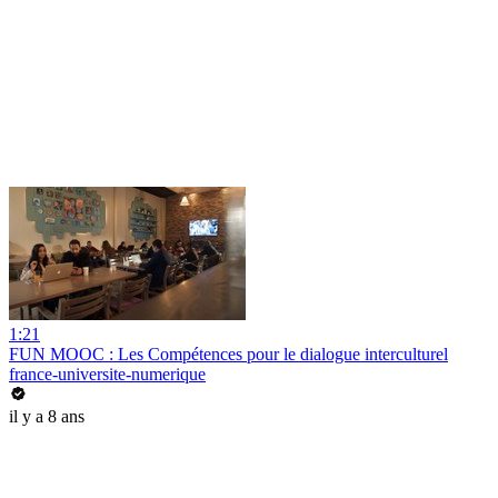
1:21
FUN MOOC : Les Compétences pour le dialogue interculturel
france-universite-numerique
il y a 8 ans