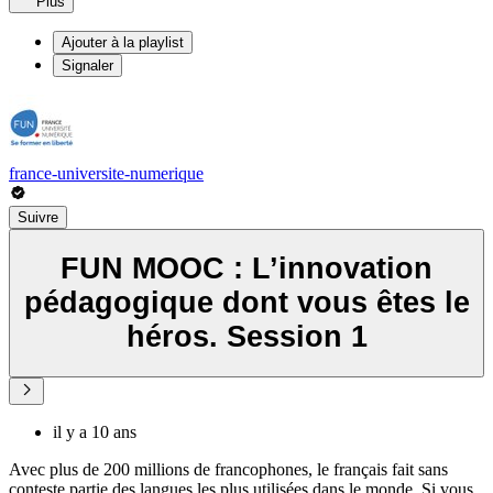
Plus
Ajouter à la playlist
Signaler
france-universite-numerique
Suivre
FUN MOOC : L’innovation
pédagogique dont vous êtes le
héros. Session 1
il y a 10 ans
Avec plus de 200 millions de francophones, le français fait sans
conteste partie des langues les plus utilisées dans le monde. Si vous