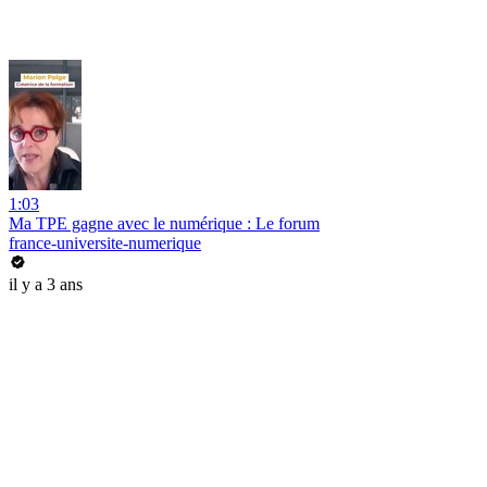
1:03
Ma TPE gagne avec le numérique : Le forum
france-universite-numerique
il y a 3 ans