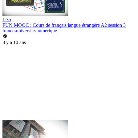
1:35
FUN MOOC : Cours de français langue étrangère A2 session 3
france-universite-numerique
il y a 10 ans