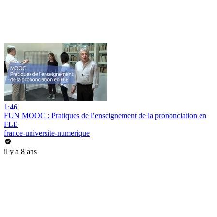
1:46
FUN MOOC : Pratiques de l’enseignement de la prononciation en
FLE
france-universite-numerique
il y a 8 ans