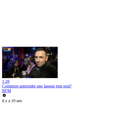
1:28
Comment apprendre une langue tout seul?
BFM
il y a 10 ans