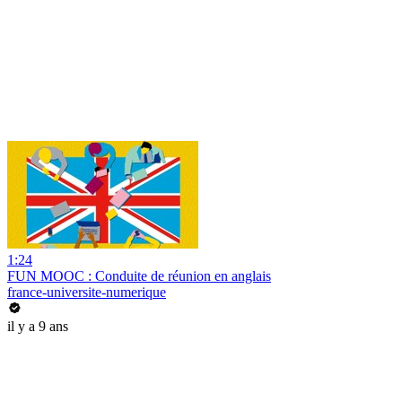
1:24
FUN MOOC : Conduite de réunion en anglais
france-universite-numerique
il y a 9 ans