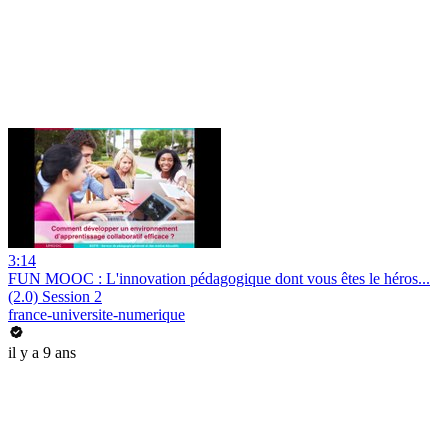
3:14
FUN MOOC : L'innovation pédagogique dont vous êtes le héros...
(2.0) Session 2
france-universite-numerique
il y a 9 ans