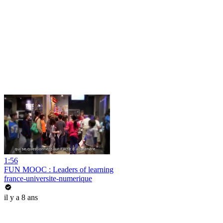
1:56
FUN MOOC : Leaders of learning
france-universite-numerique
il y a 8 ans