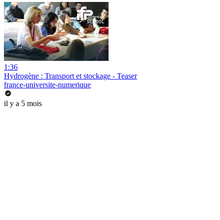
1:36
Hydrogène : Transport et stockage - Teaser
france-universite-numerique
il y a 5 mois