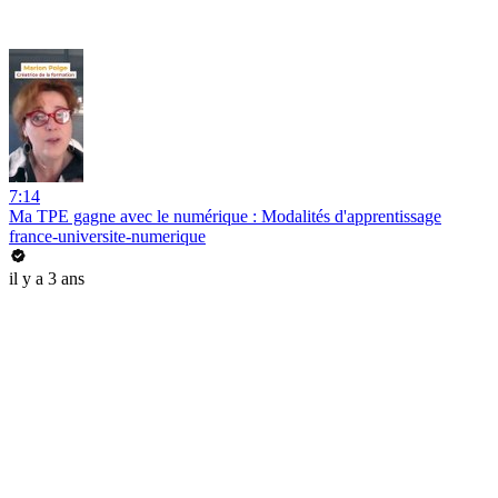
7:14
Ma TPE gagne avec le numérique : Modalités d'apprentissage
france-universite-numerique
il y a 3 ans