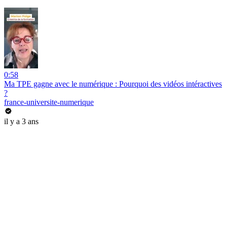
0:58
Ma TPE gagne avec le numérique : Pourquoi des vidéos intéractives
?
france-universite-numerique
il y a 3 ans