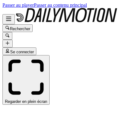
Passer au player
Passer au contenu principal
Rechercher
Se connecter
Regarder en plein écran