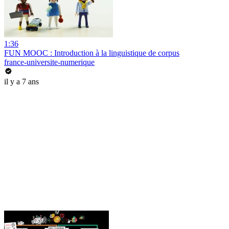
1:36
FUN MOOC : Introduction à la linguistique de corpus
france-universite-numerique
il y a 7 ans