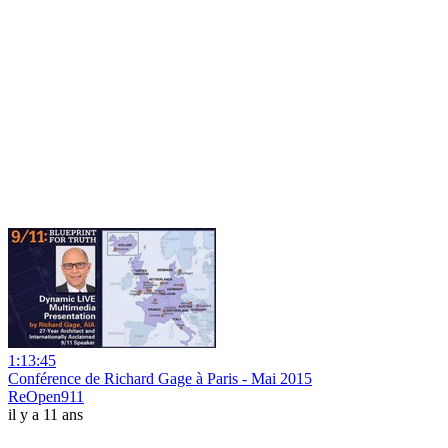
1:13:45
Conférence de Richard Gage à Paris - Mai 2015
ReOpen911
il y a 11 ans