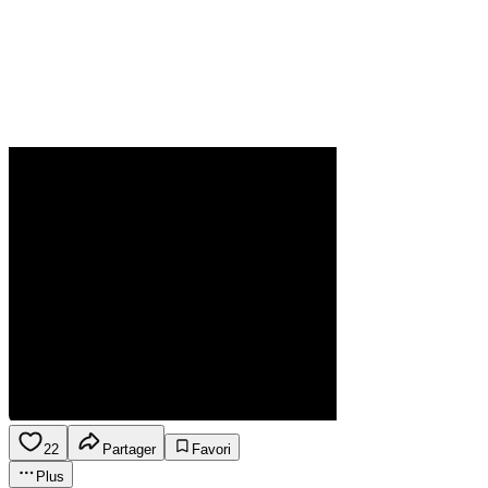
22
Partager
Favori
Plus