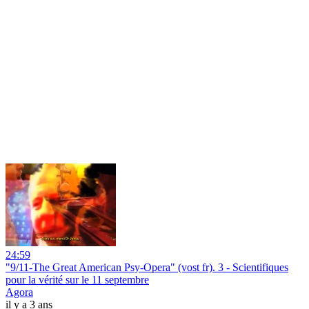
24:59
"9/11-The Great American Psy-Opera" (vost fr). 3 - Scientifiques
pour la vérité sur le 11 septembre
Agora
il y a 3 ans