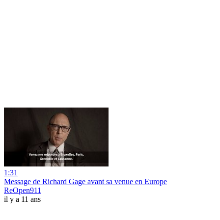
1:31
Message de Richard Gage avant sa venue en Europe
ReOpen911
il y a 11 ans