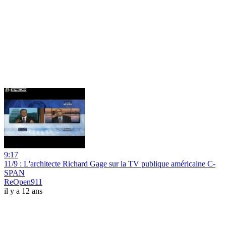
9:17
11/9 : L'architecte Richard Gage sur la TV publique américaine C-
SPAN
ReOpen911
il y a 12 ans