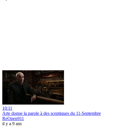
10:11
Arte donne la parole à des sceptiques du 11-Septembre
ReOpen911
il y a 9 ans