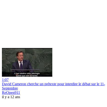
1:07
David Cameron cherche un prétexte pour interdire le débat sur le 11-
Septembre
ReOpen911
il y a 12 ans