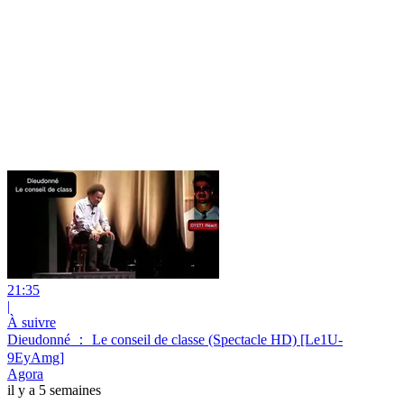
21:35
|
À suivre
Dieudonné ： Le conseil de classe (Spectacle HD) [Le1U-
9EyAmg]
Agora
il y a 5 semaines