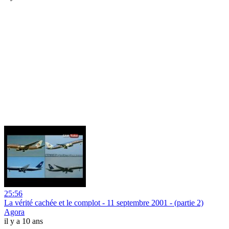
25:56
La vérité cachée et le complot - 11 septembre 2001 - (partie 2)
Agora
il y a 10 ans