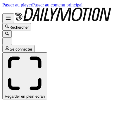
Passer au player
Passer au contenu principal
Rechercher
Se connecter
Regarder en plein écran