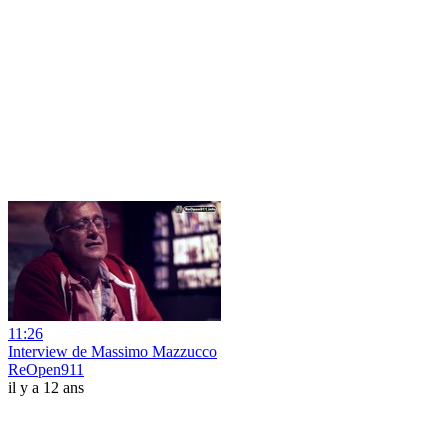
11:26
Interview de Massimo Mazzucco
ReOpen911
il y a 12 ans