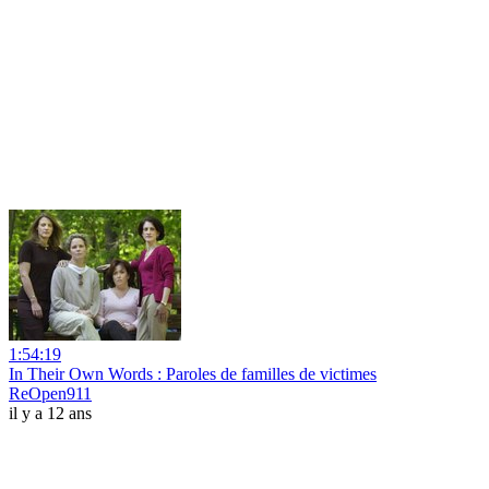
1:54:19
In Their Own Words : Paroles de familles de victimes
ReOpen911
il y a 12 ans