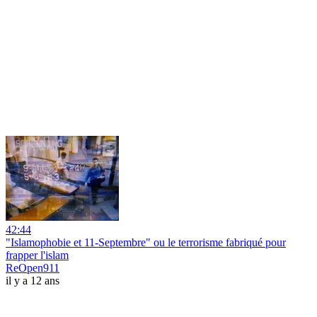
42:44
"Islamophobie et 11-Septembre" ou le terrorisme fabriqué pour
frapper l'islam
ReOpen911
il y a 12 ans