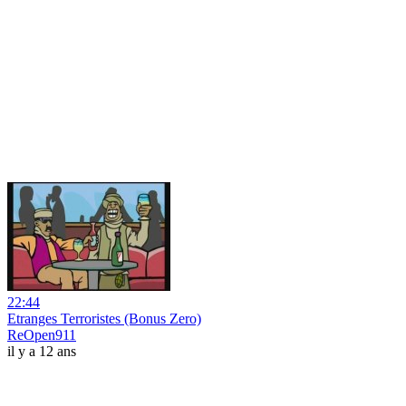
22:44
Etranges Terroristes (Bonus Zero)
ReOpen911
il y a 12 ans