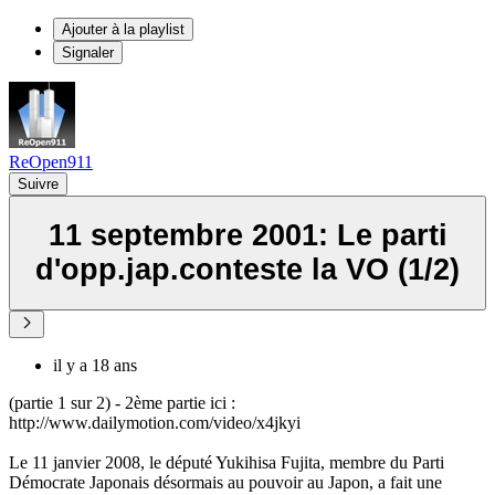
Ajouter à la playlist
Signaler
ReOpen911
Suivre
11 septembre 2001: Le parti
d'opp.jap.conteste la VO (1/2)
il y a 18 ans
(partie 1 sur 2) - 2ème partie ici :
http://www.dailymotion.com/video/x4jkyi
Le 11 janvier 2008, le député Yukihisa Fujita, membre du Parti
Démocrate Japonais désormais au pouvoir au Japon, a fait une