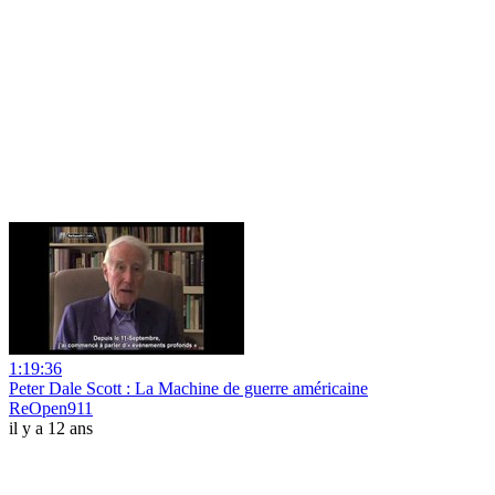
1:19:36
Peter Dale Scott : La Machine de guerre américaine
ReOpen911
il y a 12 ans