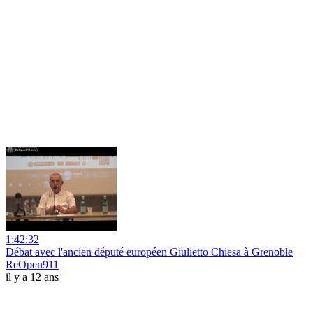
1:42:32
Débat avec l'ancien député européen Giulietto Chiesa à Grenoble
ReOpen911
il y a 12 ans