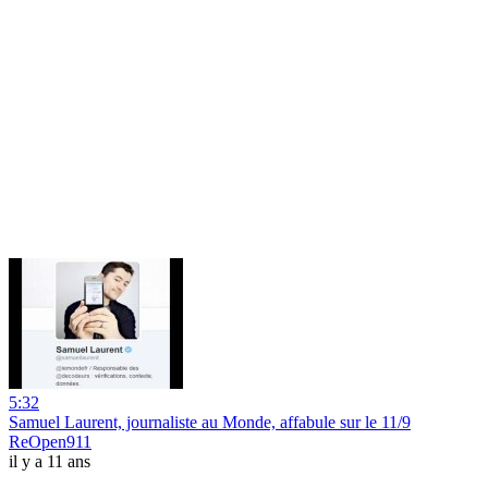
5:32
Samuel Laurent, journaliste au Monde, affabule sur le 11/9
ReOpen911
il y a 11 ans