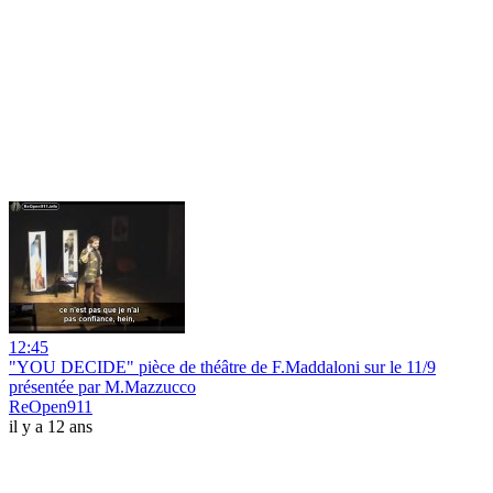
12:45
"YOU DECIDE" pièce de théâtre de F.Maddaloni sur le 11/9
présentée par M.Mazzucco
ReOpen911
il y a 12 ans