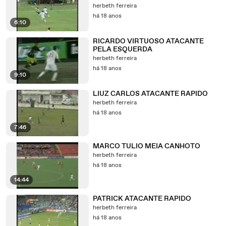
herbeth ferreira
há 18 anos
6:10
RICARDO VIRTUOSO ATACANTE
PELA ESQUERDA
herbeth ferreira
há 18 anos
9:10
LIUZ CARLOS ATACANTE RAPIDO
herbeth ferreira
há 18 anos
7:46
MARCO TULIO MEIA CANHOTO
herbeth ferreira
há 18 anos
14:44
PATRICK ATACANTE RAPIDO
herbeth ferreira
há 18 anos