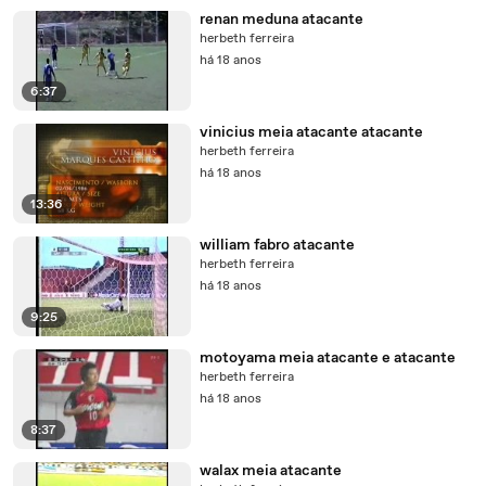
renan meduna atacante
herbeth ferreira
há 18 anos
6:37
vinicius meia atacante atacante
herbeth ferreira
há 18 anos
13:36
william fabro atacante
herbeth ferreira
há 18 anos
9:25
motoyama meia atacante e atacante
herbeth ferreira
há 18 anos
8:37
walax meia atacante