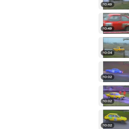
10:49
10:49
10:04
10:02
10:02
10:02