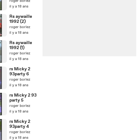
roger borlez
il y a 18 ans
Rs aywaille
1992 (2)
roger borlez
il y a 18 ans
Rs aywaille
1992 (1)
roger borlez
il y a 18 ans
rs Micky 2
93party 6
roger borlez
il y a 18 ans
rs Micky 2 93
party 5
roger borlez
il y a 18 ans
rs Micky 2
93party 4
roger borlez
il y a 18 ans