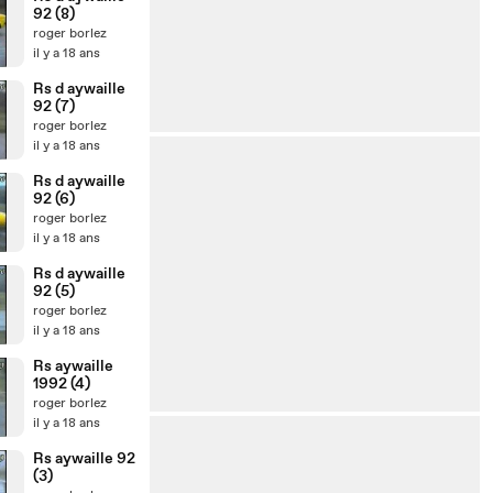
92 (8)
roger borlez
il y a 18 ans
Rs d aywaille
92 (7)
roger borlez
il y a 18 ans
Rs d aywaille
92 (6)
roger borlez
il y a 18 ans
Rs d aywaille
92 (5)
roger borlez
il y a 18 ans
Rs aywaille
1992 (4)
roger borlez
il y a 18 ans
Rs aywaille 92
(3)