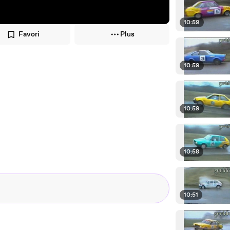
10:59
Favori
Plus
10:59
10:59
10:58
10:51