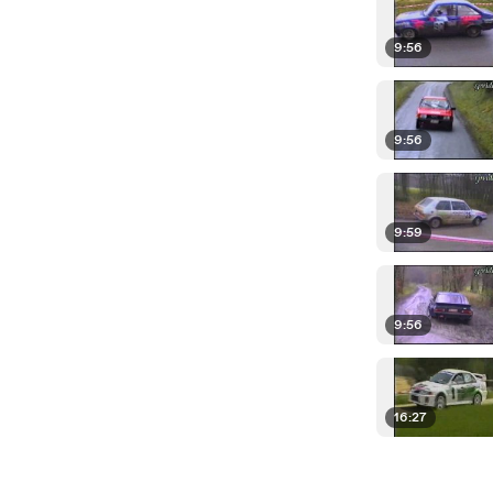
9:56
9:56
9:59
9:56
16:27