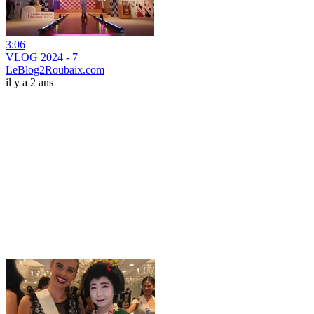
3:06
VLOG 2024 - 7
LeBlog2Roubaix.com
il y a 2 ans