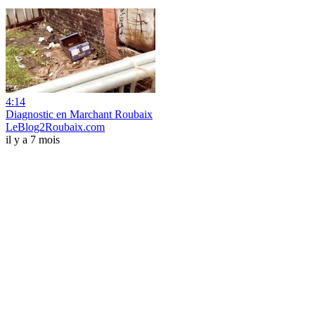
4:14
Diagnostic en Marchant Roubaix
LeBlog2Roubaix.com
il y a 7 mois