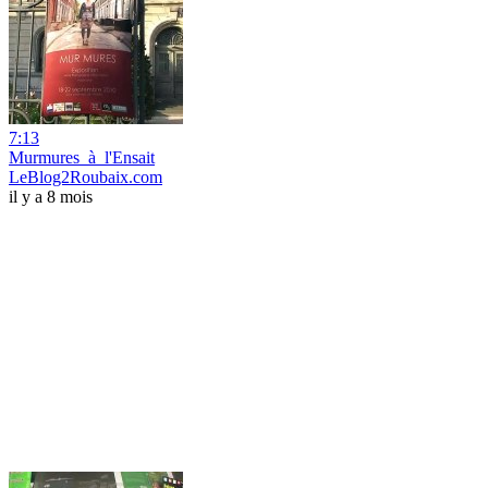
7:13
Murmures_à_l'Ensait
LeBlog2Roubaix.com
il y a 8 mois