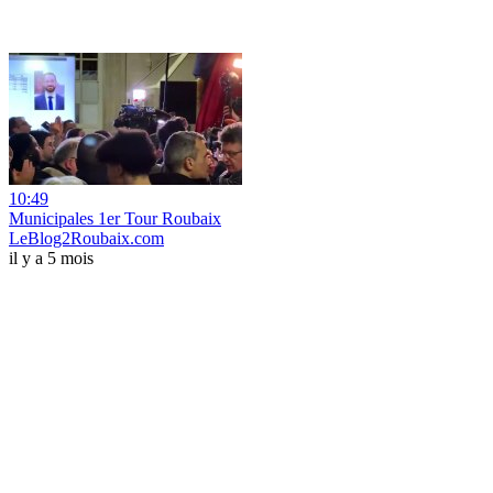
10:49
Municipales 1er Tour Roubaix
LeBlog2Roubaix.com
il y a 5 mois