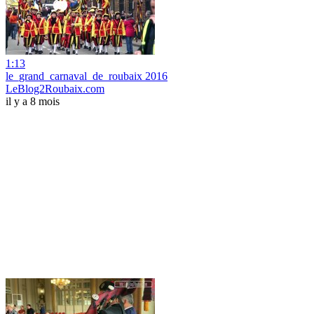
1:13
le_grand_carnaval_de_roubaix 2016
LeBlog2Roubaix.com
il y a 8 mois