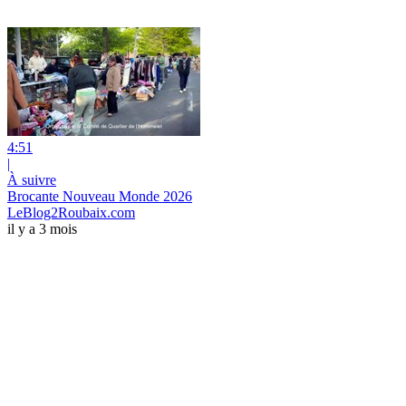
4:51
|
À suivre
Brocante Nouveau Monde 2026
LeBlog2Roubaix.com
il y a 3 mois