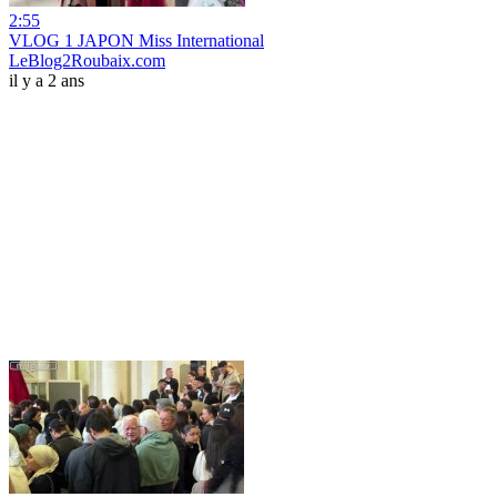
2:55
VLOG 1 JAPON Miss International
LeBlog2Roubaix.com
il y a 2 ans