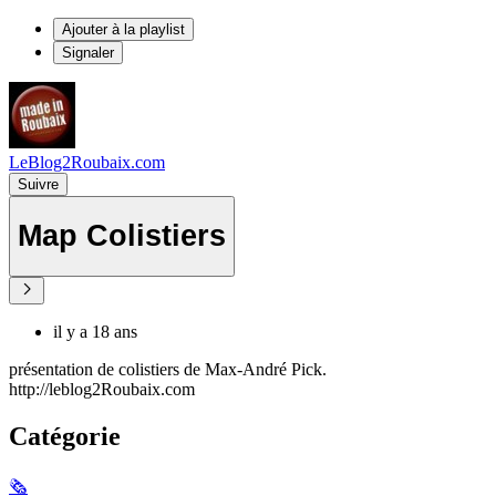
Ajouter à la playlist
Signaler
LeBlog2Roubaix.com
Suivre
Map Colistiers
il y a 18 ans
présentation de colistiers de Max-André Pick.
http://leblog2Roubaix.com
Catégorie
🗞