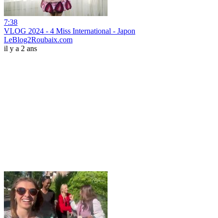
7:38
VLOG 2024 - 4 Miss International - Japon
LeBlog2Roubaix.com
il y a 2 ans