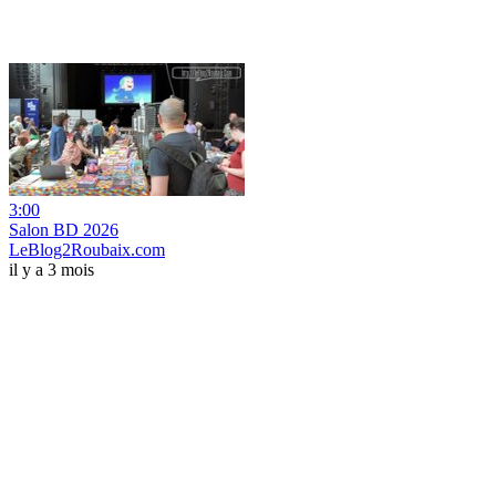
3:00
Salon BD 2026
LeBlog2Roubaix.com
il y a 3 mois