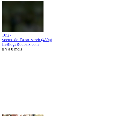
10:27
voeux_de_l'asso_servir (480p)
LeBlog2Roubaix.com
il y a 8 mois