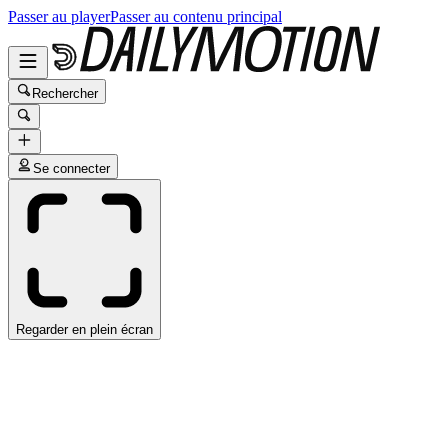
Passer au player
Passer au contenu principal
Rechercher
Se connecter
Regarder en plein écran