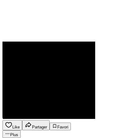
Like
Partager
Favori
Plus