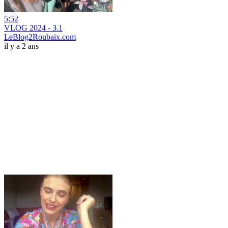
5:52
VLOG 2024 - 3.1
LeBlog2Roubaix.com
il y a 2 ans