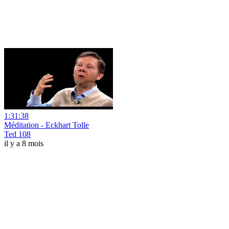
1:31:38
Méditation - Eckhart Tolle
Ted 108
il y a 8 mois