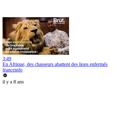
3:49
En Afrique, des chasseurs abattent des lions enfermés
franceinfo
il y a 8 ans