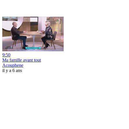
9:50
Ma famille avant tout
Acouphene
il y a 6 ans