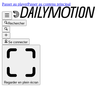
Passer au player
Passer au contenu principal
Rechercher
Se connecter
Regarder en plein écran