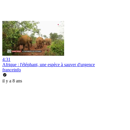
4:31
Afrique : l'éléphant, une espèce à sauver d'urgence
franceinfo
il y a 8 ans