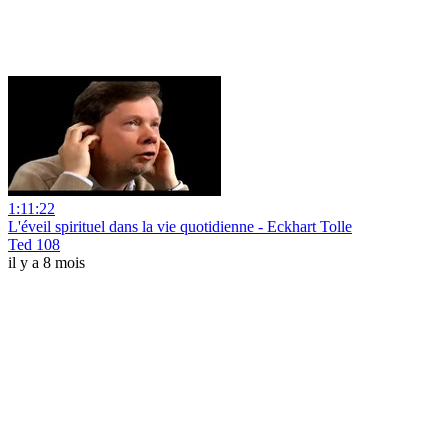
1:11:22
L'éveil spirituel dans la vie quotidienne - Eckhart Tolle
Ted 108
il y a 8 mois