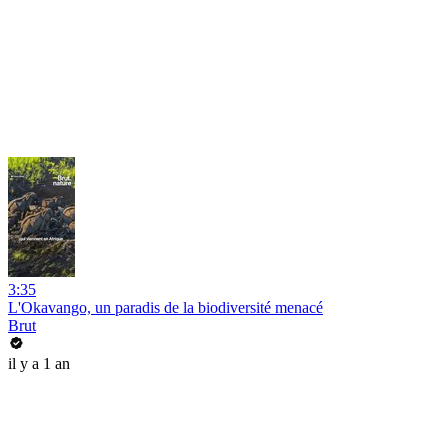
3:35
L'Okavango, un paradis de la biodiversité menacé
Brut
il y a 1 an