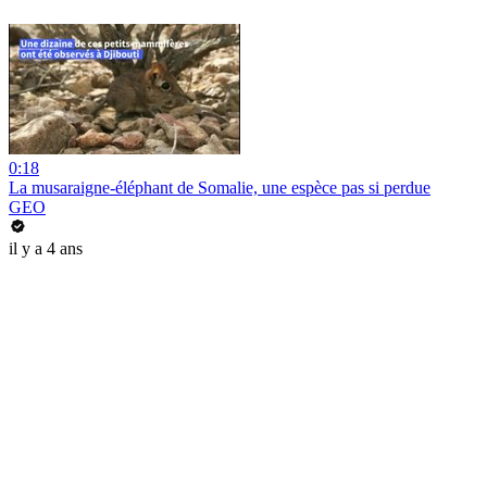
0:18
La musaraigne-éléphant de Somalie, une espèce pas si perdue
GEO
il y a 4 ans