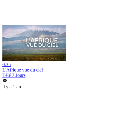
0:35
L'Afrique vue du ciel
Télé 7 Jours
il y a 1 an