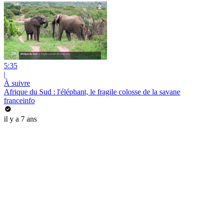
5:35
|
À suivre
Afrique du Sud : l'éléphant, le fragile colosse de la savane
franceinfo
il y a 7 ans