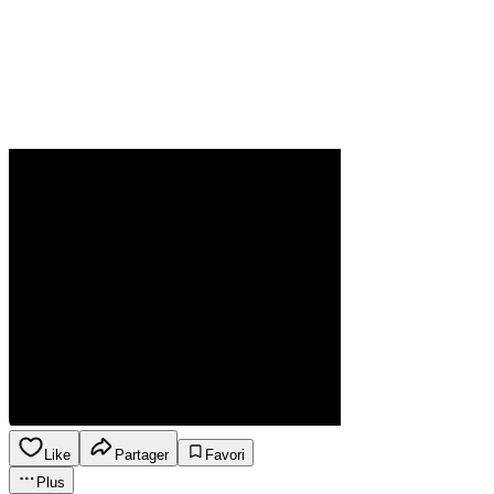
Like
Partager
Favori
Plus