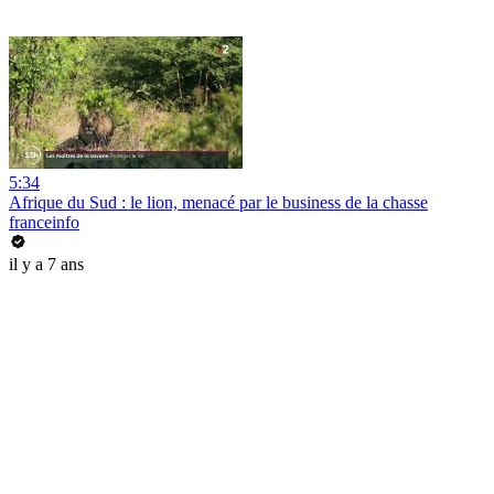
5:34
Afrique du Sud : le lion, menacé par le business de la chasse
franceinfo
il y a 7 ans