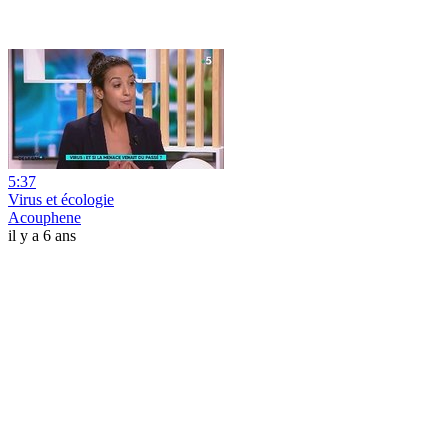
5:37
Virus et écologie
Acouphene
il y a 6 ans