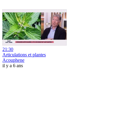
21:30
Articulations et plantes
Acouphene
il y a 6 ans