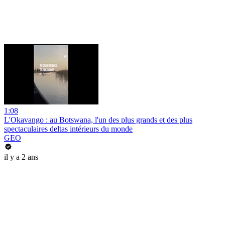
1:08
L'Okavango : au Botswana, l'un des plus grands et des plus
spectaculaires deltas intérieurs du monde
GEO
il y a 2 ans