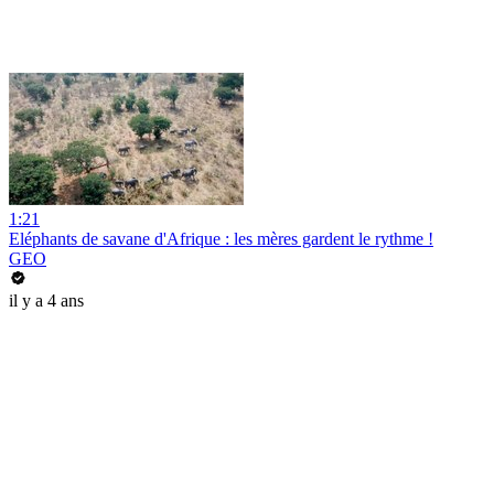
1:21
Eléphants de savane d'Afrique : les mères gardent le rythme !
GEO
il y a 4 ans