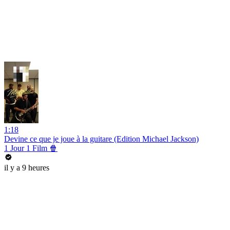
1:18
Devine ce que je joue à la guitare (Edition Michael Jackson)
1 Jour 1 Film 🍿
il y a 9 heures