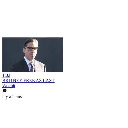
1:02
BRITNEY FREE AS LAST
Wochit
il y a 5 ans