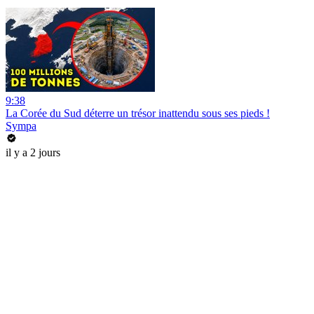
9:38
La Corée du Sud déterre un trésor inattendu sous ses pieds !
Sympa
il y a 2 jours