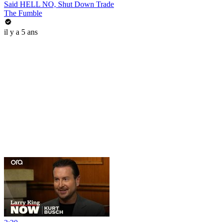
Said HELL NO, Shut Down Trade
The Fumble
il y a 5 ans