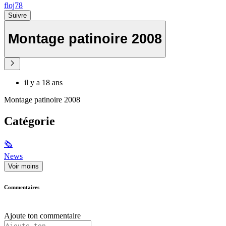
floj78
Suivre
Montage patinoire 2008
il y a 18 ans
Montage patinoire 2008
Catégorie
🗞
News
Voir moins
Commentaires
Ajoute ton commentaire