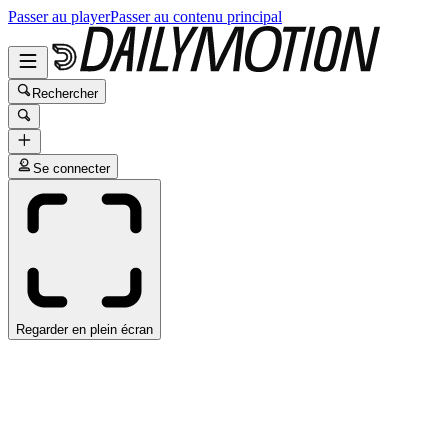
Passer au player
Passer au contenu principal
Rechercher
Se connecter
Regarder en plein écran