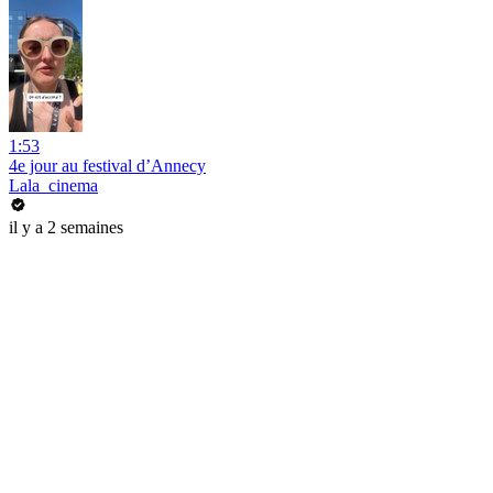
1:53
4e jour au festival d’Annecy
Lala_cinema
il y a 2 semaines