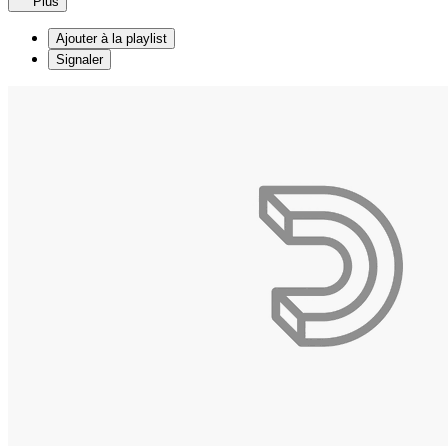
Plus
Ajouter à la playlist
Signaler