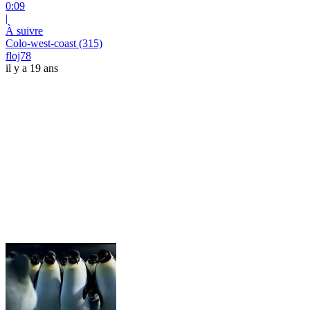
0:09
|
À suivre
Colo-west-coast (315)
floj78
il y a 19 ans