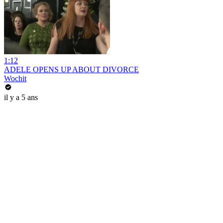
1:12
ADELE OPENS UP ABOUT DIVORCE
Wochit
il y a 5 ans