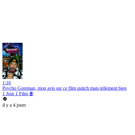
1:16
Psycho Goreman, mon avis sur ce film quitch mais tellement bien
1 Jour 1 Film 🍿
il y a 4 jours