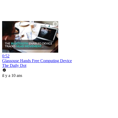
0:52
Glassouse Hands Free Computing Device
The Daily Dot
il y a 10 ans