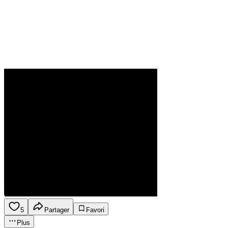
5
Partager
Favori
Plus