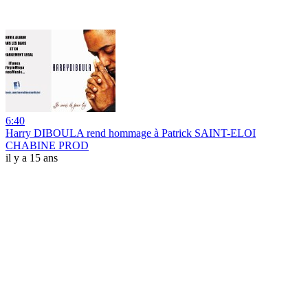
6:40
Harry DIBOULA rend hommage à Patrick SAINT-ELOI
CHABINE PROD
il y a 15 ans