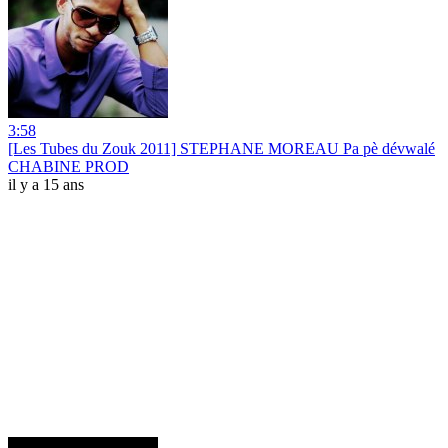
3:58
[Les Tubes du Zouk 2011] STEPHANE MOREAU Pa pè dévwalé
CHABINE PROD
il y a 15 ans