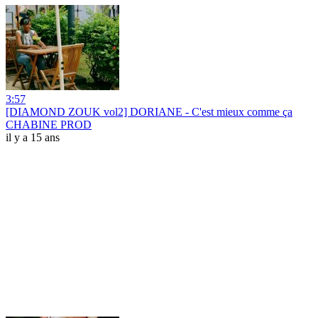
3:57
[DIAMOND ZOUK vol2] DORIANE - C'est mieux comme ça
CHABINE PROD
il y a 15 ans