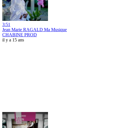
3:51
Jean Marie RAGALD Ma Musique
CHABINE PROD
il y a 15 ans