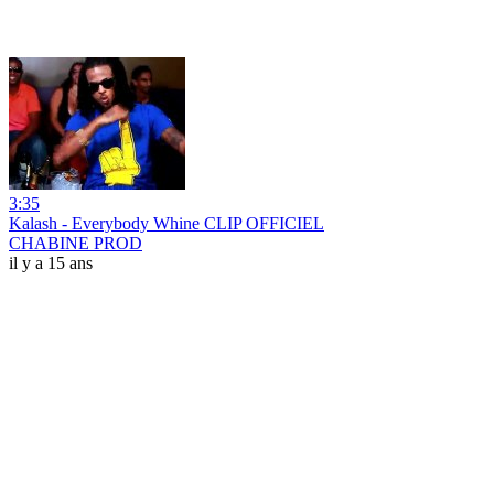
3:35
Kalash - Everybody Whine CLIP OFFICIEL
CHABINE PROD
il y a 15 ans