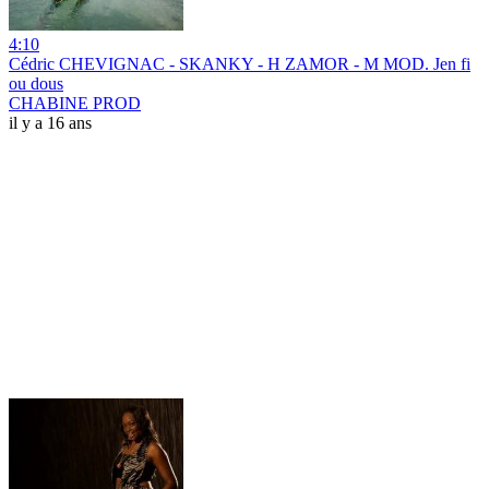
4:10
Cédric CHEVIGNAC - SKANKY - H ZAMOR - M MOD. Jen fi
ou dous
CHABINE PROD
il y a 16 ans