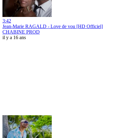
3:42
Jean-Marie RAGALD - Love de vou [HD Officiel]
CHABINE PROD
il y a 16 ans