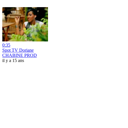
0:35
Spot TV Doriane
CHABINE PROD
il y a 15 ans