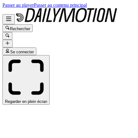
Passer au player
Passer au contenu principal
Rechercher
Se connecter
Regarder en plein écran