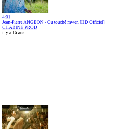
4:01
Jean-Pierre ANGEON - Ou touché mwen [HD Officiel]
CHABINE PROD
il y a 16 ans