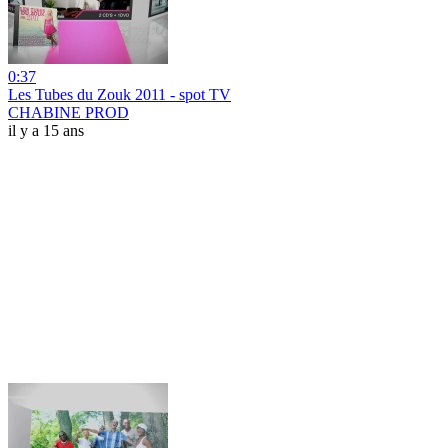
0:37
Les Tubes du Zouk 2011 - spot TV
CHABINE PROD
il y a 15 ans