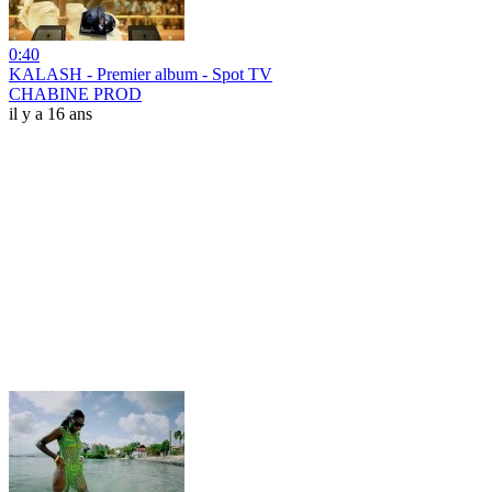
0:40
KALASH - Premier album - Spot TV
CHABINE PROD
il y a 16 ans