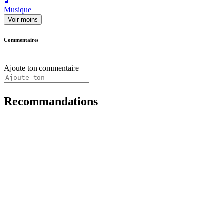
🎵
Musique
Voir moins
Commentaires
Ajoute ton commentaire
Recommandations