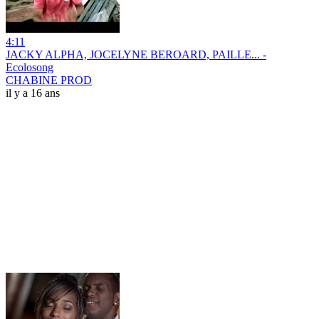
4:11
JACKY ALPHA, JOCELYNE BEROARD, PAILLE... -
Ecolosong
CHABINE PROD
il y a 16 ans