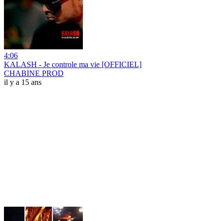
4:06
KALASH - Je controle ma vie [OFFICIEL]
CHABINE PROD
il y a 15 ans