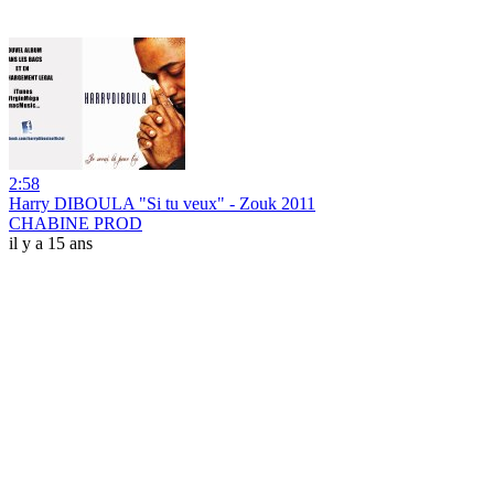
2:58
Harry DIBOULA "Si tu veux" - Zouk 2011
CHABINE PROD
il y a 15 ans