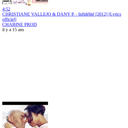
4:52
CHRISTIANE VALLEJO & DANY P. - Infidélité [2012] [Lyrics
officiel]
CHABINE PROD
il y a 15 ans