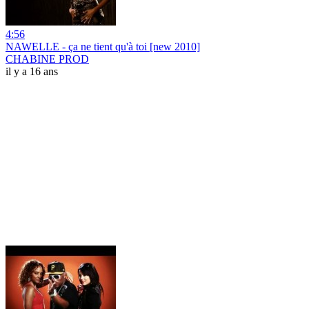
4:56
NAWELLE - ça ne tient qu'à toi [new 2010]
CHABINE PROD
il y a 16 ans