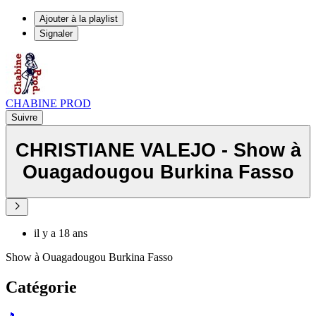
Ajouter à la playlist
Signaler
CHABINE PROD
Suivre
CHRISTIANE VALEJO - Show à
Ouagadougou Burkina Fasso
il y a 18 ans
Show à Ouagadougou Burkina Fasso
Catégorie