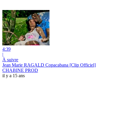
4:39
|
À suivre
Jean Marie RAGALD Copacabana [Clip Officiel]
CHABINE PROD
il y a 15 ans