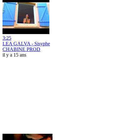
3:25
LEA GALVA - Sisyphe
CHABINE PROD
il y a 15 ans