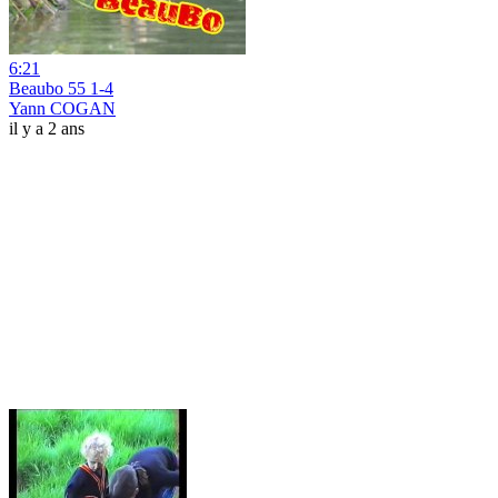
6:21
Beaubo 55 1-4
Yann COGAN
il y a 2 ans