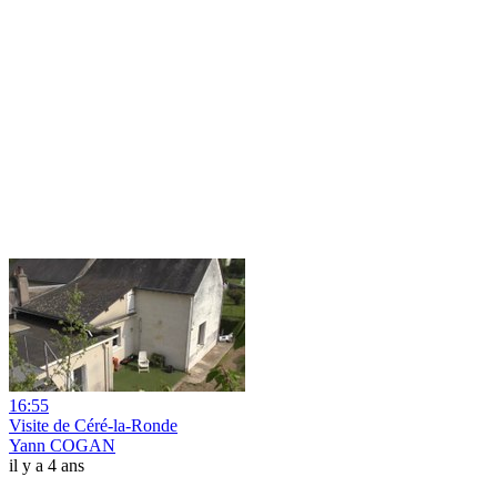
16:55
Visite de Céré-la-Ronde
Yann COGAN
il y a 4 ans