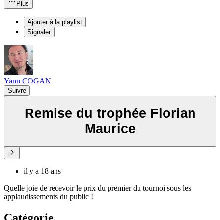
Plus
Ajouter à la playlist
Signaler
Yann COGAN
Suivre
Remise du trophée Florian
Maurice
il y a 18 ans
Quelle joie de recevoir le prix du premier du tournoi sous les
applaudissements du public !
Catégorie