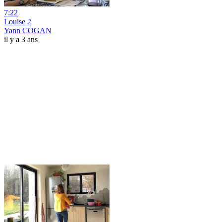
7:22
Louise 2
Yann COGAN
il y a 3 ans