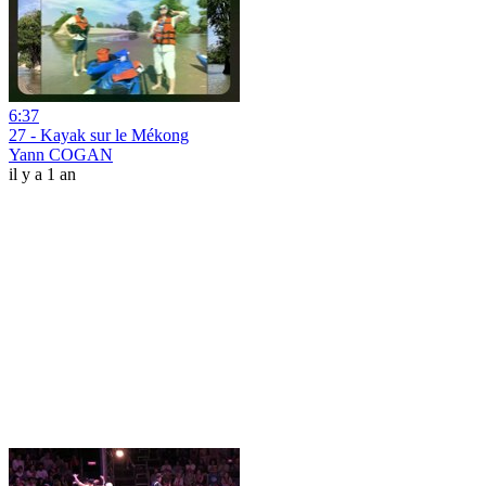
6:37
27 - Kayak sur le Mékong
Yann COGAN
il y a 1 an