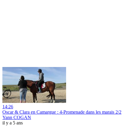
14:26
Oscar & Clara en Camargue : 4-Promenade dans les marais 2/2
Yann COGAN
il y a 5 ans