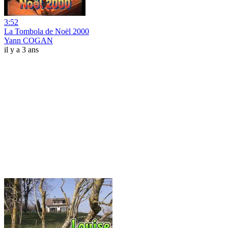
3:52
La Tombola de Noël 2000
Yann COGAN
il y a 3 ans