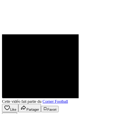
Cette vidéo fait partie du
Corner Football
Like
Partager
Favori