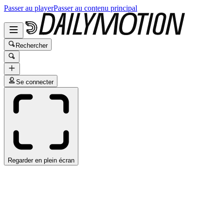
Passer au player
Passer au contenu principal
Rechercher
Se connecter
Regarder en plein écran