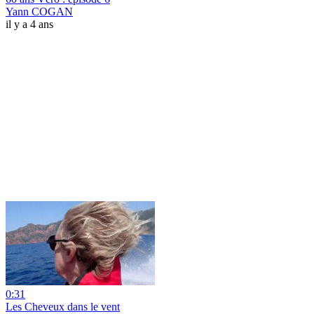
Yann COGAN
il y a 4 ans
0:31
Les Cheveux dans le vent