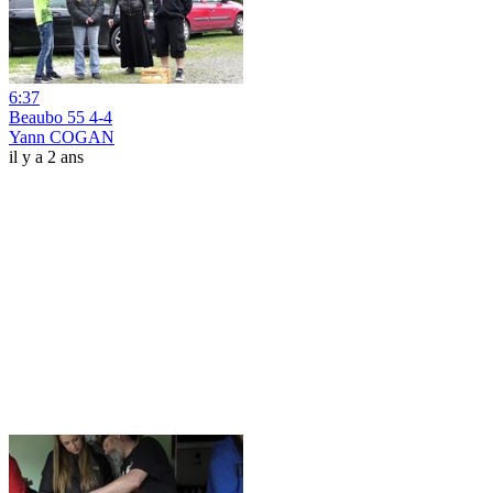
6:37
Beaubo 55 4-4
Yann COGAN
il y a 2 ans