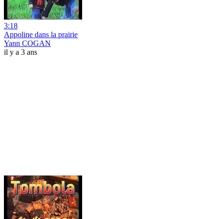
3:18
Appoline dans la prairie
Yann COGAN
il y a 3 ans