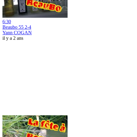
6:30
Beaubo 55 2-4
Yann COGAN
il y a 2 ans