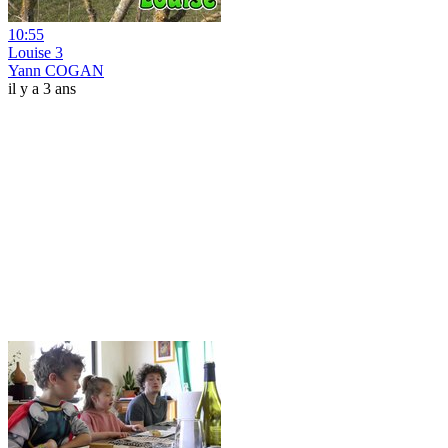
10:55
Louise 3
Yann COGAN
il y a 3 ans