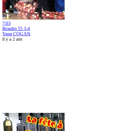
7:03
Beaubo 55 3-4
Yann COGAN
il y a 2 ans