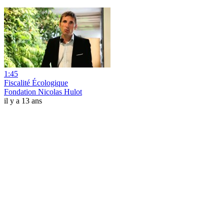
1:45
Fiscalité Écologique
Fondation Nicolas Hulot
il y a 13 ans