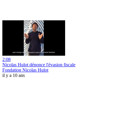
2:08
Nicolas Hulot dénonce l'évasion fiscale
Fondation Nicolas Hulot
il y a 10 ans