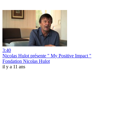
3:40
Nicolas Hulot présente " My Positive Impact "
Fondation Nicolas Hulot
il y a 11 ans