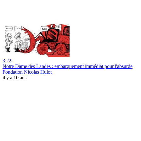
3:22
Notre Dame des Landes : embarquement immédiat pour l'absurde
Fondation Nicolas Hulot
il y a 10 ans