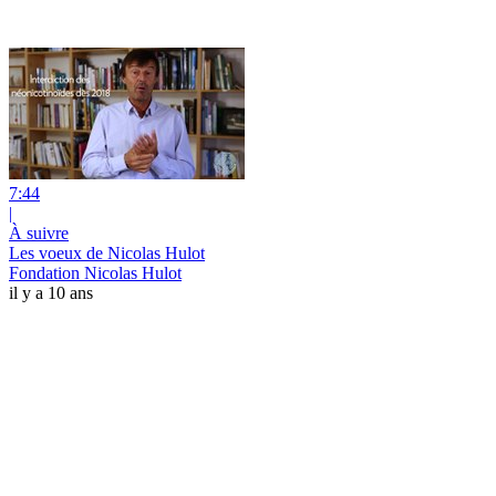
7:44
|
À suivre
Les voeux de Nicolas Hulot
Fondation Nicolas Hulot
il y a 10 ans