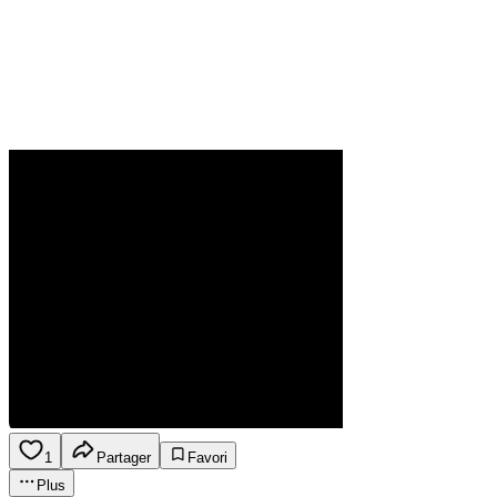
1
Partager
Favori
Plus