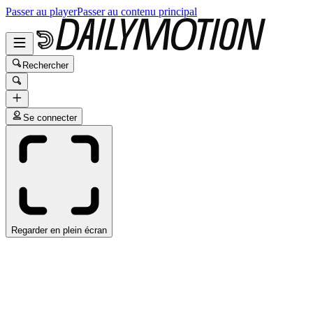
Passer au player
Passer au contenu principal
Rechercher
Se connecter
Regarder en plein écran