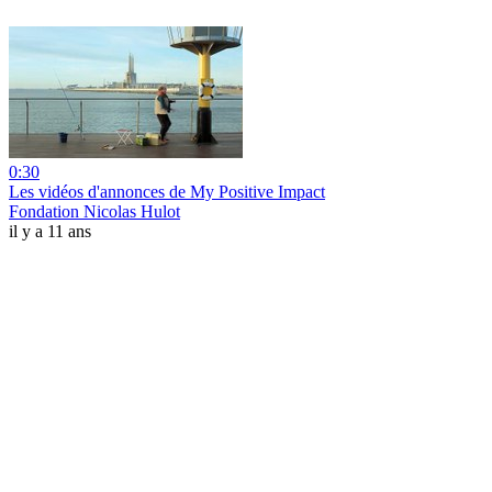
0:30
Les vidéos d'annonces de My Positive Impact
Fondation Nicolas Hulot
il y a 11 ans