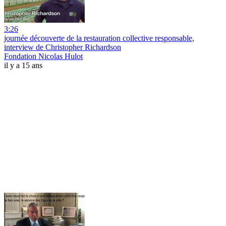
3:26
journée découverte de la restauration collective responsable,
interview de Christopher Richardson
Fondation Nicolas Hulot
il y a 15 ans