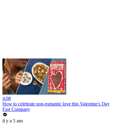
4:08
How to celebrate non-romantic love this Valentine's Day
Fast Company
il y a 5 ans