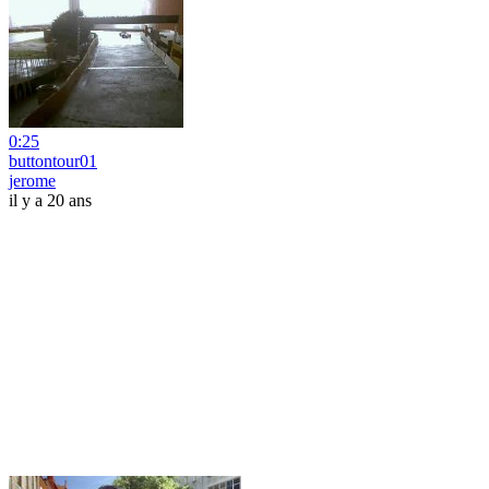
0:25
buttontour01
jerome
il y a 20 ans