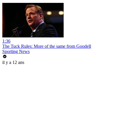
1:36
The Tuck Rules: More of the same from Goodell
Sporting News
il y a 12 ans