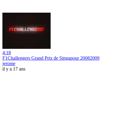
4:18
F1Challengers Grand Prix de Singapour 20082009
jerome
il y a 17 ans