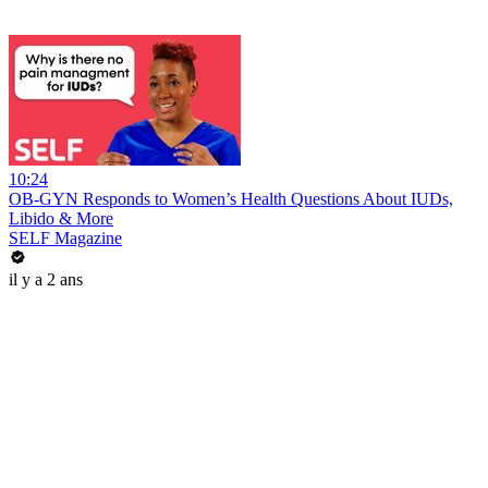
10:24
OB-GYN Responds to Women’s Health Questions About IUDs,
Libido & More
SELF Magazine
il y a 2 ans