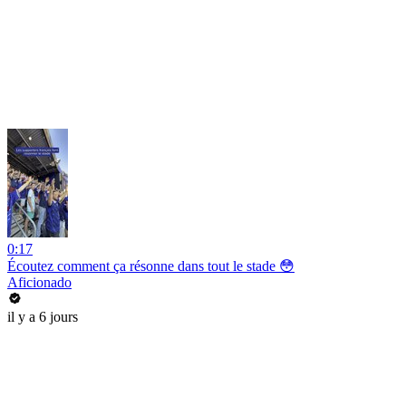
0:17
Écoutez comment ça résonne dans tout le stade 😳
Aficionado
il y a 6 jours