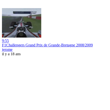
9:55
F1Challengers Grand Prix de Grande-Bretagne 2008/2009
jerome
il y a 18 ans