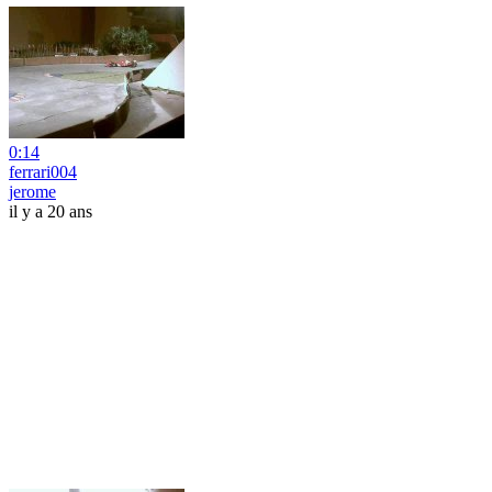
0:14
ferrari004
jerome
il y a 20 ans