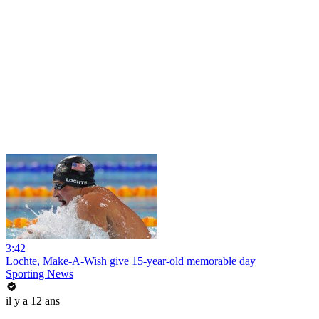
3:42
Lochte, Make-A-Wish give 15-year-old memorable day
Sporting News
il y a 12 ans