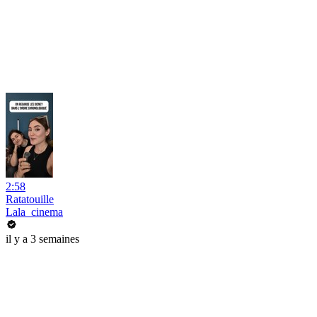
2:58
Ratatouille
Lala_cinema
il y a 3 semaines