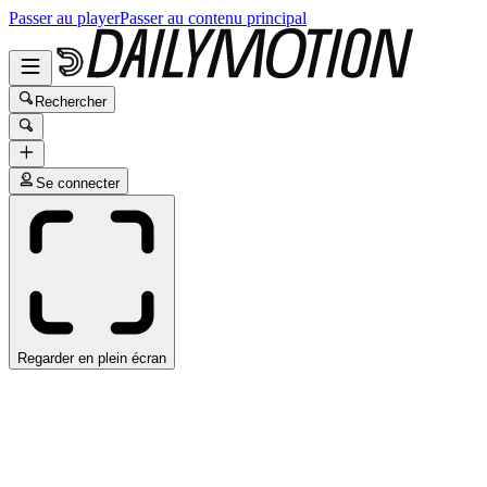
Passer au player
Passer au contenu principal
Rechercher
Se connecter
Regarder en plein écran