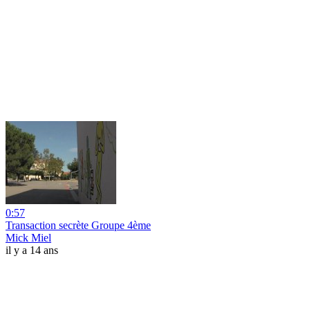
0:57
Transaction secrète Groupe 4ème
Mick Miel
il y a 14 ans