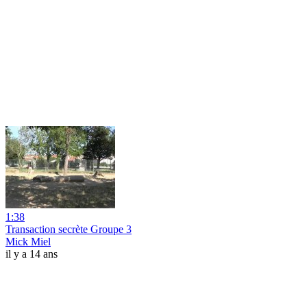
1:38
Transaction secrète Groupe 3
Mick Miel
il y a 14 ans