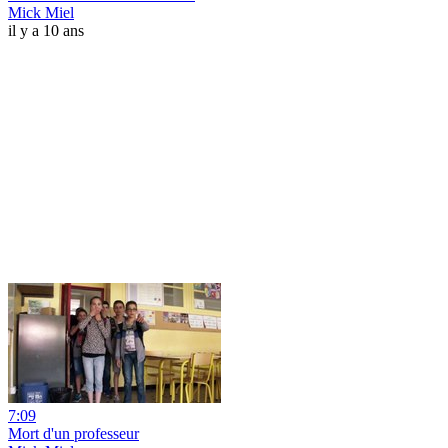
Mick Miel
il y a 10 ans
7:09
Mort d'un professeur