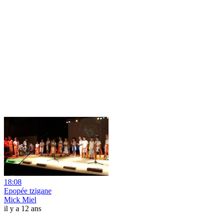
18:08
Epopée tzigane
Mick Miel
il y a 12 ans