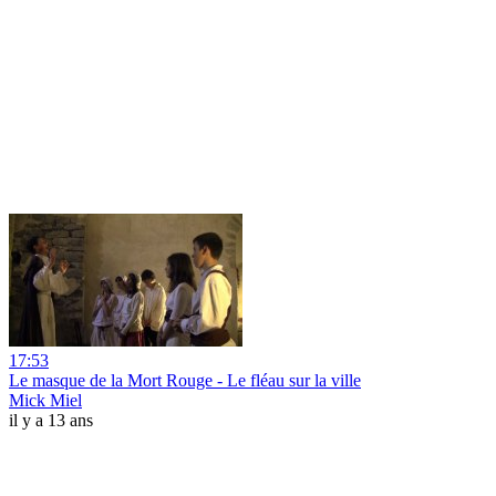
17:53
Le masque de la Mort Rouge - Le fléau sur la ville
Mick Miel
il y a 13 ans