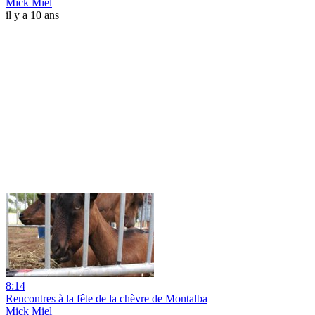
Mick Miel
il y a 10 ans
8:14
Rencontres à la fête de la chèvre de Montalba
Mick Miel