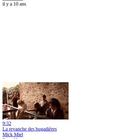
il y a 10 ans
9:32
La revanche des bugadières
Mick Miel