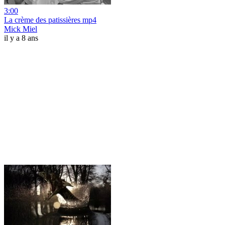
3:00
La crème des patissières mp4
Mick Miel
il y a 8 ans