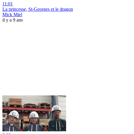
11:01
La princesse, St-Georges et le dragon
Mick Miel
il y a 9 ans