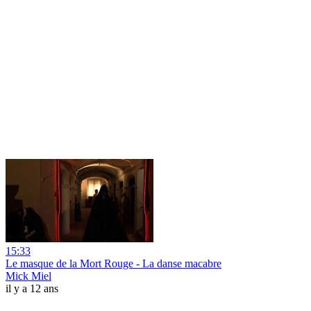
15:33
Le masque de la Mort Rouge - La danse macabre
Mick Miel
il y a 12 ans