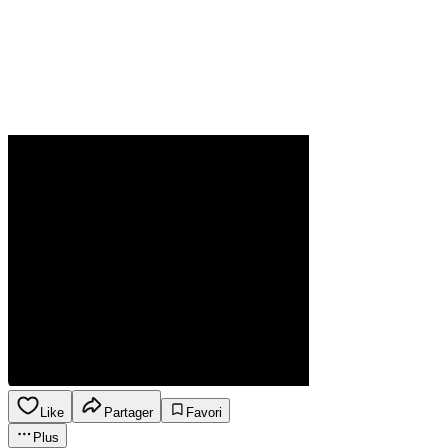
Like
Partager
Favori
Plus