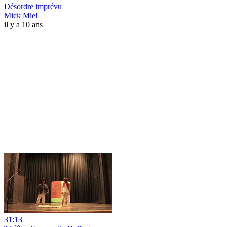
Désordre imprévu
Mick Miel
il y a 10 ans
31:13