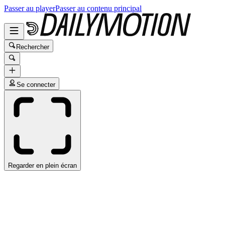
Passer au player
Passer au contenu principal
Rechercher
Se connecter
Regarder en plein écran