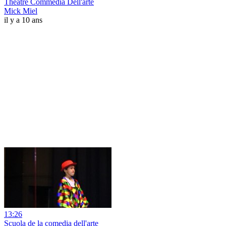
Théâtre Commedia Dell'arte
Mick Miel
il y a 10 ans
13:26
Scuola de la comedia dell'arte