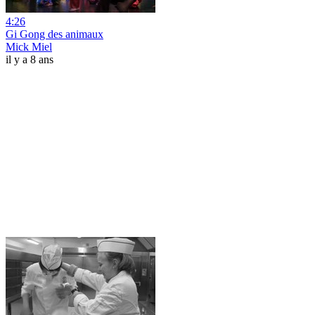
4:26
Gi Gong des animaux
Mick Miel
il y a 8 ans