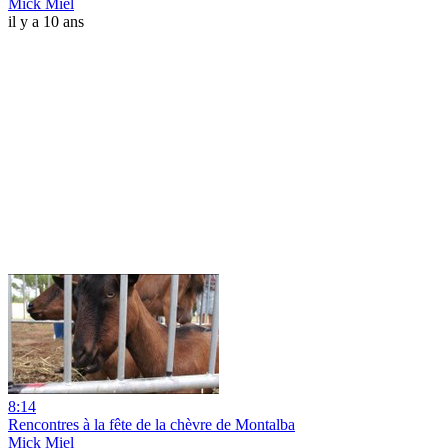
Mick Miel
il y a 10 ans
8:14
Rencontres à la fête de la chèvre de Montalba
Mick Miel