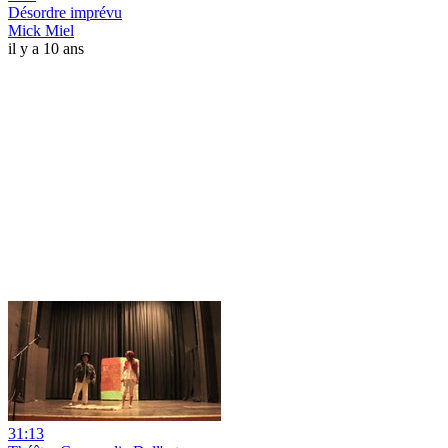
Désordre imprévu
Mick Miel
il y a 10 ans
31:13