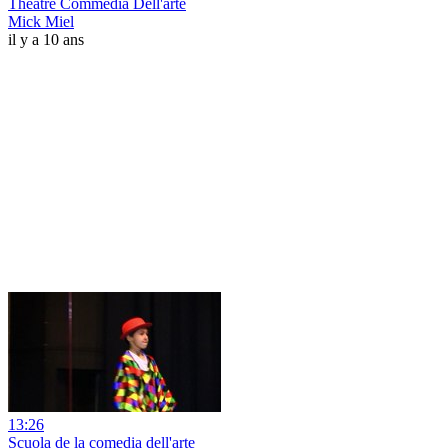
Théâtre Commedia Dell'arte
Mick Miel
il y a 10 ans
13:26
Scuola de la comedia dell'arte