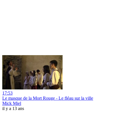
17:53
Le masque de la Mort Rouge - Le fléau sur la ville
Mick Miel
il y a 13 ans