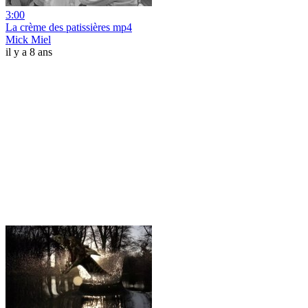
3:00
La crème des patissières mp4
Mick Miel
il y a 8 ans