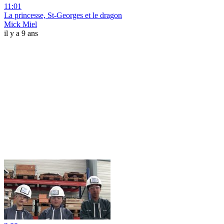
11:01
La princesse, St-Georges et le dragon
Mick Miel
il y a 9 ans