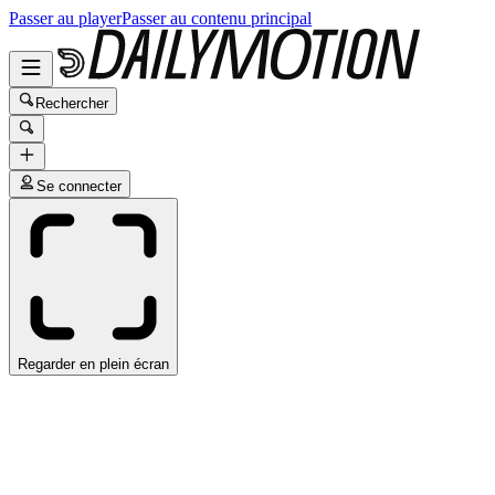
Passer au player
Passer au contenu principal
Rechercher
Se connecter
Regarder en plein écran