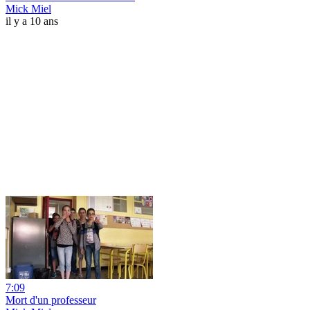
Mick Miel
il y a 10 ans
7:09
Mort d'un professeur