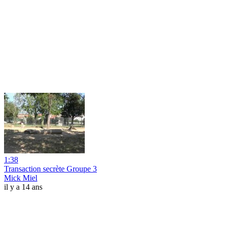
1:38
Transaction secrète Groupe 3
Mick Miel
il y a 14 ans