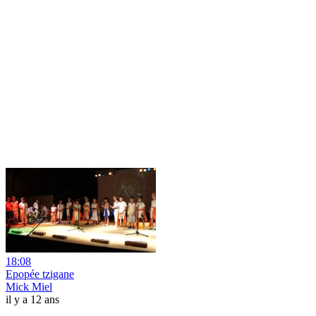
18:08
Epopée tzigane
Mick Miel
il y a 12 ans