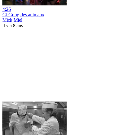
4:26
Gi Gong des animaux
Mick Miel
il y a 8 ans