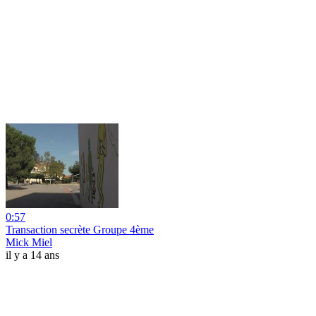
0:57
Transaction secrète Groupe 4ème
Mick Miel
il y a 14 ans