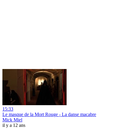
15:33
Le masque de la Mort Rouge - La danse macabre
Mick Miel
il y a 12 ans