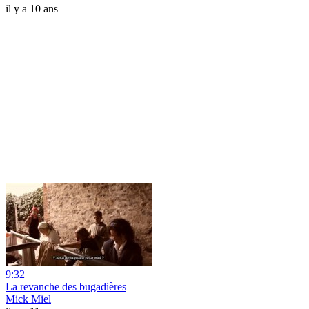
il y a 10 ans
9:32
La revanche des bugadières
Mick Miel