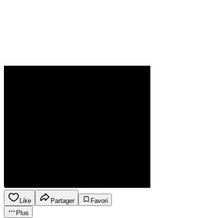
Like
Partager
Favori
Plus