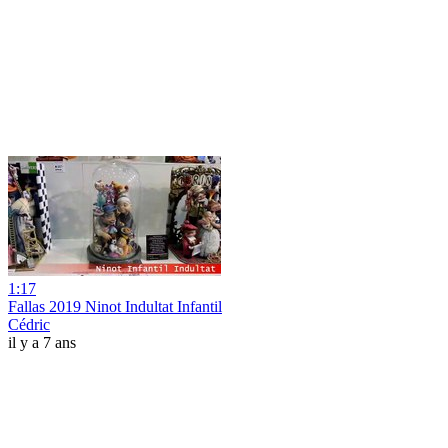
1:17
Fallas 2019 Ninot Indultat Infantil
Cédric
il y a 7 ans