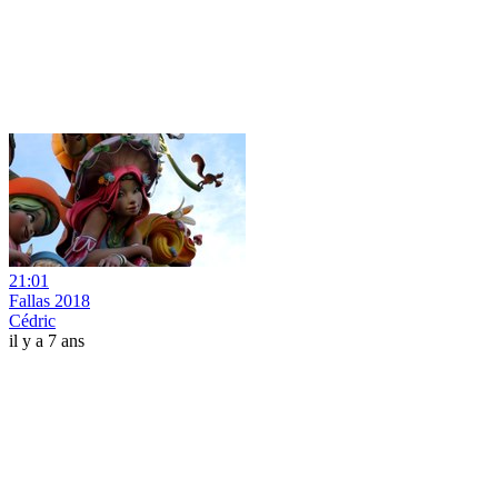
21:01
Fallas 2018
Cédric
il y a 7 ans