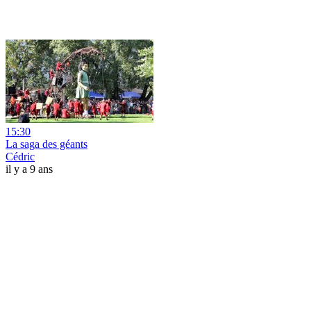
15:30
La saga des géants
Cédric
il y a 9 ans