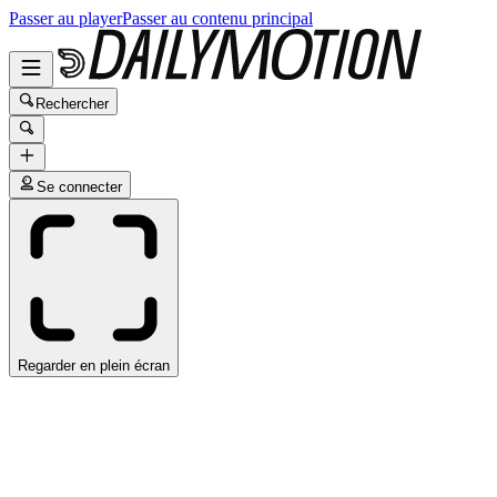
Passer au player
Passer au contenu principal
Rechercher
Se connecter
Regarder en plein écran