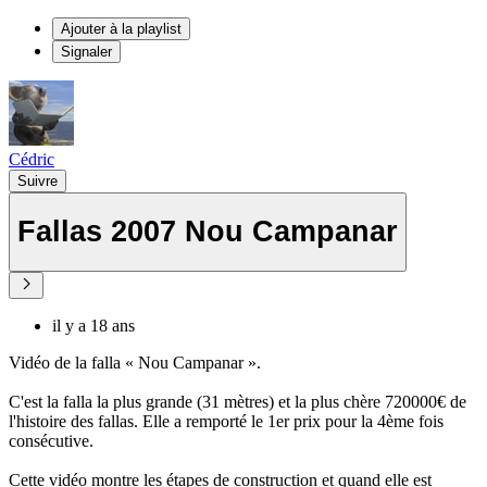
Ajouter à la playlist
Signaler
Cédric
Suivre
Fallas 2007 Nou Campanar
il y a 18 ans
Vidéo de la falla « Nou Campanar ».
C'est la falla la plus grande (31 mètres) et la plus chère 720000€ de
l'histoire des fallas. Elle a remporté le 1er prix pour la 4ème fois
consécutive.
Cette vidéo montre les étapes de construction et quand elle est