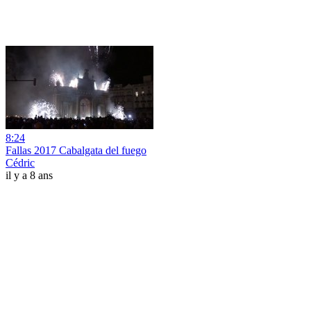
8:24
Fallas 2017 Cabalgata del fuego
Cédric
il y a 8 ans