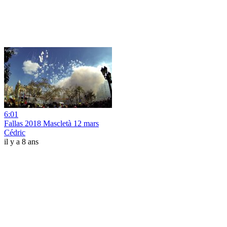
6:01
Fallas 2018 Mascletà 12 mars
Cédric
il y a 8 ans