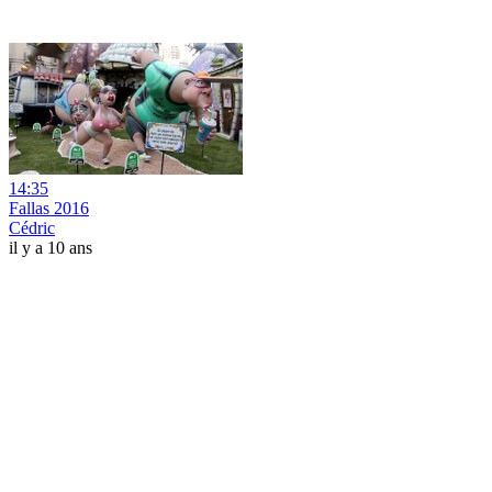
14:35
Fallas 2016
Cédric
il y a 10 ans