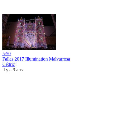
5:50
Fallas 2017 Illumination Malvarrosa
Cédric
il y a 9 ans