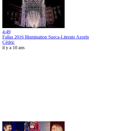
4:49
Fallas 2016 Illumination Sueca-Literato Azorín
Cédric
il y a 10 ans