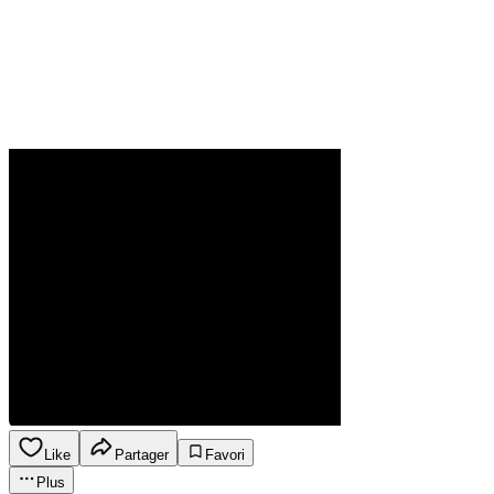
Like
Partager
Favori
Plus