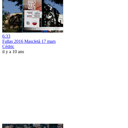
6:33
Fallas 2016 Mascletà 17 mars
Cédric
il y a 10 ans