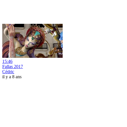
15:46
Fallas 2017
Cédric
il y a 8 ans