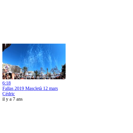
6:18
Fallas 2019 Mascletà 12 mars
Cédric
il y a 7 ans