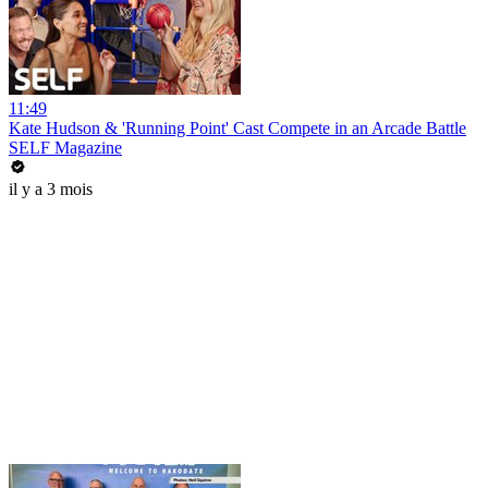
11:49
Kate Hudson & 'Running Point' Cast Compete in an Arcade Battle
SELF Magazine
il y a 3 mois