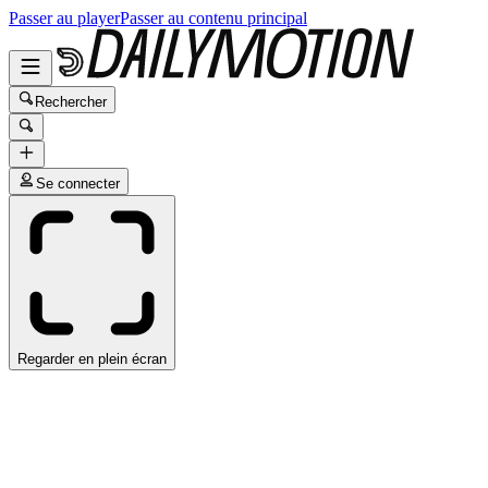
Passer au player
Passer au contenu principal
Rechercher
Se connecter
Regarder en plein écran