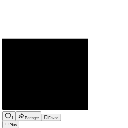
1
Partager
Favori
Plus