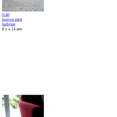
0:40
heaven pied
ludivine
il y a 14 ans