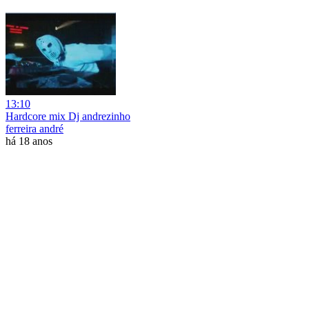
13:10
Hardcore mix Dj andrezinho
ferreira andré
há 18 anos