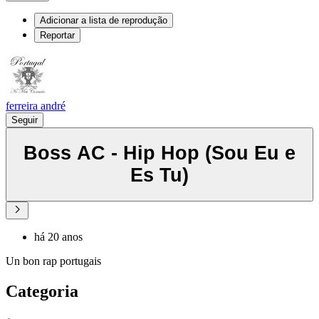
Adicionar a lista de reprodução
Reportar
ferreira andré
Seguir
Boss AC - Hip Hop (Sou Eu e
Es Tu)
há 20 anos
Un bon rap portugais
Categoria