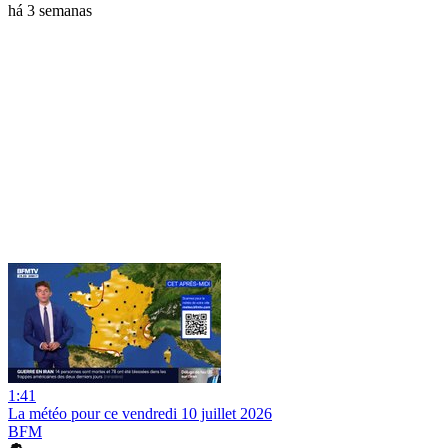
há 3 semanas
1:41
La météo pour ce vendredi 10 juillet 2026
BFM