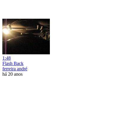
1:48
Flash Back
ferreira andré
há 20 anos