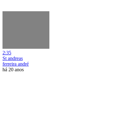
2:35
St andreas
ferreira andré
há 20 anos