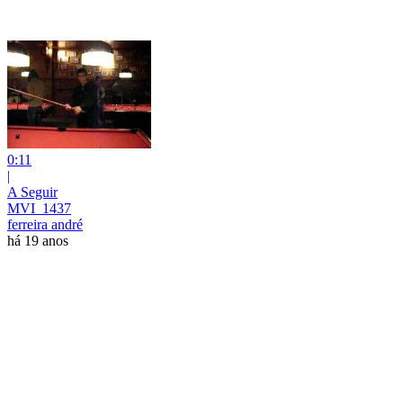
0:11
|
A Seguir
MVI_1437
ferreira andré
há 19 anos