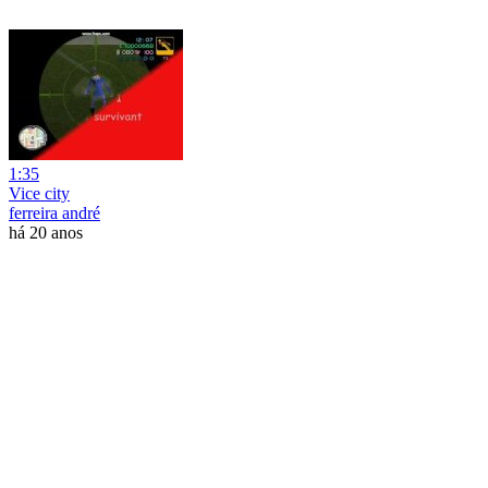
1:35
Vice city
ferreira andré
há 20 anos