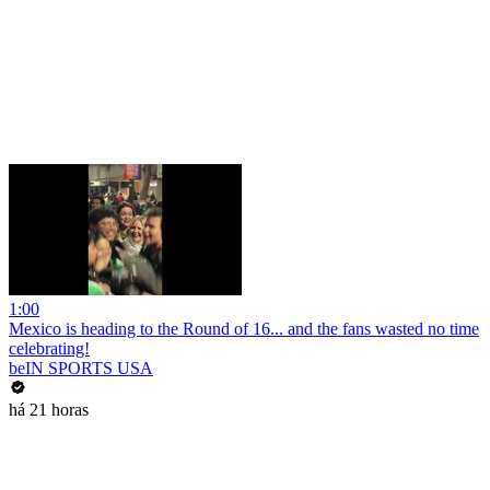
1:00
Mexico is heading to the Round of 16... and the fans wasted no time
celebrating!
beIN SPORTS USA
há 21 horas