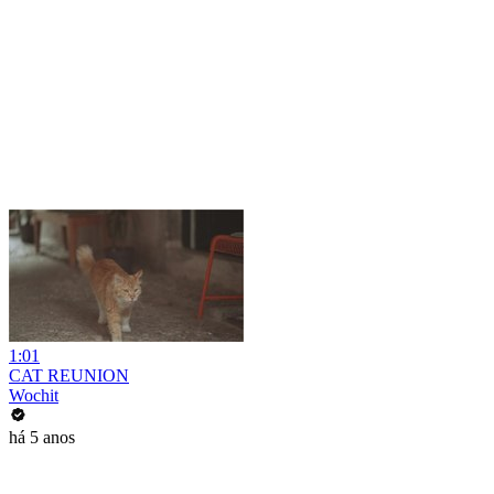
1:01
CAT REUNION
Wochit
há 5 anos