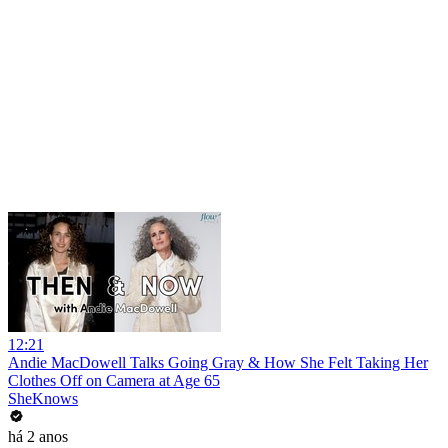
12:21
Andie MacDowell Talks Going Gray & How She Felt Taking Her
Clothes Off on Camera at Age 65
SheKnows
há 2 anos