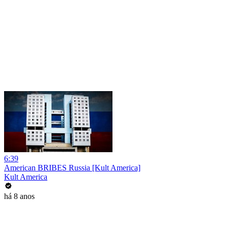
6:39
American BRIBES Russia [Kult America]
Kult America
há 8 anos