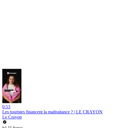
0:53
Les touristes financent la maltraitance ? | LE CRAYON
Le Crayon
há 11 horas