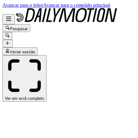
Avançar para o leitor
Avançar para o conteúdo principal
Pesquisar
Iniciar sessão
Ver em ecrã completo