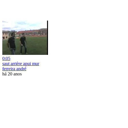
0:05
saut arrière apui mur
ferreira andré
há 20 anos