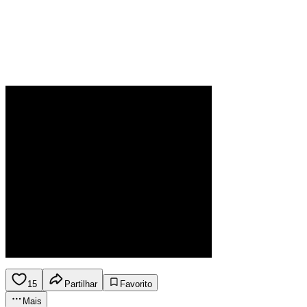
15
Partilhar
Favorito
Mais