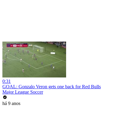
0:31
GOAL: Gonzalo Veron gets one back for Red Bulls
Major League Soccer
há 9 anos