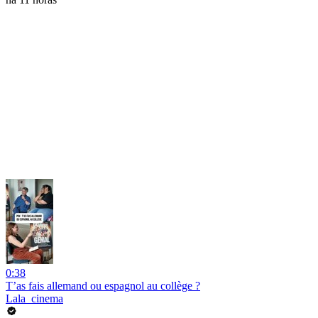
0:38
T’as fais allemand ou espagnol au collège ?
Lala_cinema