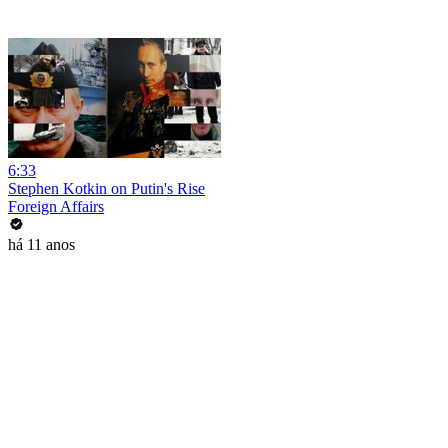
6:33
Stephen Kotkin on Putin's Rise
Foreign Affairs
há 11 anos