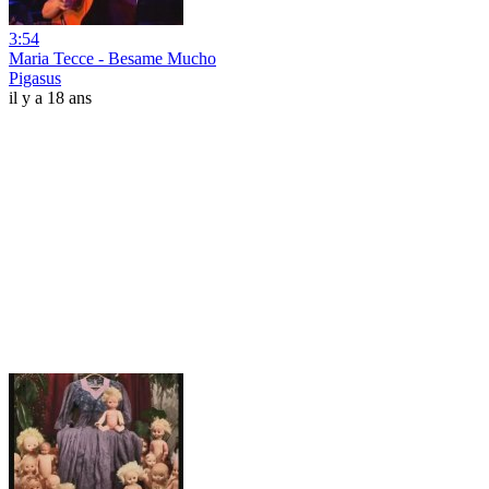
3:54
Maria Tecce - Besame Mucho
Pigasus
il y a 18 ans