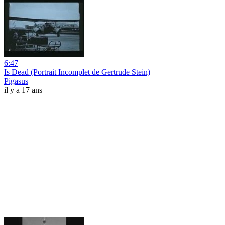
6:47
Is Dead (Portrait Incomplet de Gertrude Stein)
Pigasus
il y a 17 ans