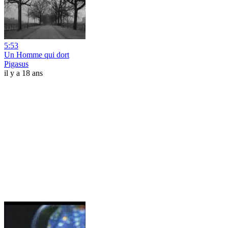
5:53
Un Homme qui dort
Pigasus
il y a 18 ans