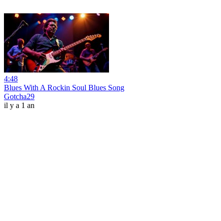
4:48
Blues With A Rockin Soul Blues Song
Gotcha29
il y a 1 an