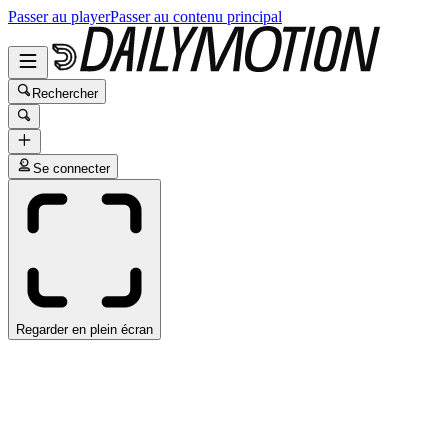
Passer au player
Passer au contenu principal
Rechercher
Se connecter
Regarder en plein écran