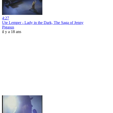
4:27
Ute Lemper - Lady in the Dark, The Saga of Jenny
Pigasus
il y a 18 ans