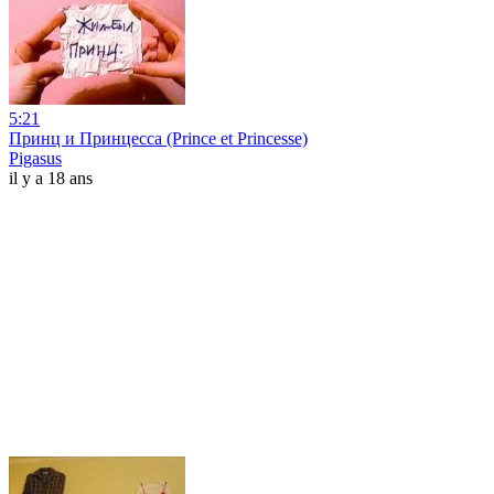
5:21
Принц и Принцесса (Prince et Princesse)
Pigasus
il y a 18 ans