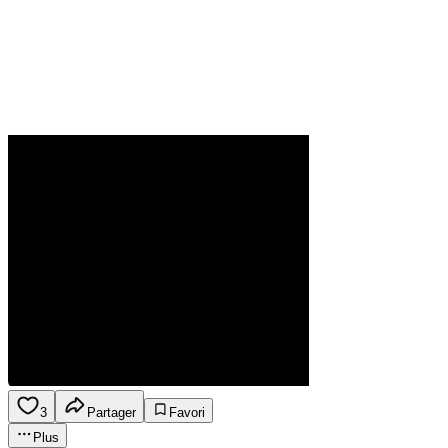
3
Partager
Favori
Plus