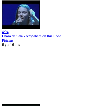
4:04
Lhasa de Sela - Anywhere on this Road
Pigasus
il y a 16 ans