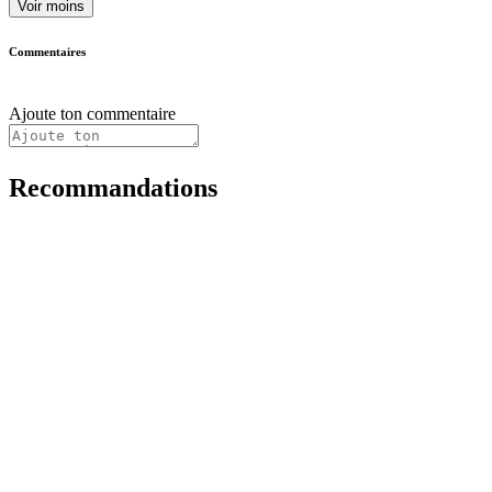
Voir moins
Commentaires
Ajoute ton commentaire
Recommandations