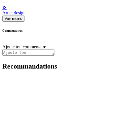
🦄
Art et design
Voir moins
Commentaires
Ajoute ton commentaire
Recommandations