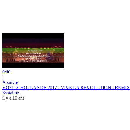
0:40
|
À suivre
VOEUX HOLLANDE 2017 - VIVE LA REVOLUTION - REMIX
Systaime
il y a 10 ans