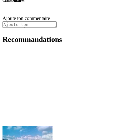
Commentaires
Ajoute ton commentaire
Recommandations