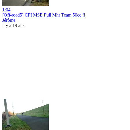
1:04
[Off-road5] CPI MSE Full Mhr Team 50cc !!
Jérôme
il y a 19 ans