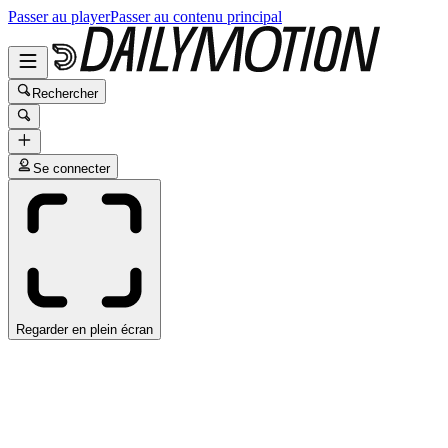
Passer au player
Passer au contenu principal
Rechercher
Se connecter
Regarder en plein écran