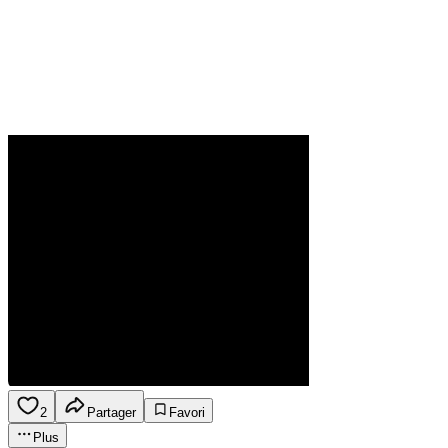
2
Partager
Favori
Plus