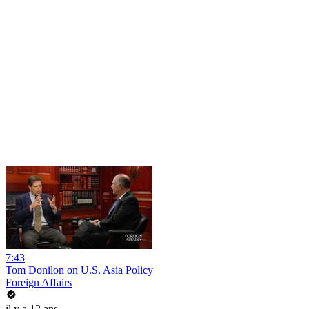
7:43
Tom Donilon on U.S. Asia Policy
Foreign Affairs
il y a 12 ans