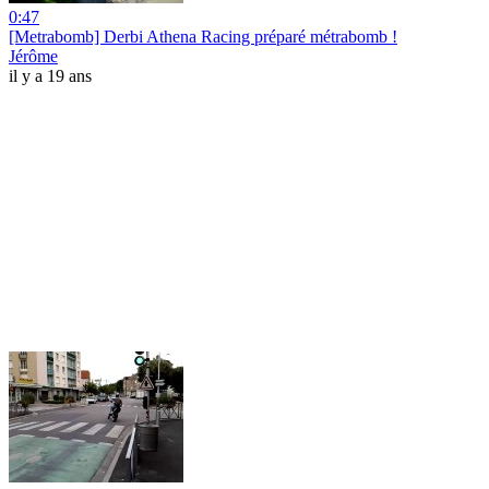
0:47
[Metrabomb] Derbi Athena Racing préparé métrabomb !
Jérôme
il y a 19 ans