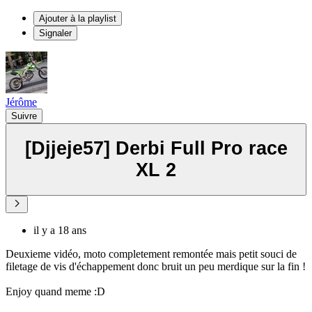
Ajouter à la playlist
Signaler
Jérôme
Suivre
[Djjeje57] Derbi Full Pro race
XL 2
il y a 18 ans
Deuxieme vidéo, moto completement remontée mais petit souci de
filetage de vis d'échappement donc bruit un peu merdique sur la fin !
Enjoy quand meme :D