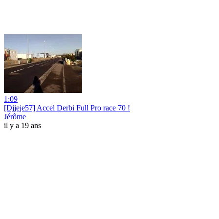
1:09
[Djjeje57] Accel Derbi Full Pro race 70 !
Jérôme
il y a 19 ans