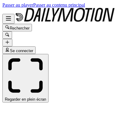
Passer au player
Passer au contenu principal
Rechercher
Se connecter
Regarder en plein écran