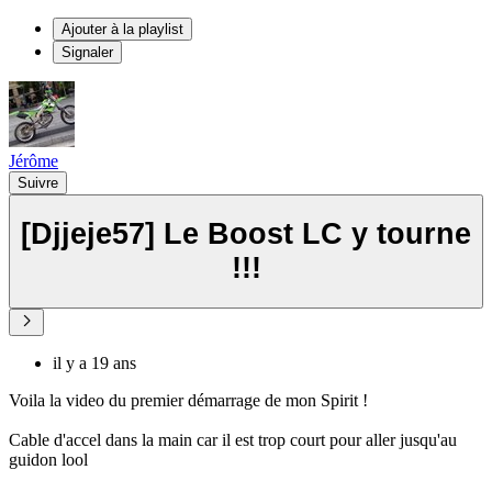
Ajouter à la playlist
Signaler
Jérôme
Suivre
[Djjeje57] Le Boost LC y tourne
!!!
il y a 19 ans
Voila la video du premier démarrage de mon Spirit !
Cable d'accel dans la main car il est trop court pour aller jusqu'au
guidon lool