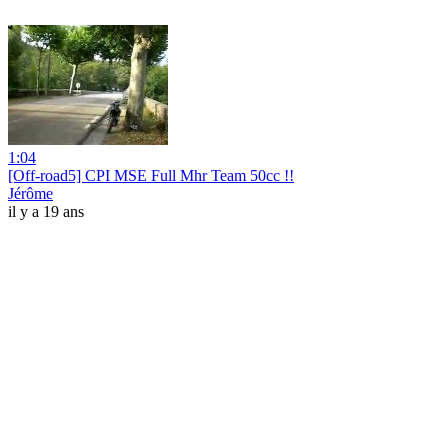
1:04
[Off-road5] CPI MSE Full Mhr Team 50cc !!
Jérôme
il y a 19 ans