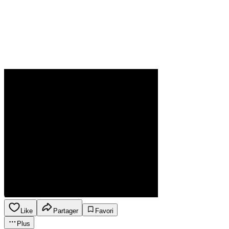
Like
Partager
Favori
Plus