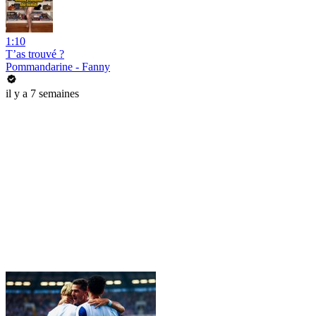
1:10
T’as trouvé ?
Pommandarine - Fanny
il y a 7 semaines