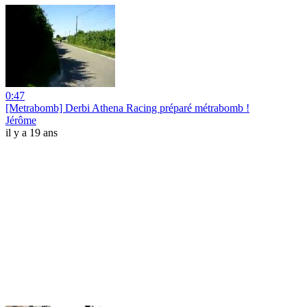
0:47
[Metrabomb] Derbi Athena Racing préparé métrabomb !
Jérôme
il y a 19 ans