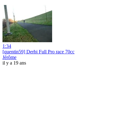
1:34
[quentin59] Derbi Full Pro race 70cc
Jérôme
il y a 19 ans