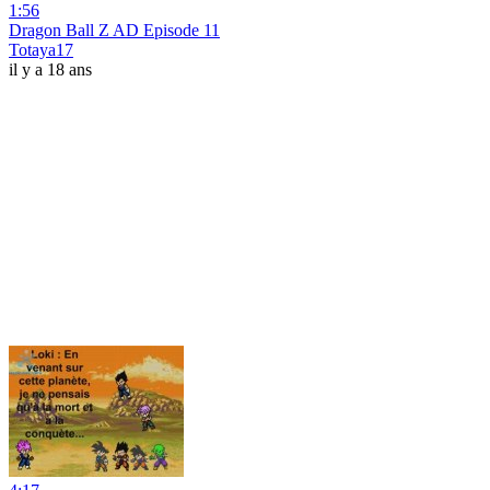
1:56
Dragon Ball Z AD Episode 11
Totaya17
il y a 18 ans