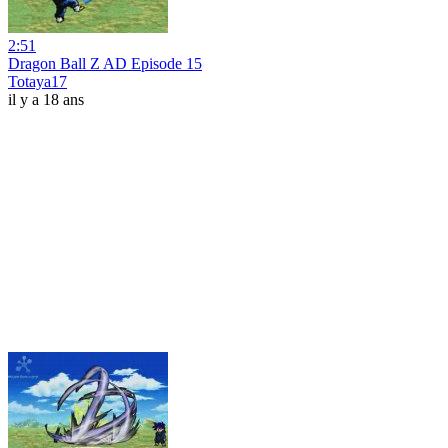
2:51
Dragon Ball Z AD Episode 15
Totaya17
il y a 18 ans