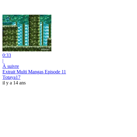
0:33
|
À suivre
Extrait Multi Mangas Episode 11
Totaya17
il y a 14 ans