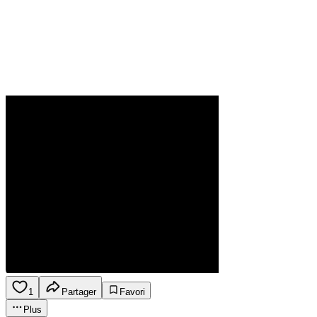
1
Partager
Favori
Plus