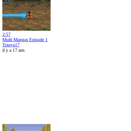
2:57
Multi Mangas Episode 1
Totaya17
il y a 17 ans