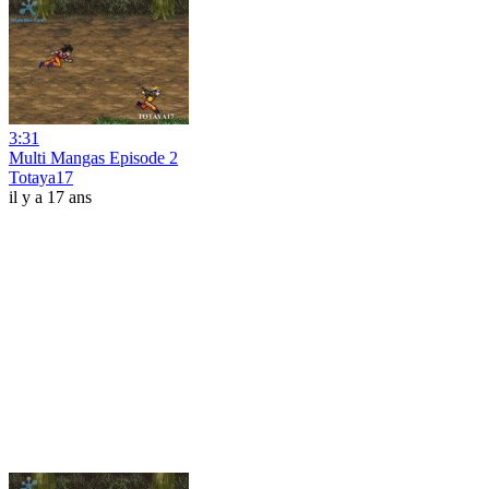
3:31
Multi Mangas Episode 2
Totaya17
il y a 17 ans