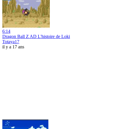
6:14
Dragon Ball Z AD L'histoire de Loki
Totaya17
il y a 17 ans