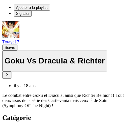
Ajouter à la playlist
Signaler
Totaya17
Suivre
Goku Vs Dracula & Richter
il y a 18 ans
Le combat entre Goku et Dracula, ainsi que Richter Belmont ! Tout
deux issus de la série des Castlevania mais ceux là de Sotn
(Symphony Of The Night) !
Catégorie