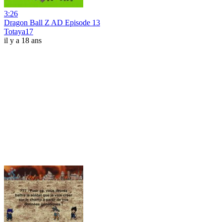
3:26
Dragon Ball Z AD Episode 13
Totaya17
il y a 18 ans