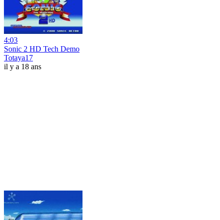
4:03
Sonic 2 HD Tech Demo
Totaya17
il y a 18 ans