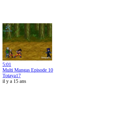
5:01
Multi Mangas Episode 10
Totaya17
il y a 15 ans