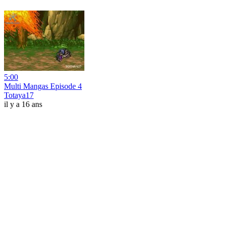
5:00
Multi Mangas Episode 4
Totaya17
il y a 16 ans