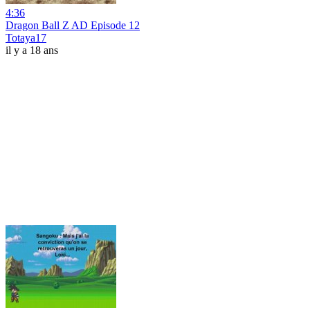
4:36
Dragon Ball Z AD Episode 12
Totaya17
il y a 18 ans