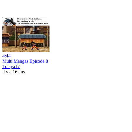
4:44
Multi Mangas Episode 8
Totaya17
il y a 16 ans