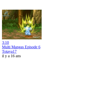
3:10
Multi Mangas Episode 6
Totaya17
il y a 16 ans