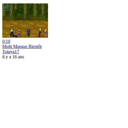
0:10
Multi Mangas Bientôt
Totaya17
il y a 16 ans