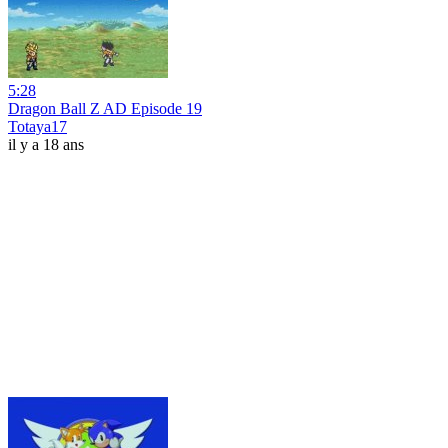
5:28
Dragon Ball Z AD Episode 19
Totaya17
il y a 18 ans