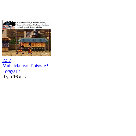
2:57
Multi Mangas Episode 9
Totaya17
il y a 16 ans