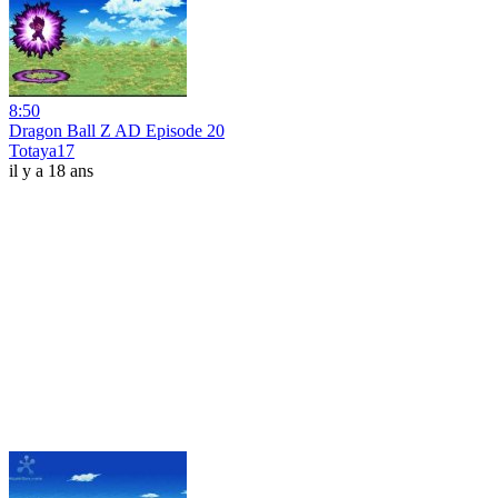
8:50
Dragon Ball Z AD Episode 20
Totaya17
il y a 18 ans