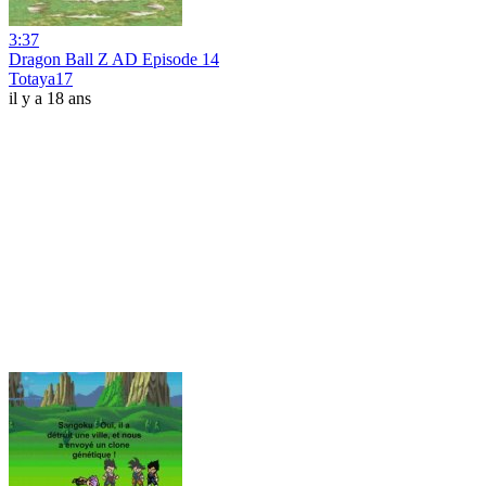
3:37
Dragon Ball Z AD Episode 14
Totaya17
il y a 18 ans