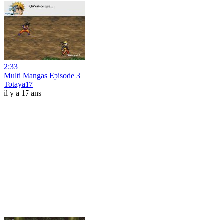
2:33
Multi Mangas Episode 3
Totaya17
il y a 17 ans