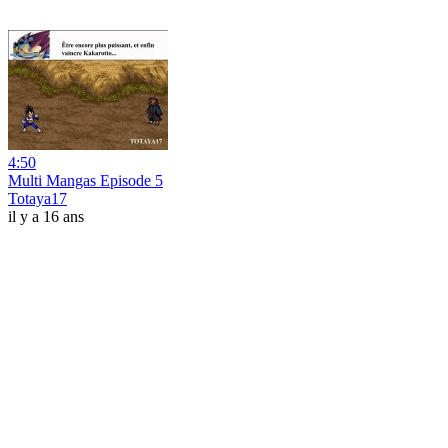
4:50
Multi Mangas Episode 5
Totaya17
il y a 16 ans