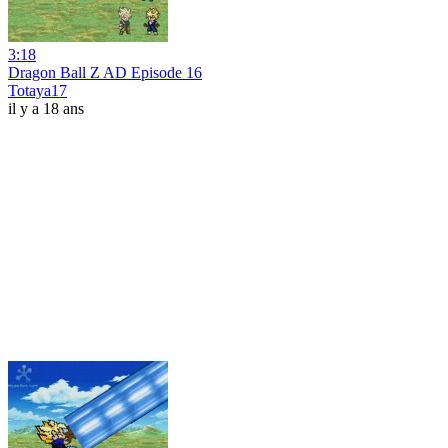
3:18
Dragon Ball Z AD Episode 16
Totaya17
il y a 18 ans