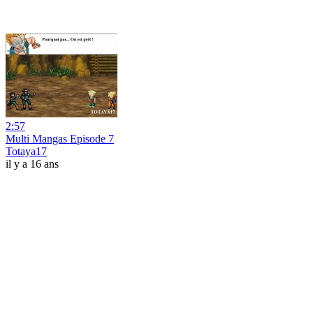
2:57
Multi Mangas Episode 7
Totaya17
il y a 16 ans