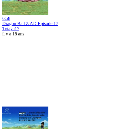
6:58
Dragon Ball Z AD Episode 17
Totaya17
il y a 18 ans