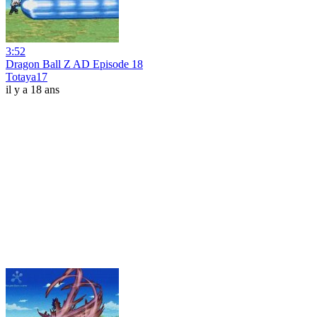
3:52
Dragon Ball Z AD Episode 18
Totaya17
il y a 18 ans