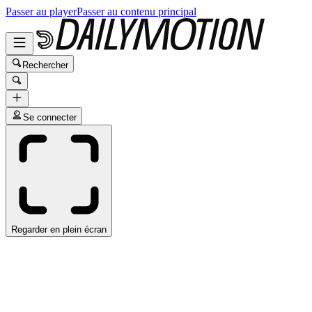
Passer au player
Passer au contenu principal
Rechercher
Se connecter
Regarder en plein écran