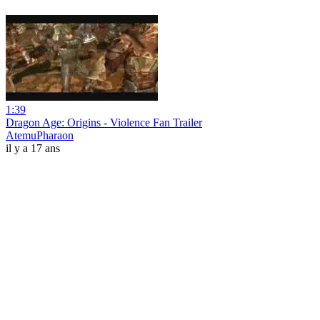
1:39
Dragon Age: Origins - Violence Fan Trailer
AtemuPharaon
il y a 17 ans