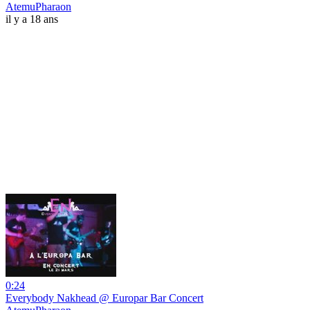
AtemuPharaon
il y a 18 ans
0:24
Everybody Nakhead @ Europar Bar Concert