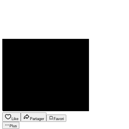
Like
Partager
Favori
Plus