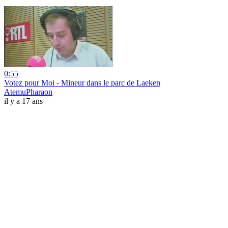
0:55
Votez pour Moi - Mineur dans le parc de Laeken
AtemuPharaon
il y a 17 ans