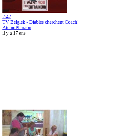
2:42
TV Belgiek - Diables cherchent Coach!
AtemuPharaon
il y a 17 ans