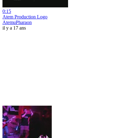
0:15
Atem Production Logo
AtemuPharaon
il y a 17 ans