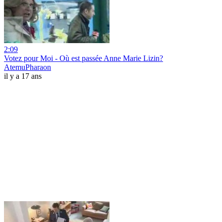
2:09
Votez pour Moi - Où est passée Anne Marie Lizin?
AtemuPharaon
il y a 17 ans