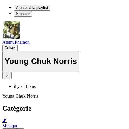
Ajouter à la playlist
Signaler
AtemuPharaon
Suivre
Young Chuk Norris
il y a 18 ans
Young Chuk Norris
Catégorie
🎵
Musique