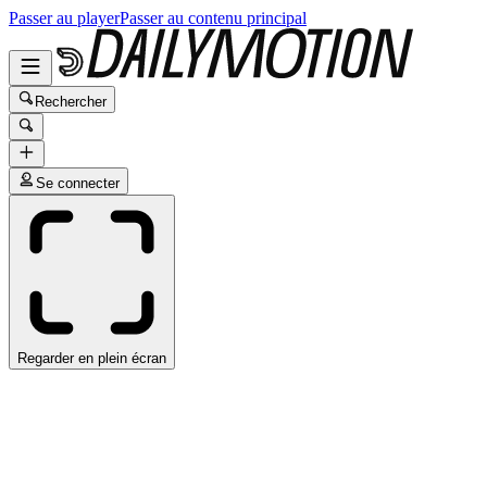
Passer au player
Passer au contenu principal
Rechercher
Se connecter
Regarder en plein écran