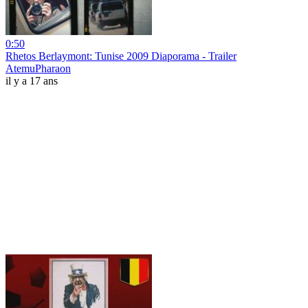
0:50
Rhetos Berlaymont: Tunise 2009 Diaporama - Trailer
AtemuPharaon
il y a 17 ans