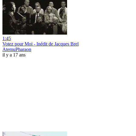
1:45
Votez pour Moi - Inédit de Jacques Brel
AtemuPharaon
il y a 17 ans