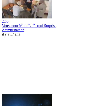
2:56
Votez pour Moi - La Perqui Surprise
AtemuPharaon
il y a 17 ans