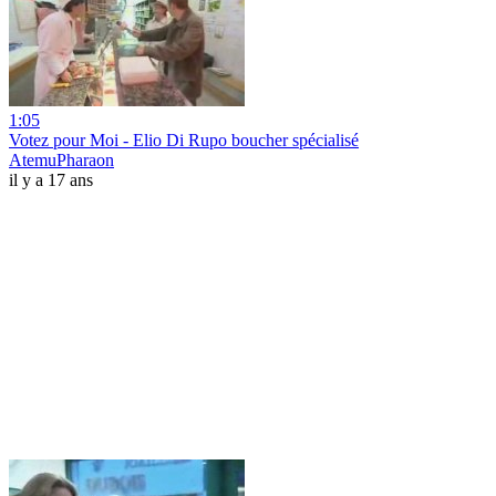
1:05
Votez pour Moi - Elio Di Rupo boucher spécialisé
AtemuPharaon
il y a 17 ans