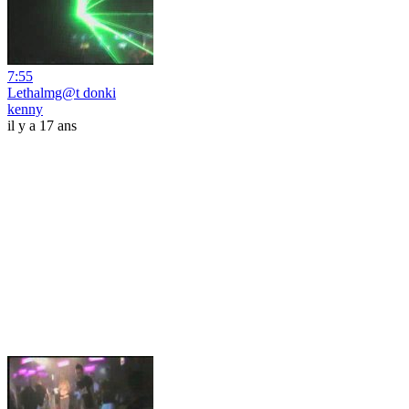
7:55
Lethalmg@t donki
kenny
il y a 17 ans