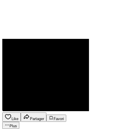
Like
Partager
Favori
Plus