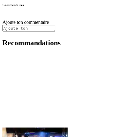
Commentaires
Ajoute ton commentaire
Recommandations