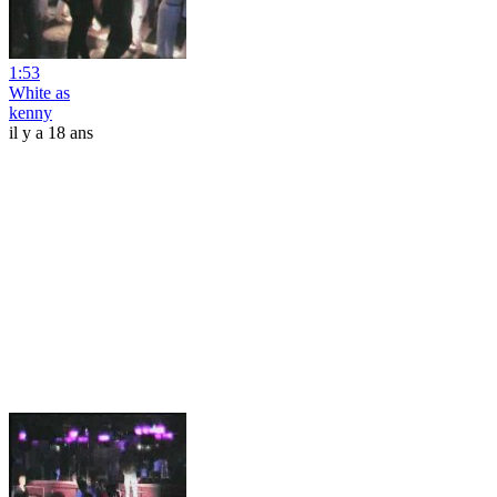
1:53
White as
kenny
il y a 18 ans