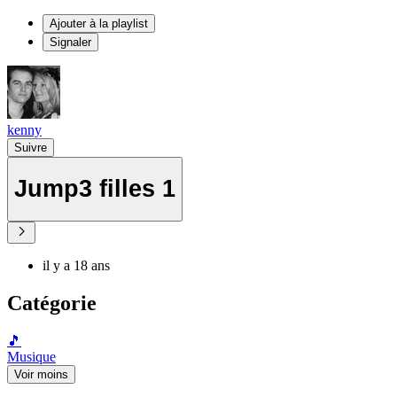
Ajouter à la playlist
Signaler
kenny
Suivre
Jump3 filles 1
il y a 18 ans
Catégorie
🎵
Musique
Voir moins