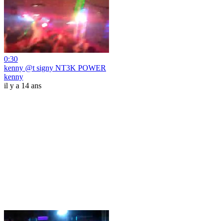
0:30
kenny @t signy NT3K POWER
kenny
il y a 14 ans