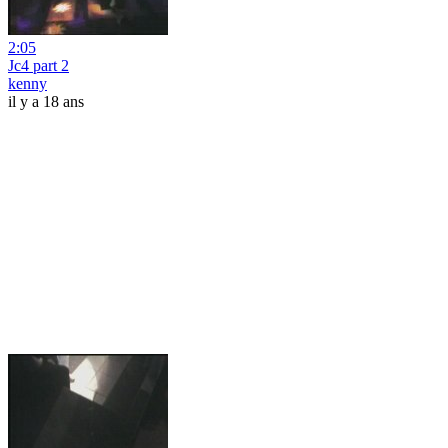
2:05
Jc4 part 2
kenny
il y a 18 ans