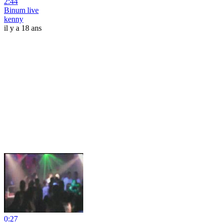
2:44
Binum live
kenny
il y a 18 ans
0:27