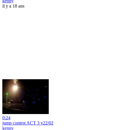
kenny
il y a 18 ans
0:24
jump contest ACT 3 v22/02
kenny