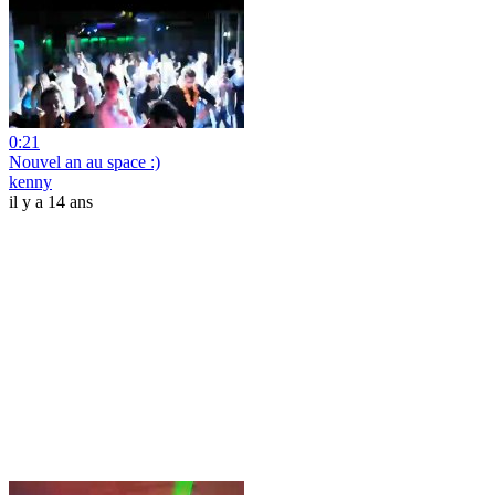
0:21
Nouvel an au space :)
kenny
il y a 14 ans