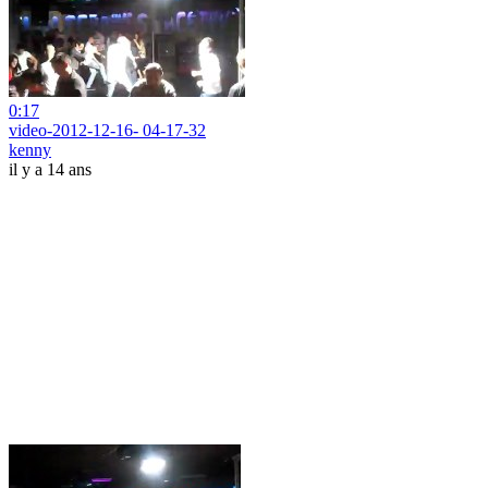
0:17
video-2012-12-16- 04-17-32
kenny
il y a 14 ans