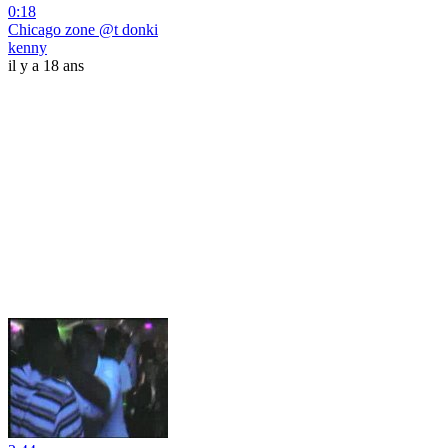
0:18
Chicago zone @t donki
kenny
il y a 18 ans