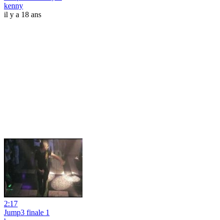
kenny
il y a 18 ans
2:17
Jump3 finale 1