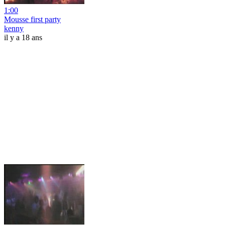
1:00
Mousse first party
kenny
il y a 18 ans