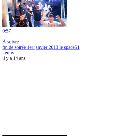
0:57
|
À suivre
fin de soirée 1er janvier 2013 le space51
kenny
il y a 14 ans