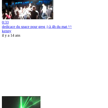
0:33
dedicace du space pour greg ;) à 4h du mat ^^
kenny
il y a 14 ans