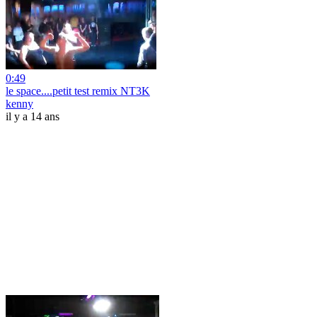
0:49
le space....petit test remix NT3K
kenny
il y a 14 ans