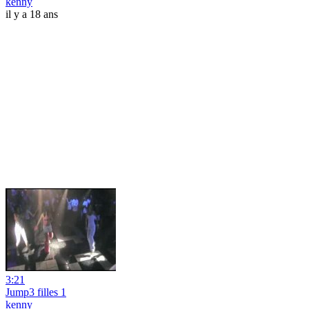
kenny
il y a 18 ans
3:21
Jump3 filles 1
kenny