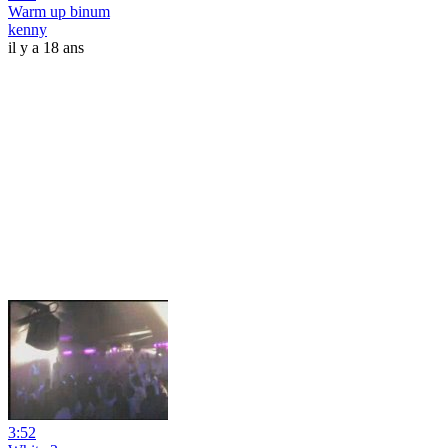
Warm up binum
kenny
il y a 18 ans
3:52