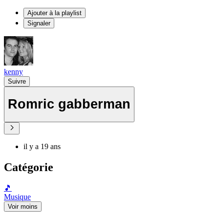
Ajouter à la playlist
Signaler
kenny
Suivre
Romric gabberman
il y a 19 ans
Catégorie
🎵
Musique
Voir moins