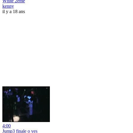
White 2eme
kenny
il y a 18 ans
4:00
Jump3 finale o yes