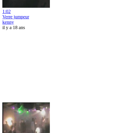
1:02
Verre jumpeur
kenny
il y a 18 ans