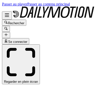
Passer au player
Passer au contenu principal
Rechercher
Se connecter
Regarder en plein écran