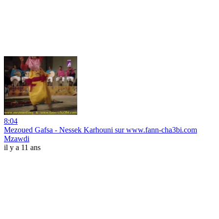
8:04
Mezoued Gafsa - Nessek Karhouni sur www.fann-cha3bi.com
Mzawdi
il y a 11 ans