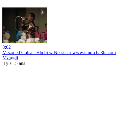
8:02
Mezoued Gafsa - Hbebi w Nessi sur www.fann-cha3bi.com
Mzawdi
il y a 15 ans