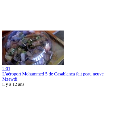
2:01
L'aéroport Mohammed 5 de Casablanca fait peau neuve
Mzawdi
il y a 12 ans