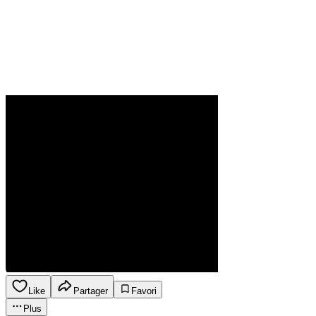
Like
Partager
Favori
Plus