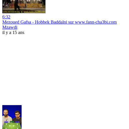
6:32
Mezoued Gafsa - Hobbek Baddalni sur www.fann-cha3bi.com
Mzawdi
il y a 15 ans