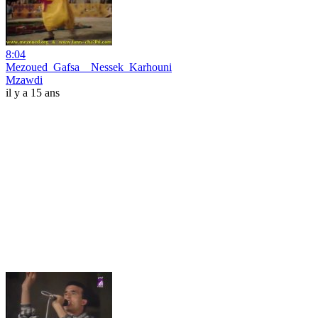
8:04
Mezoued_Gafsa__Nessek_Karhouni
Mzawdi
il y a 15 ans