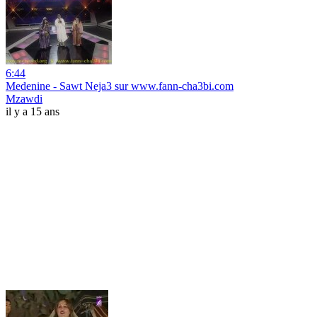
6:44
Medenine - Sawt Neja3 sur www.fann-cha3bi.com
Mzawdi
il y a 15 ans