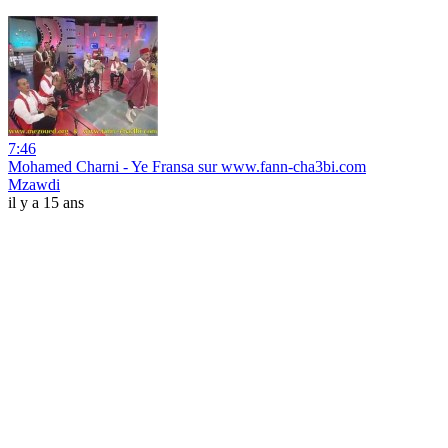
7:46
Mohamed Charni - Ye Fransa sur www.fann-cha3bi.com
Mzawdi
il y a 15 ans