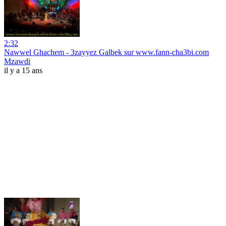
2:32
Nawwel Ghachem - 3zayyez Galbek sur www.fann-cha3bi.com
Mzawdi
il y a 15 ans