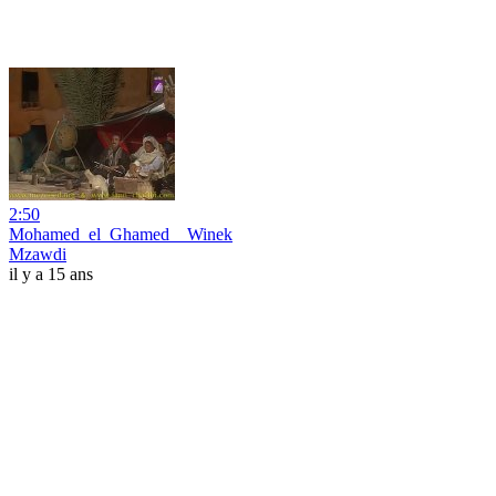
2:50
Mohamed_el_Ghamed__Winek
Mzawdi
il y a 15 ans