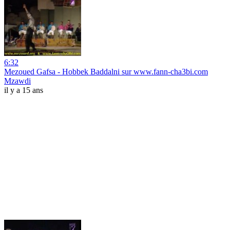
6:32
Mezoued Gafsa - Hobbek Baddalni sur www.fann-cha3bi.com
Mzawdi
il y a 15 ans