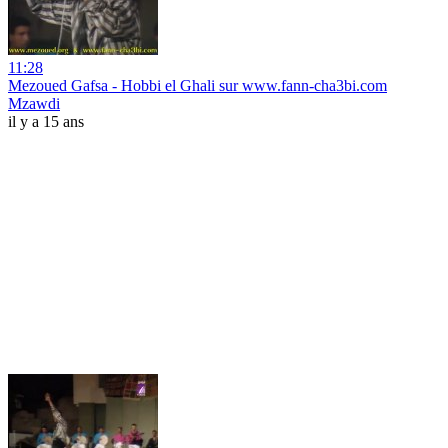
11:28
Mezoued Gafsa - Hobbi el Ghali sur www.fann-cha3bi.com
Mzawdi
il y a 15 ans