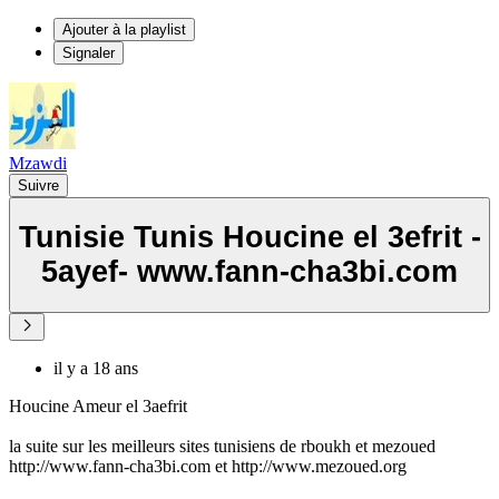
Ajouter à la playlist
Signaler
Mzawdi
Suivre
Tunisie Tunis Houcine el 3efrit -
5ayef- www.fann-cha3bi.com
il y a 18 ans
Houcine Ameur el 3aefrit
la suite sur les meilleurs sites tunisiens de rboukh et mezoued
http://www.fann-cha3bi.com et http://www.mezoued.org