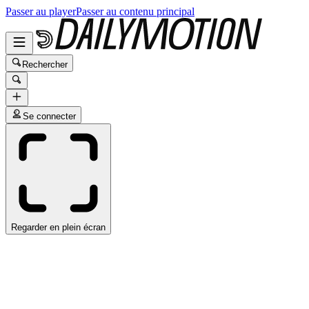
Passer au player
Passer au contenu principal
Rechercher
Se connecter
Regarder en plein écran