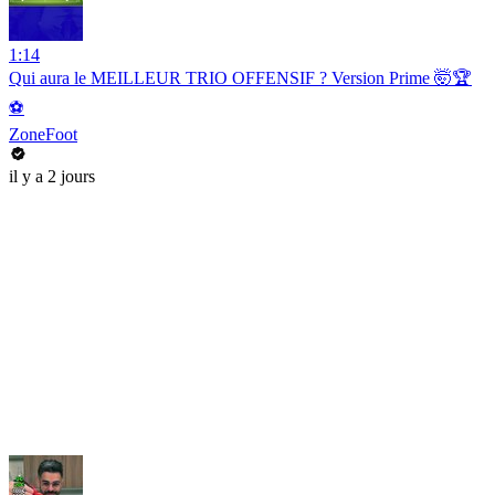
1:14
Qui aura le MEILLEUR TRIO OFFENSIF ? Version Prime 🤯🏆
⚽️
ZoneFoot
il y a 2 jours