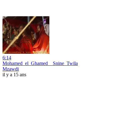
6:14
Mohamed_el_Ghamed__Snine_Twila
Mzawdi
il y a 15 ans