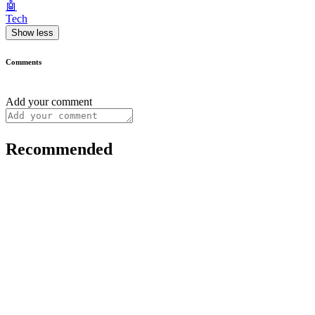
🤖
Tech
Show less
Comments
Add your comment
Recommended