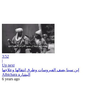
3:52
|
Up next
إبن سينا يصف الفيروسات وطرق انتقالها وعلاجها
Albichara البشارة
6 years ago