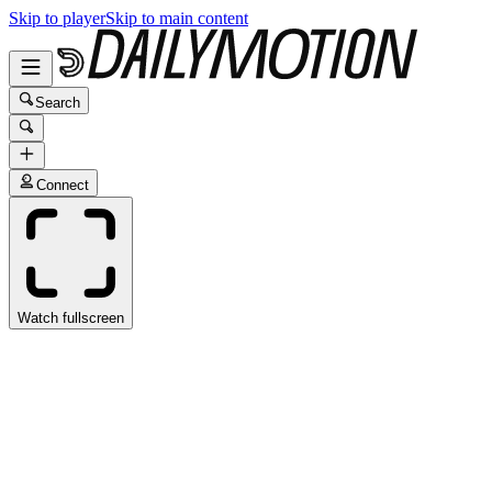
Skip to player
Skip to main content
Search
Connect
Watch fullscreen