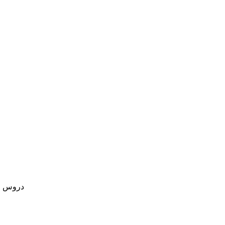
دروس الش