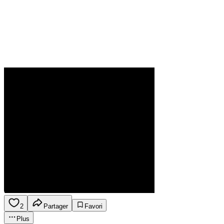
2
Partager
Favori
Plus