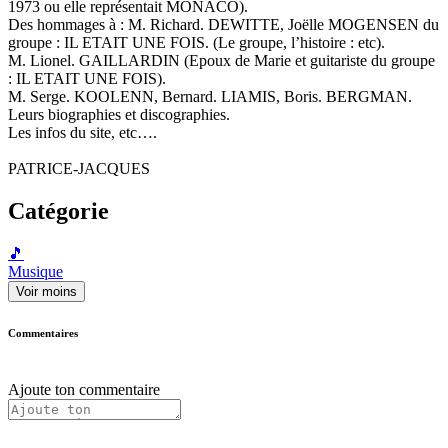
1973 ou elle représentait MONACO).
Des hommages à : M. Richard. DEWITTE, Joëlle MOGENSEN du
groupe : IL ETAIT UNE FOIS. (Le groupe, l’histoire : etc).
M. Lionel. GAILLARDIN (Epoux de Marie et guitariste du groupe
: IL ETAIT UNE FOIS).
M. Serge. KOOLENN, Bernard. LIAMIS, Boris. BERGMAN.
Leurs biographies et discographies.
Les infos du site, etc….
PATRICE-JACQUES
Catégorie
🎵
Musique
Voir moins
Commentaires
Ajoute ton commentaire