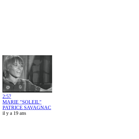
2:57
MARIE "SOLEIL"
PATRICE SAVAGNAC
il y a 19 ans