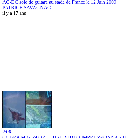
AC-DC solo de guitare au stade de France le 12 Juin 2009
PATRICE SAVAGNAC
il y a 17 ans
2:06
COBRA MIG-29 OVT - UNE VIDÉO IMPRESSIONNANTE