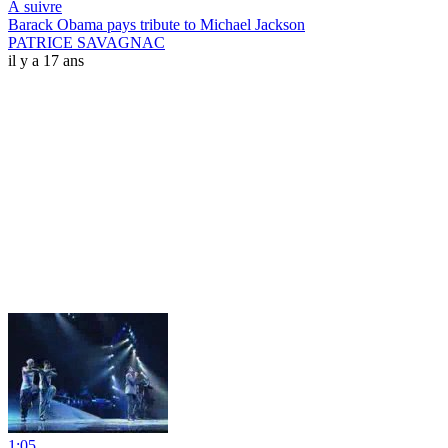
À suivre
Barack Obama pays tribute to Michael Jackson
PATRICE SAVAGNAC
il y a 17 ans
1:05