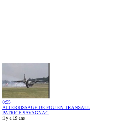
0:55
ATTERRISSAGE DE FOU EN TRANSALL
PATRICE SAVAGNAC
il y a 19 ans