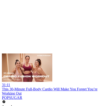
31:11
This 30-Minute Full-Body Cardio Will Make You Forget You’re
Working Out
POPSUGAR