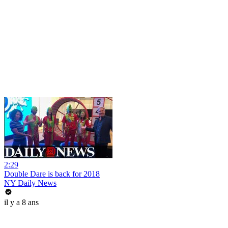
2:29
Double Dare is back for 2018
NY Daily News
il y a 8 ans