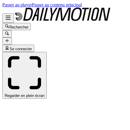
Passer au player
Passer au contenu principal
Rechercher
Se connecter
Regarder en plein écran