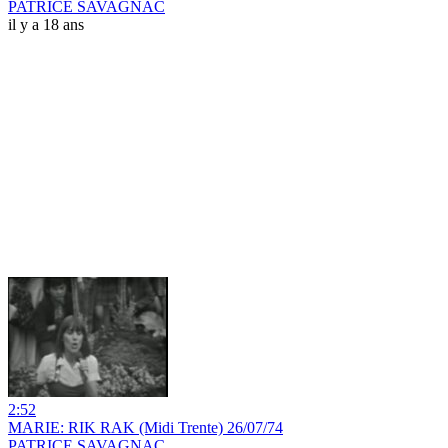
PATRICE SAVAGNAC
il y a 18 ans
2:52
MARIE: RIK RAK (Midi Trente) 26/07/74
PATRICE SAVAGNAC