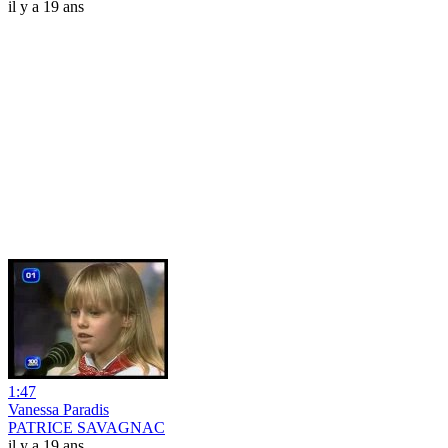
il y a 19 ans
1:47
Vanessa Paradis
PATRICE SAVAGNAC
il y a 19 ans