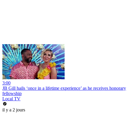
3:00
JB Gill hails ‘once in a lifetime experience’ as he receives honorary
fellowship
Local TV
il y a 2 jours