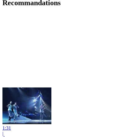
Recommandations
1:31
|