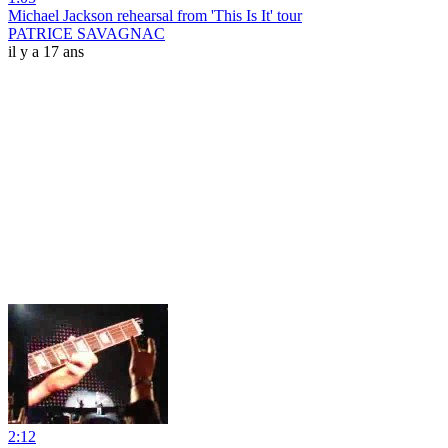
Michael Jackson rehearsal from 'This Is It' tour
PATRICE SAVAGNAC
il y a 17 ans
2:12