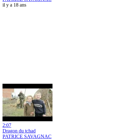
il y a 18 ans
2:07
Dragon du tchad
PATRICE SAVAGNAC