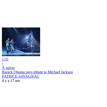
1:31
|
À suivre
Barack Obama pays tribute to Michael Jackson
PATRICE SAVAGNAC
il y a 17 ans