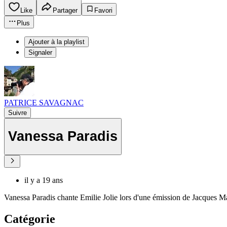
Like
Partager
Favori
Plus
Ajouter à la playlist
Signaler
PATRICE SAVAGNAC
Suivre
Vanessa Paradis
il y a 19 ans
Vanessa Paradis chante Emilie Jolie lors d'une émission de Jacques Ma
Catégorie